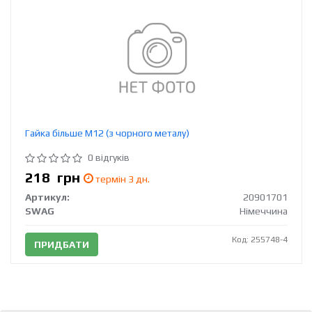
Гайка більше М12 (з чорного металу)
0 відгуків
218
грн
термін 3 дн.
Артикул:
20901701
SWAG
Німеччина
Код: 255748-4
ПРИДБАТИ