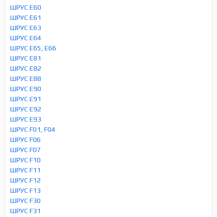
ШРУС E60
ШРУС E61
ШРУС E63
ШРУС E64
ШРУС E65, E66
ШРУС E81
ШРУС E82
ШРУС E88
ШРУС E90
ШРУС E91
ШРУС E92
ШРУС E93
ШРУС F01, F04
ШРУС F06
ШРУС F07
ШРУС F10
ШРУС F11
ШРУС F12
ШРУС F13
ШРУС F30
ШРУС F31