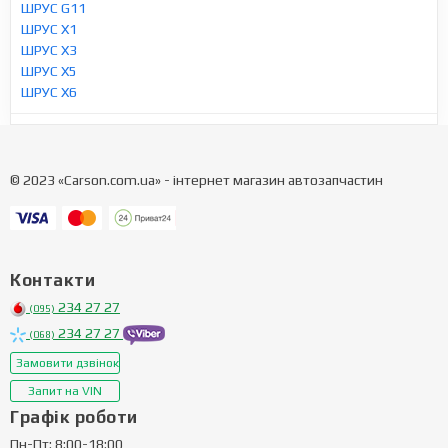
ШРУС G11
ШРУС X1
ШРУС X3
ШРУС X5
ШРУС X6
© 2023 «Carson.com.ua» - інтернет магазин автозапчастин
Контакти
234 27 27
(095)
234 27 27
(068)
Замовити дзвінок
Запит на VIN
Графік роботи
Пн-Пт: 8:00-18:00