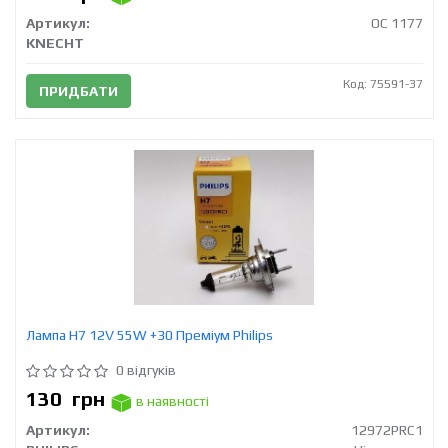
Артикул:
OC 1177
KNECHT
Код: 75591-37
ПРИДБАТИ
Лампа H7 12V 55W +30 Преміум Philips
0 відгуків
130
грн
в наявності
Артикул:
12972PRC1