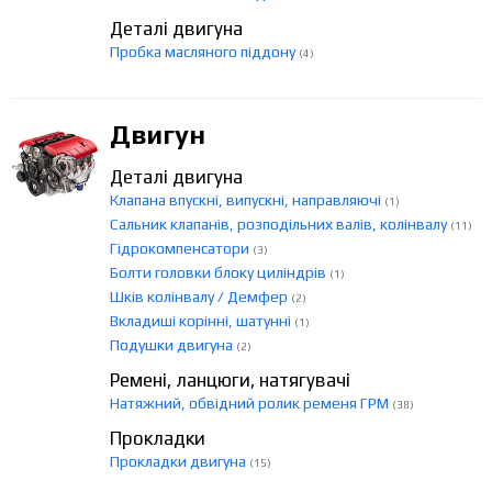
Деталі двигуна
Пробка масляного піддону
(4)
Двигун
Деталі двигуна
Клапана впускні, випускні, направляючі
(1)
Сальник клапанів, розподільних валів, колінвалу
(11)
Гідрокомпенсатори
(3)
Болти головки блоку циліндрів
(1)
Шків колінвалу / Демфер
(2)
Вкладиші корінні, шатунні
(1)
Подушки двигуна
(2)
Ремені, ланцюги, натягувачі
Натяжний, обвідний ролик ременя ГРМ
(38)
Прокладки
Прокладки двигуна
(15)