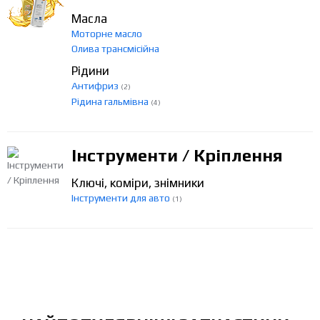
Масла
Моторне масло
Олива трансмісійна
Рідини
Антифриз
(2)
Рідина гальмівна
(4)
Інструменти / Кріплення
Ключі, коміри, знімники
Інструменти для авто
(1)