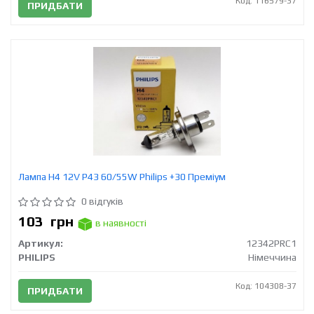
Код: 116579-37
ПРИДБАТИ
Лампа H4 12V Р43 60/55W Philips +30 Преміум
0 відгуків
103
грн
в наявності
Артикул:
12342PRC1
PHILIPS
Німеччина
Код: 104308-37
ПРИДБАТИ