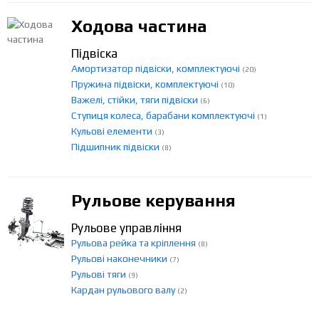
Ходова частина
Підвіска
Амортизатор підвіски, комплектуючі
(20)
Пружина підвіски, комплектуючі
(10)
Важелі, стійки, тяги підвіски
(6)
Ступиця колеса, барабани комплектуючі
(1)
Кульові елементи
(3)
Підшипник підвіски
(8)
Рульове керування
Рульове управління
Рульова рейка та кріплення
(8)
Рульові наконечники
(7)
Рульові тяги
(9)
Кардан рульового валу
(2)