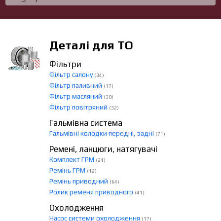
Деталі для ТО
Фільтри
Фільтр салону
(34)
Фільтр паливний
(17)
Фільтр масляний
(30)
Фільтр повітряний
(32)
Гальмівна система
Гальмівні колодки передні, задні
(71)
Ремені, ланцюги, натягувачі
Комплект ГРМ
(24)
Ремінь ГРМ
(12)
Ремінь приводний
(64)
Ролик ременя приводного
(41)
Охолодження
Насос системи охолодження
(17)