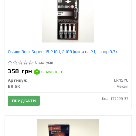
Свічки Brisk Super-15 2101, 2108 (ключ на 21, зазор 0.7)
0 відгуків
358
грн
в наявності
Артикул:
LR15YC
BRISK
Чехия
Код: 177229-37
ПРИДБАТИ