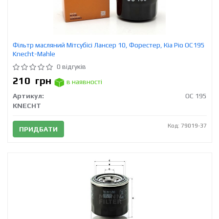
Фільтр масляний Мітсубісі Лансер 10, Форестер, Кіа Ріо OC195
Knecht-Mahle
0 відгуків
210
грн
в наявності
Артикул:
OC 195
KNECHT
Код: 79019-37
ПРИДБАТИ