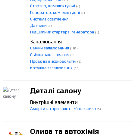
Стартер, комплектуючі
(4)
Генератор, комплектуючі
(7)
Система освітлення
Датчики
(9)
Підшипник стартера, генератора
(1)
Запалювання
Свічки запалювання
(107)
Свічки накалювання
(3)
Провода високовольтні
(6)
Котушка запалювання
(16)
Деталі салону
Внутрішні елементи
Амортизатори капота /багажника
(5)
Олива та автохімія