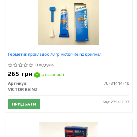
Герметик прокладок 70 гр Victor-Reinz оригінал
0 відгуків
265
грн
в наявності
Артикул:
70-31414-10
VICTOR REINZ
Код: 279417-37
ПРИДБАТИ