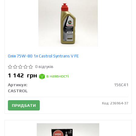
Олія 75W-80 1л Castrol Syntrans V FE
0 відгуків
1 142
грн
в наявності
Артикул:
156C41
CASTROL
Код: 236964-37
ПРИДБАТИ