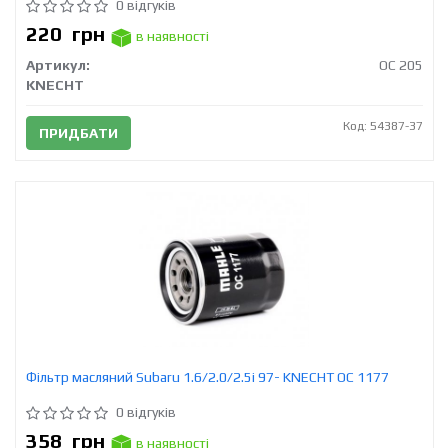
0 відгуків
220
грн
в наявності
Артикул:
OC 205
KNECHT
Код: 54387-37
ПРИДБАТИ
Фільтр масляний Subaru 1.6/2.0/2.5i 97- KNECHT OC 1177
0 відгуків
358
грн
в наявності