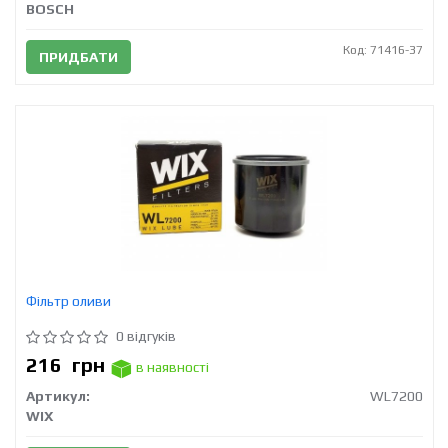
BOSCH
Код: 71416-37
ПРИДБАТИ
Фільтр оливи
0 відгуків
216
грн
в наявності
Артикул:
WL7200
WIX