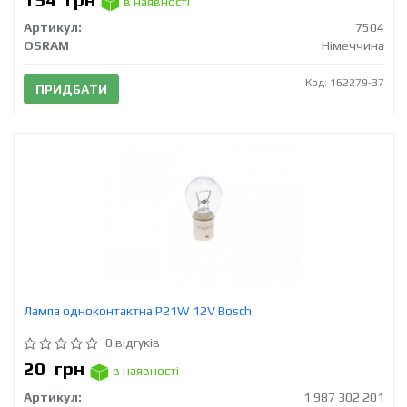
в наявності
Артикул:
7504
OSRAM
Німеччина
Код: 162279-37
ПРИДБАТИ
Лампа одноконтактна P21W 12V Bosch
0 відгуків
20
грн
в наявності
Артикул:
1 987 302 201