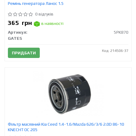
Ремінь генератора Ланос 1.5
0 відгуків
365
грн
в наявності
Артикул:
5PK870
GATES
Код: 214506-37
ПРИДБАТИ
Фільтр масляний Kia Ceed 1.4-1.6/Mazda 626/3/6 2.0D 86-10
KNECHT OC 205