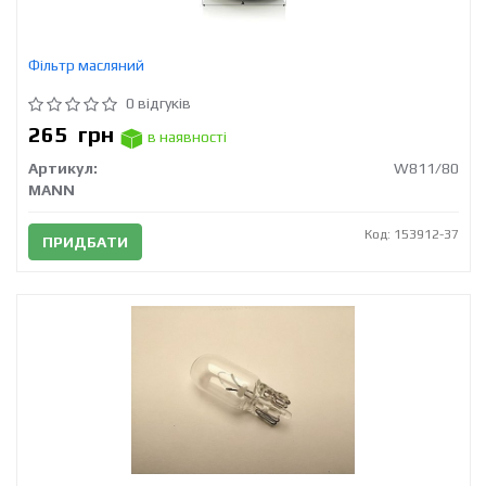
Фільтр масляний
0 відгуків
265
грн
в наявності
Артикул:
W811/80
MANN
Код: 153912-37
ПРИДБАТИ