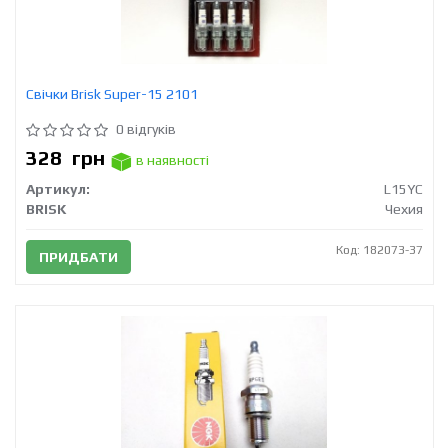
Свічки Brisk Super-15 2101
0 відгуків
328
грн
в наявності
Артикул:
L15YC
BRISK
Чехия
Код: 182073-37
ПРИДБАТИ