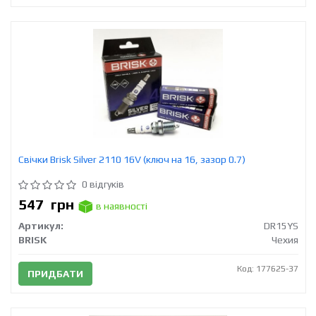
Свічки Brisk Silver 2110 16V (ключ на 16, зазор 0.7)
0 відгуків
547
грн
в наявності
Артикул:
DR15YS
BRISK
Чехия
Код: 177625-37
ПРИДБАТИ