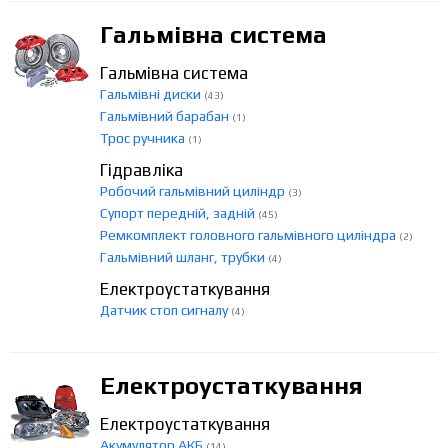
Гальмівна система
Гальмівна система
Гальмівні диски
(43)
Гальмівний барабан
(1)
Трос ручника
(1)
Гідравліка
Робочий гальмівний циліндр
(3)
Супорт передній, задній
(45)
Ремкомплект головного гальмівного циліндра
(2)
Гальмівний шланг, трубки
(4)
Електроустаткування
Датчик стоп сигналу
(4)
Електроустаткування
Електроустаткування
Акумулятор АКБ
(14)