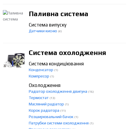
Паливна система
Система випуску
Датчики кисню
(4)
Система охолодження
Система кондиціювання
Конденсатор
(1)
Компресор
(1)
Охолодження
Радіатор охолодження двигуна
(16)
Термостат
(13)
Масляний радіатор
(1)
Корок радіатора
(11)
Розширювальний бачок
(1)
Патрубки системи охолодження
(1)