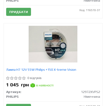
PHILIPS
Німеччина
Код: 116570-37
ПРИДБАТИ
Лампа Н7 12V 55W Philips +150 X-treme Vision
0 відгуків
1 045
грн
в наявності
Артикул:
12972XVPS2
PHILIPS
Німеччина