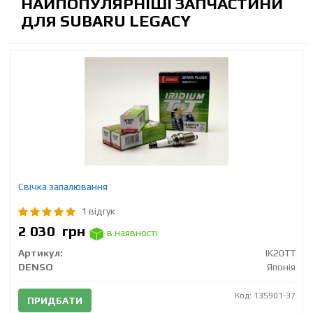
НАЙПОПУЛЯРНІШІ ЗАПЧАСТИНИ
ДЛЯ SUBARU LEGACY
Свічка запалювання
1 відгук
2 030
грн
в наявності
Артикул:
IK20TT
DENSO
Японія
Код: 135901-37
ПРИДБАТИ