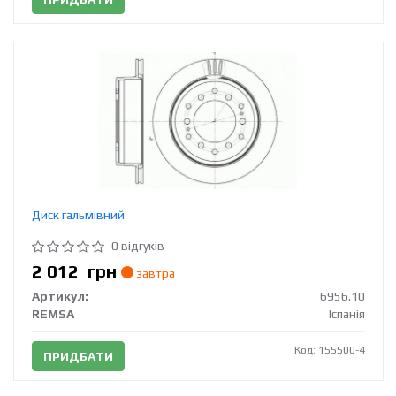
Диск гальмівний
0 відгуків
2 012
грн
завтра
Артикул:
6956.10
REMSA
Іспанія
Код: 155500-4
ПРИДБАТИ