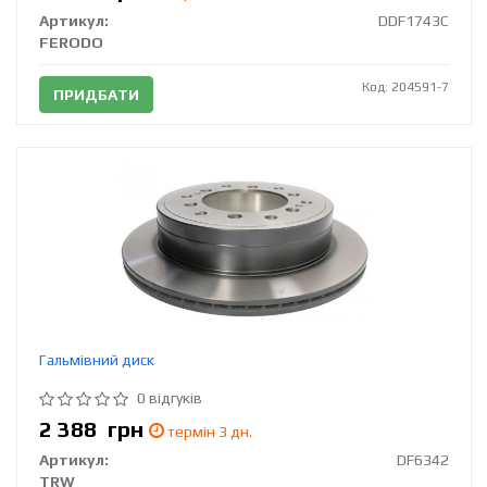
Артикул:
DDF1743C
FERODO
Код: 204591-7
ПРИДБАТИ
Гальмівний диск
0 відгуків
2 388
грн
термін 3 дн.
Артикул:
DF6342
TRW