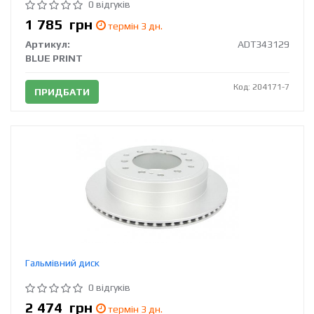
0 відгуків
1 785
грн
термін 3 дн.
Артикул:
ADT343129
BLUE PRINT
Код: 204171-7
ПРИДБАТИ
Гальмівний диск
0 відгуків
2 474
грн
термін 3 дн.