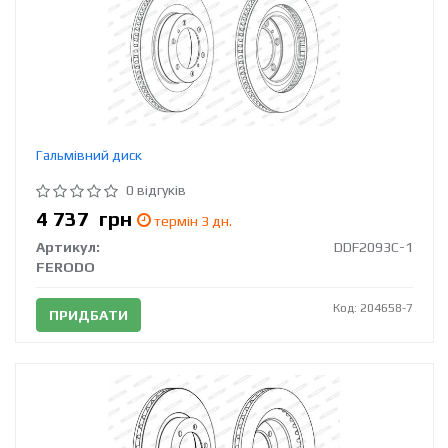
Гальмівний диск
0 відгуків
4 737
грн
термін 3 дн.
Артикул:
DDF2093C-1
FERODO
Код: 204658-7
ПРИДБАТИ