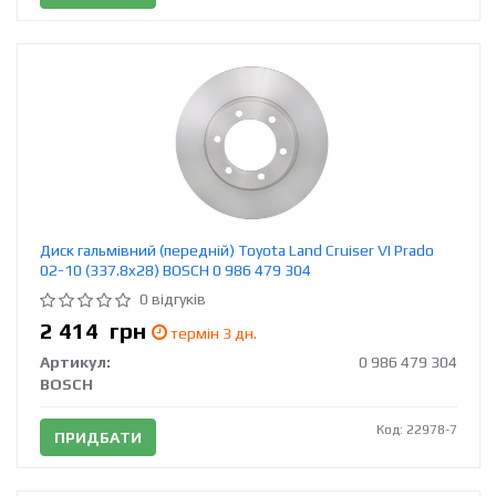
Диск гальмівний (передній) Toyota Land Cruiser VI Prado
02-10 (337.8x28) BOSCH 0 986 479 304
0 відгуків
2 414
грн
термін 3 дн.
Артикул:
0 986 479 304
BOSCH
Код: 22978-7
ПРИДБАТИ