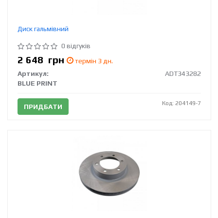
Диск гальмівний
0 відгуків
2 648
грн
термін 3 дн.
Артикул:
ADT343282
BLUE PRINT
Код: 204149-7
ПРИДБАТИ