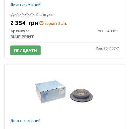
Диск гальмівний
0 відгуків
2 354
грн
термін 3 дн.
Артикул:
ADT343161
BLUE PRINT
Код: 204167-7
ПРИДБАТИ
Диск гальмівний