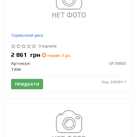
Тормозной диск
0 відгуків
2 861
грн
термін 3 дн.
Артикул:
DF7880S
TRW
Код: 226301-7
ПРИДБАТИ