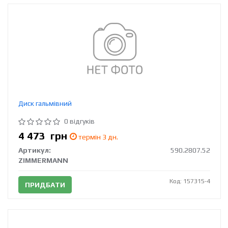
Диск гальмівний
0 відгуків
4 473
грн
термін 3 дн.
Артикул:
590.2807.52
ZIMMERMANN
Код: 157315-4
ПРИДБАТИ