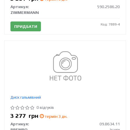
Артикул:
590.2586.20
ZIMMERMANN
Код: 7889-4
ПРИДБАТИ
Диск гальмівний
0 відгуків
3 277
грн
термін 3 дн.
Артикул:
09.B634.11
BREMBO
Італія