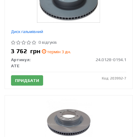
Диск гальмівний
0 відгуків
3 762
грн
термін 3 дн.
Артикул:
24.0128-0194.1
ATE
Код: 203992-7
ПРИДБАТИ