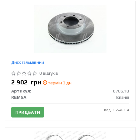
Диск гальмівний
0 відгуків
2 902
грн
термін 3 дн.
Артикул:
6706.10
REMSA
Іспанія
Код: 155461-4
ПРИДБАТИ