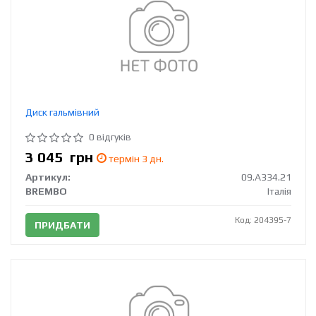
Диск гальмівний
0 відгуків
3 045
грн
термін 3 дн.
Артикул:
09.A334.21
BREMBO
Італія
Код: 204395-7
ПРИДБАТИ