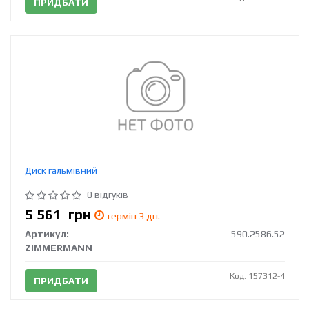
ПРИДБАТИ
Диск гальмівний
0 відгуків
5 561
грн
термін 3 дн.
Артикул:
590.2586.52
ZIMMERMANN
Код: 157312-4
ПРИДБАТИ