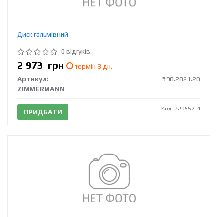
Диск гальмівний
0 відгуків
2 973
грн
термін 3 дн.
Артикул:
590.2821.20
ZIMMERMANN
Код: 229557-4
ПРИДБАТИ