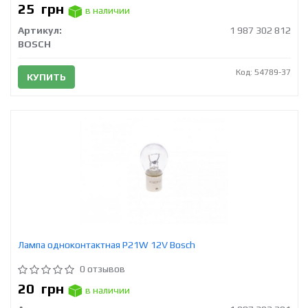
25
грн
в наличии
Артикул:
1 987 302 812
BOSCH
Код: 54789-37
КУПИТЬ
Лампа одноконтактная P21W 12V Bosch
0 отзывов
20
грн
в наличии