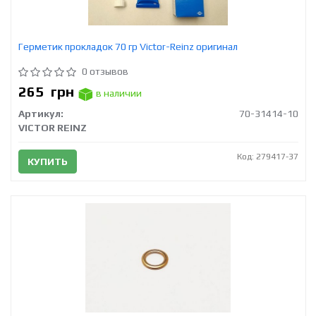
Герметик прокладок 70 гр Victor-Reinz оригинал
0 отзывов
265
грн
в наличии
Артикул:
70-31414-10
VICTOR REINZ
Код: 279417-37
КУПИТЬ