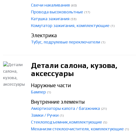
Свечи накаливания
(40)
Провода высоковольтные
(17)
Катушка зажигания
(59)
Комутатор зажигания, комплектующие
(1)
Электрика
Тубус, подрулевые переключатели
(1)
Детали салона, кузова,
аксессуары
Наружные части
Бампер
(1)
Внутренние элементы
Амортизаторы капота / багажника
(21)
Замки / Ручки
(1)
Стеклоподъемник,комплектующие
(5)
Механизм стеклоочистителя, комплектующие
(1)