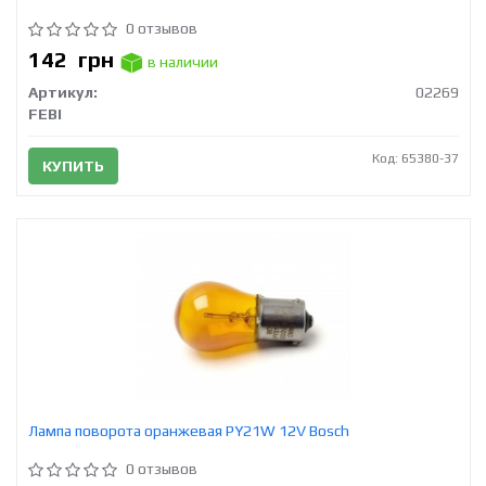
0 отзывов
142
грн
в наличии
Артикул:
02269
FEBI
Код: 65380-37
КУПИТЬ
Лампа поворота оранжевая PY21W 12V Bosch
0 отзывов