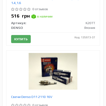
1.4,1.6
0 отзывов
516
грн
в наличии
Артикул:
K20TT
DENSO
Япония
Код: 135973-37
КУПИТЬ
Свечи Denso D11 2110 16V
0 отзывов