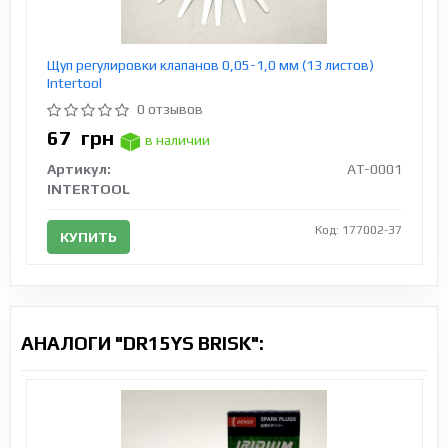
Щуп регулировки клапанов 0,05-1,0 мм (13 листов)
Intertool
0 отзывов
67
грн
в наличии
Артикул:
AT-0001
INTERTOOL
Код: 177002-37
КУПИТЬ
АНАЛОГИ "DR15YS BRISK":