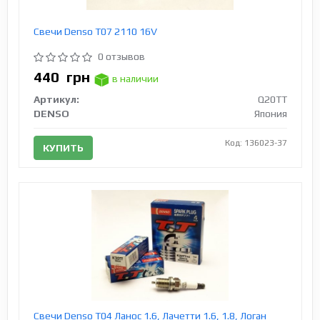
Свечи Denso T07 2110 16V
0 отзывов
440
грн
в наличии
Артикул:
Q20TT
DENSO
Япония
Код: 136023-37
КУПИТЬ
Свечи Denso T04 Ланос 1.6, Лачетти 1.6, 1.8, Логан