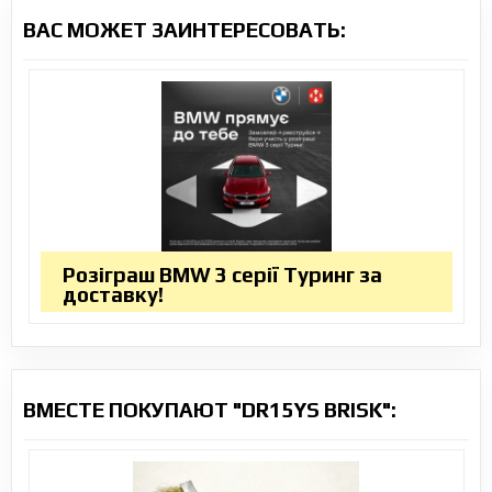
ВАС МОЖЕТ ЗАИНТЕРЕСОВАТЬ:
Розіграш BMW 3 серії Туринг за
доставку!
ВМЕСТЕ ПОКУПАЮТ "DR15YS BRISK":