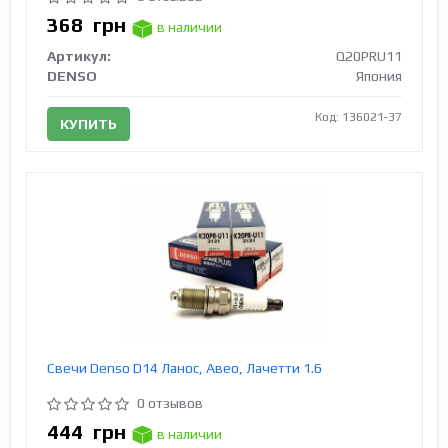
368
грн
в наличии
Артикул:
Q20PRU11
DENSO
Япония
Код: 136021-37
КУПИТЬ
Свечи Denso D14 Ланос, Авео, Лачетти 1.6
0 отзывов
444
грн
в наличии