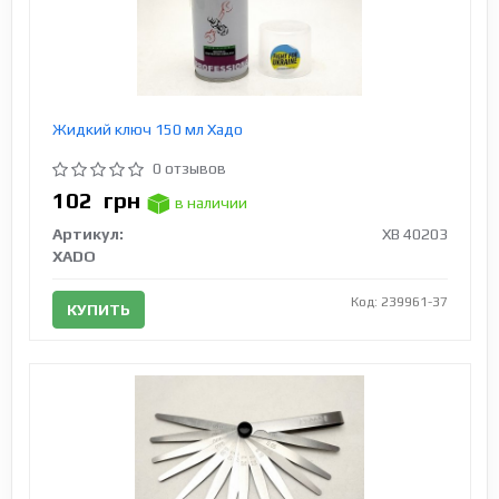
Жидкий ключ 150 мл Хадо
0 отзывов
102
грн
в наличии
Артикул:
XB 40203
XADO
Код: 239961-37
КУПИТЬ