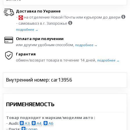
Доставка по Украине
-
на отделение Новой Почты или курьером до двери
- самовывоз в г. Запорожье
подробнее →
Оплата при получении
или другим удобным способом,
подробнее →
Гарантия
обмен/возврат товара в течение 14 дней,
подробнее →
Внутренний номер: car13956
ПРИМЕНЯЕМОСТЬ
Товар подходит к маркам/моделям авто :
-
Audi:
A3
,
A4
,
A6
-
Dacia:
Logan