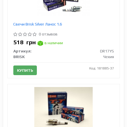
Свечи Brisk Silver Ланос 1.6
0 отзывов
518
грн
в наличии
Артикул:
DR17YS
BRISK
Чехия
Код: 181885-37
КУПИТЬ