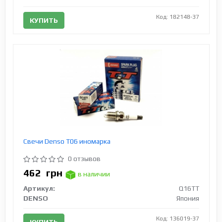
Код: 182148-37
КУПИТЬ
Свечи Denso T06 иномарка
0 отзывов
462
грн
в наличии
Артикул:
Q16TT
DENSO
Япония
Код: 136019-37
КУПИТЬ