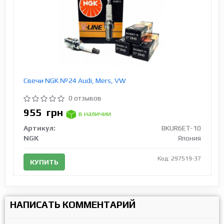
Свечи NGK №24 Audi, Mers, VW
0 отзывов
955
грн
в наличии
Артикул:
BKUR6ET-10
NGK
Япония
Код: 297519-37
КУПИТЬ
НАПИСАТЬ КОММЕНТАРИЙ