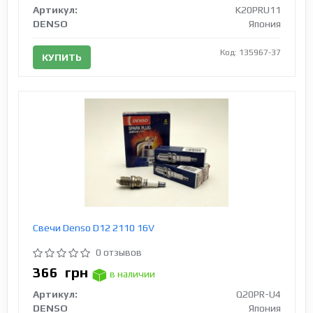
Артикул:
K20PRU11
DENSO
Япония
Код: 135967-37
КУПИТЬ
Свечи Denso D12 2110 16V
0 отзывов
366
грн
в наличии
Артикул:
Q20PR-U4
DENSO
Япония