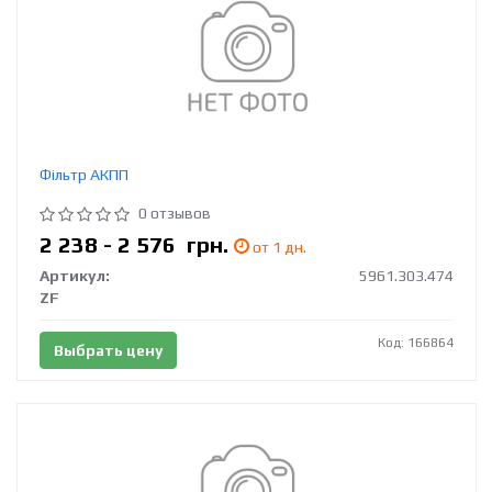
Фільтр АКПП
0 отзывов
2 238 - 2 576
грн.
от 1 дн.
Артикул:
5961.303.474
ZF
Код: 166864
Выбрать цену