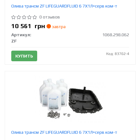
Олива трансм ZF LIFEGUARDFLUID 6 7Х1Л+серв ком-т
0 отзывов
10 561
грн
завтра
Артикул:
1068.298.062
ZF
Код: 83702-4
КУПИТЬ
Олива трансм ZF LIFEGUARDFLUID 6 7Х1Л+серв ком-т