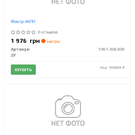
Фільтр АКПП
0 отзывов
1 976
грн
завтра
Артикул:
5961.308.408
ZF
Код: 166868-4
КУПИТЬ