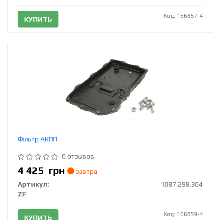
Код: 166857-4
КУПИТЬ
Фільтр АКПП
0 отзывов
4 425
грн
завтра
Артикул:
1087.298.364
ZF
Код: 166859-4
КУПИТЬ