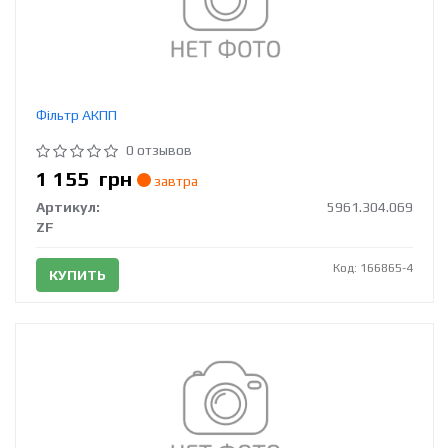
Фільтр АКПП
0 отзывов
1 155
грн
завтра
Артикул:
5961.304.069
ZF
Код: 166865-4
КУПИТЬ