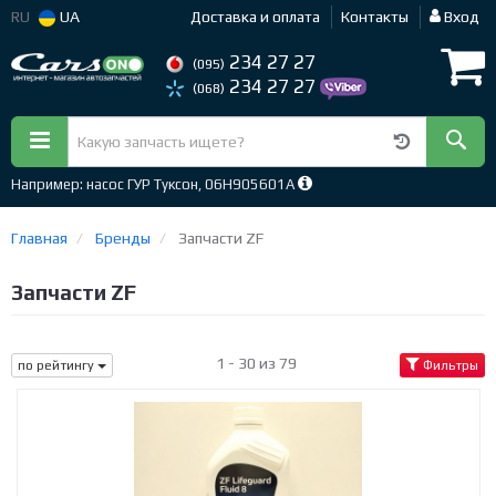
RU
UA
Доставка и оплата
Контакты
Вход
234 27 27
(095)
234 27 27
(068)
Например: насос ГУР Туксон, 06H905601A
Главная
Бренды
Запчасти ZF
Запчасти ZF
1 - 30 из 79
по рейтингу
Фильтры