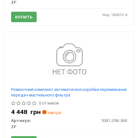
ZF
Код: 166872-4
КУПИТЬ
Ремонтний комплект автоматичної коробки перемикання
передач мастильного фільтра
0 отзывов
4 448
грн
завтра
Артикул:
1087.298.368
ZF