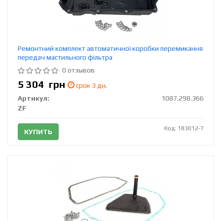
Ремонтний комплект автоматичної коробки перемикання
передач мастильного фільтра
0 отзывов
5 304
грн
срок 3 дн.
Артикул:
1087.298.366
ZF
Код: 183012-7
КУПИТЬ