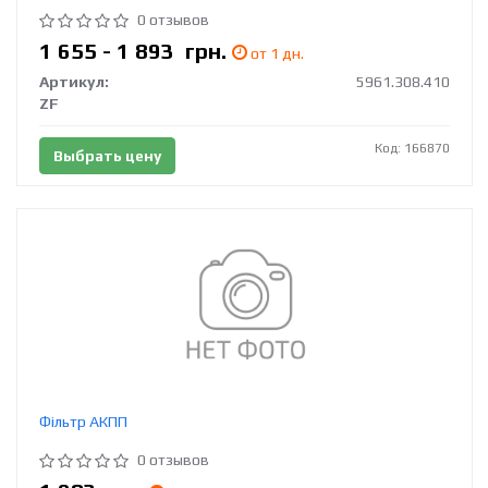
0 отзывов
1 655 - 1 893
грн.
от 1 дн.
Артикул:
5961.308.410
ZF
Код: 166870
Выбрать цену
Фільтр АКПП
0 отзывов