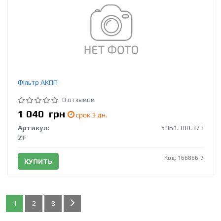
Фільтр АКПП
0 отзывов
1 040
грн
срок 3 дн.
Артикул:
5961.308.373
ZF
Код: 166866-7
КУПИТЬ
1
2
3