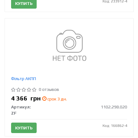
Код: 233912-4
КУПИТЬ
Фільтр АКПП
0 отзывов
4 366
грн
срок 3 дн.
Артикул:
1102.298.020
ZF
Код: 166862-4
КУПИТЬ