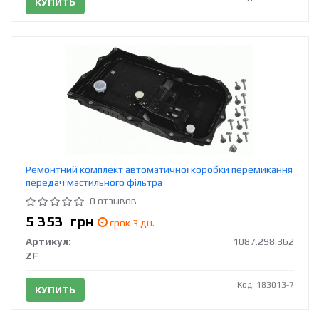
КУПИТЬ
Ремонтний комплект автоматичної коробки перемикання
передач мастильного фільтра
0 отзывов
5 353
грн
срок 3 дн.
Артикул:
1087.298.362
ZF
Код: 183013-7
КУПИТЬ