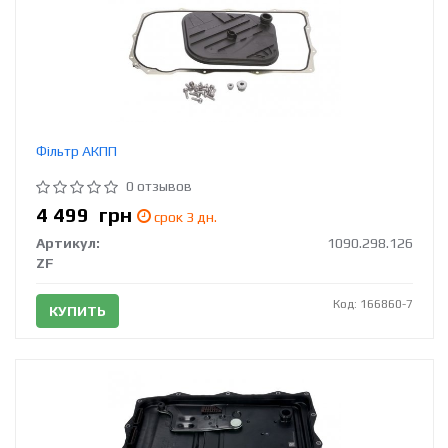
Фільтр АКПП
0 отзывов
4 499
грн
срок 3 дн.
Артикул:
1090.298.126
ZF
Код: 166860-7
КУПИТЬ