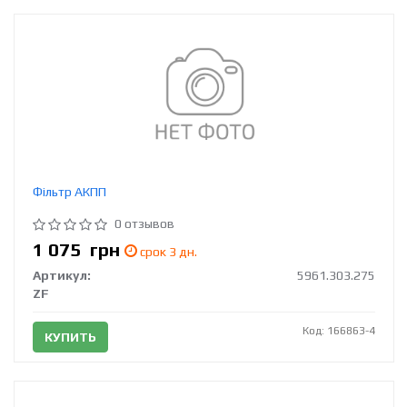
Фільтр АКПП
0 отзывов
1 075
грн
срок 3 дн.
Артикул:
5961.303.275
ZF
Код: 166863-4
КУПИТЬ