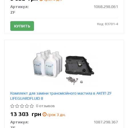
Артикул:
1068.298.061
ZF
Код: 83701-4
КУПИТЬ
Комплект для заміни трансмісійного мастила в АКПП ZF
LIFEGUARDFLUID 8
0 отзывов
13 303
грн
срок 3 дн.
Артикул:
1087.298.367
ZF