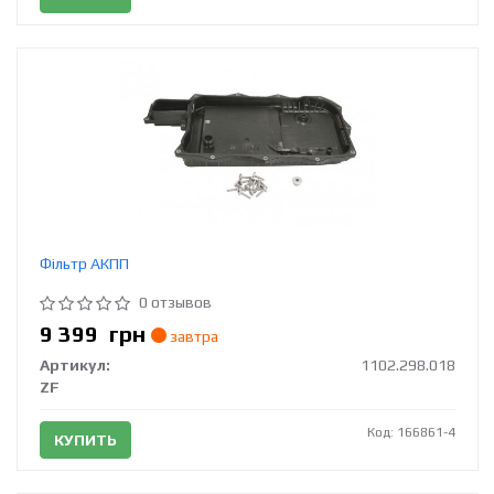
Фільтр АКПП
0 отзывов
9 399
грн
завтра
Артикул:
1102.298.018
ZF
Код: 166861-4
КУПИТЬ