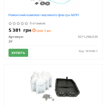
Ремонтний комплект масляного фільтра АКПП
0 отзывов
5 381
грн
срок 3 дн.
Артикул:
1071.298.039
ZF
Код: 187040-7
КУПИТЬ