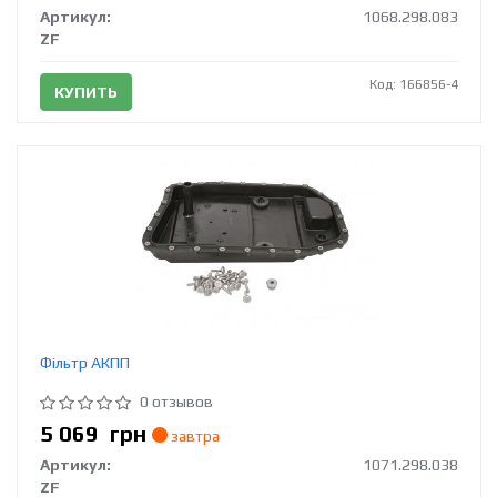
Артикул:
1068.298.083
ZF
Код: 166856-4
КУПИТЬ
Фільтр АКПП
0 отзывов
5 069
грн
завтра
Артикул:
1071.298.038
ZF