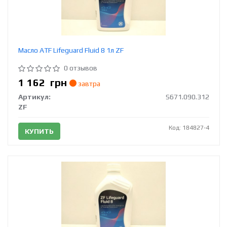
Масло ATF Lifeguard Fluid 8 1л ZF
0 отзывов
1 162
грн
завтра
Артикул:
S671.090.312
ZF
Код: 184827-4
КУПИТЬ