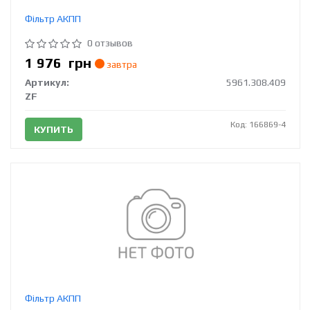
Фільтр АКПП
0 отзывов
1 976
грн
завтра
Артикул:
5961.308.409
ZF
Код: 166869-4
КУПИТЬ
Фільтр АКПП