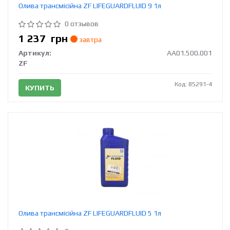
Олива трансмісійна ZF LIFEGUARDFLUID 9 1л
0 отзывов
1 237
грн
завтра
Артикул:
AA01.500.001
ZF
Код: 85291-4
КУПИТЬ
Олива трансмісійна ZF LIFEGUARDFLUID 5 1л