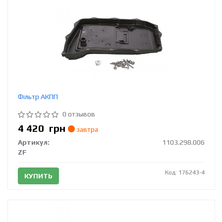
Фільтр АКПП
0 отзывов
4 420
грн
завтра
Артикул:
1103.298.006
ZF
Код: 176243-4
КУПИТЬ