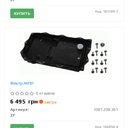
Код: 183189-7
КУПИТЬ
Фільтр АКПП
0 отзывов
6 495
грн
завтра
Артикул:
1087.298.361
ZF
Код: 166858-4