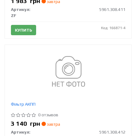
1 983
грн
завтра
Артикул:
5961.308.411
ZF
Код: 166871-4
КУПИТЬ
Фільтр АКПП
0 отзывов
3 140
грн
завтра
Артикул:
5961.308.412