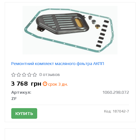
Ремонтний комплект масляного фільтра АКПП
0 отзывов
3 768
грн
срок 3 дн.
Артикул:
1060.298.072
ZF
Код: 187042-7
КУПИТЬ