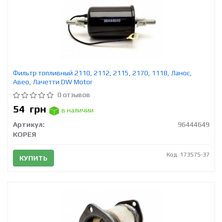
Фильтр топливный 2110, 2112, 2115, 2170, 1118, Ланос,
Авео, Лачетти DW Motor
0 отзывов
54
грн
в наличии
Артикул:
96444649
КОРЕЯ
Код: 173575-37
КУПИТЬ