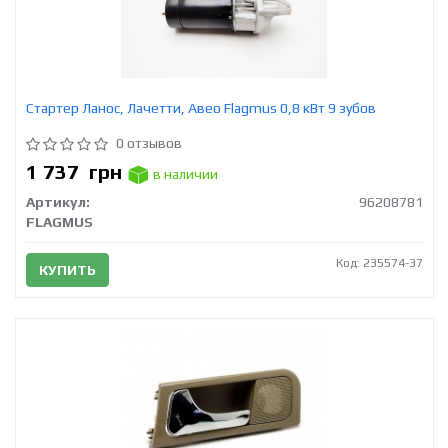
Стартер Ланос, Лачетти, Авео Flagmus 0,8 кВт 9 зубов
0 отзывов
1 737
грн
в наличии
Артикул:
96208781
FLAGMUS
Код: 235574-37
КУПИТЬ