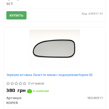
SCT
Код: 235917-37
КУПИТЬ
Зеркало вставка Лачетти левая с подогревом Корея ОЕ
0 отзывов
380
грн
в наличии
Артикул:
96546911
КОРЕЯ