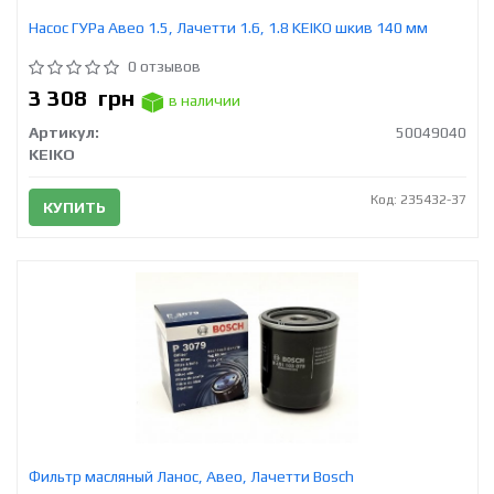
Насос ГУРа Авео 1.5, Лачетти 1.6, 1.8 KEIKO шкив 140 мм
0 отзывов
3 308
грн
в наличии
Артикул:
50049040
KEIKO
Код: 235432-37
КУПИТЬ
Фильтр масляный Ланос, Авео, Лачетти Bosch