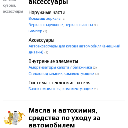
аксессуары
Наружные части
Вкладыш зеркала
(2)
Зеркало наружное, зеркало салона
(4)
Бампер
(1)
Аксессуары
Автоаксессуары для кузова автомобиля (внешний
дизайн)
(6)
Внутренние элементы
Амортизаторы капота / багажника
(2)
Стеклоподъемник,комплектующие
(3)
Система стеклоочистителя
Бачок омывателя, комплектующие
(1)
Масла и автохимия,
средства по уходу за
автомобилем