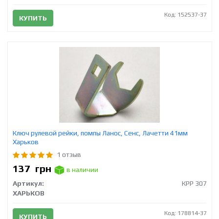
Код: 152537-37
КУПИТЬ
Ключ рулевой рейки, помпы Ланос, Сенс, Лачетти 41мм
Харьков
1 отзыв
137
грн
в наличии
Артикул:
КРР 307
ХАРЬКОВ
Код: 178814-37
КУПИТЬ