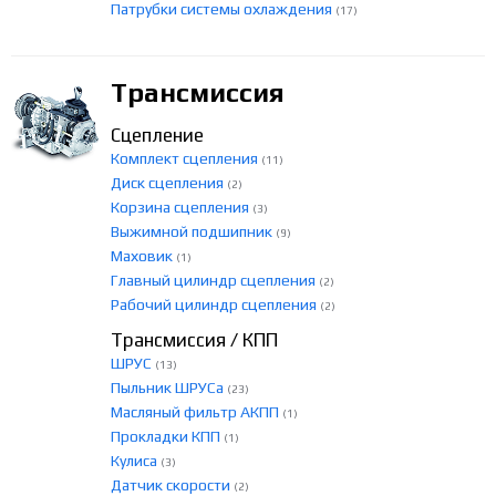
Патрубки системы охлаждения
(17)
Трансмиссия
Сцепление
Комплект сцепления
(11)
Диск сцепления
(2)
Корзина сцепления
(3)
Выжимной подшипник
(9)
Маховик
(1)
Главный цилиндр сцепления
(2)
Рабочий цилиндр сцепления
(2)
Трансмиссия / КПП
ШРУС
(13)
Пыльник ШРУСа
(23)
Масляный фильтр АКПП
(1)
Прокладки КПП
(1)
Кулиса
(3)
Датчик скорости
(2)