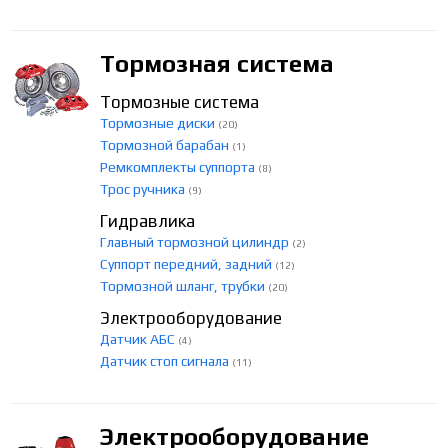
Тормозная система
Тормозные система
Тормозные диски
(20)
Тормозной барабан
(1)
Ремкомплекты суппорта
(8)
Трос ручника
(9)
Гидравлика
Главный тормозной цилиндр
(2)
Суппорт передний, задний
(12)
Тормозной шланг, трубки
(20)
Электрооборудование
Датчик АБС
(4)
Датчик стоп сигнала
(11)
Электрооборудование