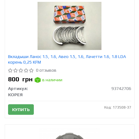
Вкладыши Ланос 1.5, 1.6, Авео 1.5, 1.6, Лачетти 1.6, 1.8 LDA
корень 0,25 KFM
0 отзывов
800
грн
в наличии
Артикул:
93742706
КОРЕЯ
Код: 173508-37
КУПИТЬ