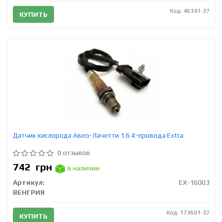
Код: 46341-37
КУПИТЬ
Датчик кислорода Авео-Лачетти 1.6 4-провода Extra
0 отзывов
742
грн
в наличии
Артикул:
EX-16003
ВЕНГРИЯ
Код: 173601-37
КУПИТЬ