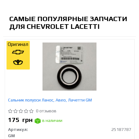
САМЫЕ ПОПУЛЯРНЫЕ ЗАПЧАСТИ
ДЛЯ CHEVROLET LACETTI
Оригинал
Сальник полуоси Ланос, Авео, Лачетти GM
0 отзывов
175
грн
в наличии
Артикул:
25187787
GM