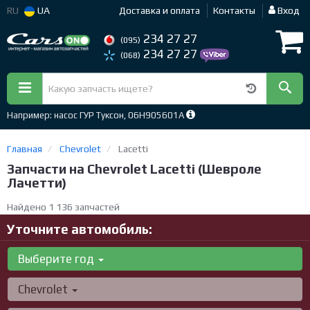
RU
UA
Доставка и оплата
Контакты
Вход
234 27 27
(095)
234 27 27
(068)
Например: насос ГУР Туксон, 06H905601A
Главная
Chevrolet
Lacetti
Запчасти на Chevrolet Lacetti (Шевроле
Лачетти)
Найдено 1 136 запчастей
Уточните автомобиль:
Выберите год
Chevrolet