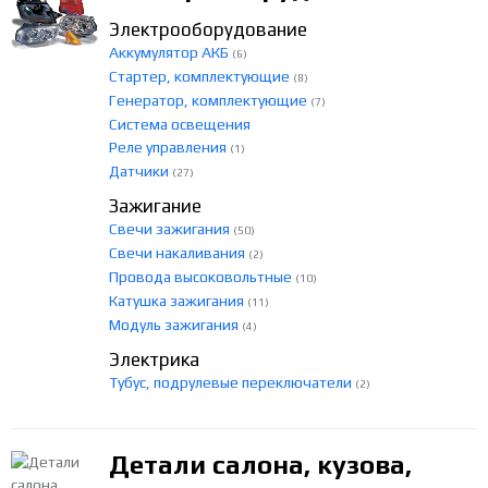
Электрооборудование
Аккумулятор АКБ
(6)
Стартер, комплектующие
(8)
Генератор, комплектующие
(7)
Система освещения
Реле управления
(1)
Датчики
(27)
Зажигание
Свечи зажигания
(50)
Свечи накаливания
(2)
Провода высоковольтные
(10)
Катушка зажигания
(11)
Модуль зажигания
(4)
Электрика
Тубус, подрулевые переключатели
(2)
Детали салона, кузова,