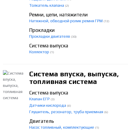
Толкатель клапана
(2)
Ремни, цепи, натяжители
Натяжной, обводной ролик ремня ГРМ
(72)
Прокладки
Прокладки двигателя
(30)
Система выпуска
Коллектор
(1)
Система впуска, выпуска,
топливная система
Система выпуска
Клапан ЕГР
(3)
Датчики кислорода
(4)
Глушитель, резонатор, труба приемная
(6)
Двигатель
Насос топливный, комплектующие
(1)