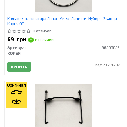
Кольцо катализатора Ланос, Авео, Лачетти, Нубира, Эванда
Корея ОЕ
0 отзывов
69
грн
в наличии
Артикул:
96293025
КОРЕЯ
Код: 235146-37
КУПИТЬ
Оригинал