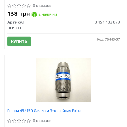
0 отзывов
138
грн
в наличии
Артикул:
0 451 103 079
BOSCH
Код: 76443-37
КУПИТЬ
Гофра 45/150 Лачетти 3-х слойная Extra
0 отзывов