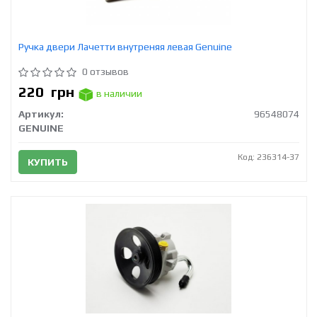
Ручка двери Лачетти внутреняя левая Genuine
0 отзывов
220
грн
в наличии
Артикул:
96548074
GENUINE
Код: 236314-37
КУПИТЬ