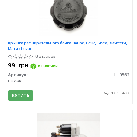
Крышка расширительного бачка Ланос, Сенс, Авео, Лачетти,
Матиз Luzar
0 отзывов
99
грн
в наличии
Артикул:
LL 0563
LUZAR
Код: 173509-37
КУПИТЬ