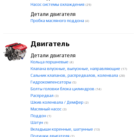
Насос системы охлаждения
(29)
Детали двигателя
Пробка масляного поддона
(4)
Двигатель
Детали двигателя
Кольца поршневые
(4)
Клапана впускные, выпускные, направляющие
(17)
Сальник клапанов, распредвалов, коленвала
(28)
Гидрокомпенсаторы
(5)
Болты головки блока цилиндров
(14)
Распредвал
(3)
Шкив коленвала / Демфер
(2)
Масляный насос
(3)
Поддон
(1)
Шатун
(9)
Вкладыши коренные, шатунные
(13)
Подушки двигателя
(7)