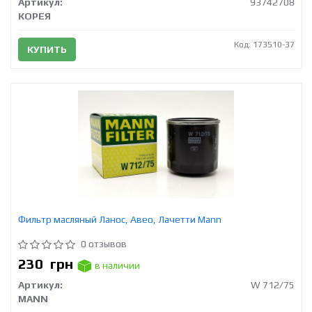
Артикул:
93742708
КОРЕЯ
Код: 173510-37
КУПИТЬ
Фильтр масляный Ланос, Авео, Лачетти Mann
0 отзывов
230
грн
в наличии
Артикул:
W 712/75
MANN