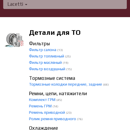
Lacetti
Детали для ТО
Фильтры
Фильтр салона
(13)
Фильтр топливный
(25)
Фильтр масляный
(19)
Фильтр воздушный
(15)
Тормозные система
Тормозные колодки передние, задние
(44)
Ремни, цепи, натяжители
Комплект ГРМ
(45)
Ремень ГРМ
(14)
Ремень приводной
(23)
Ролик ремня приводного
(76)
Охлаждение