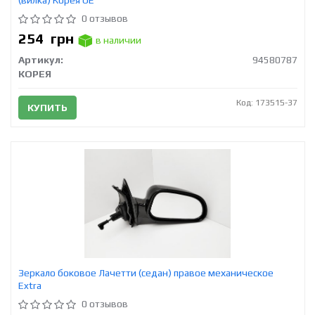
0 отзывов
254
грн
в наличии
Артикул:
94580787
КОРЕЯ
Код: 173515-37
КУПИТЬ
Зеркало боковое Лачетти (седан) правое механическое
Extra
0 отзывов