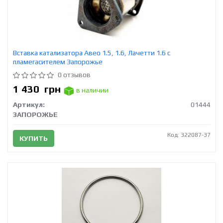
Вставка катализатора Авео 1.5, 1.6, Лачетти 1.6 с
пламегасителем Запорожье
0 отзывов
1 430
грн
в наличии
Артикул:
01444
ЗАПОРОЖЬЕ
Код: 322087-37
КУПИТЬ