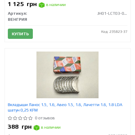
1 125
грн
в наличии
Артикул:
JH01-LCT03-014M R
ВЕНГРИЯ
Код: 235823-37
КУПИТЬ
Вкладыши Ланос 1.5, 1.6, Авео 1.5, 1.6, Лачетти 1.6, 1.8 LDA
шатун 0,25 KFM
0 отзывов
388
грн
в наличии