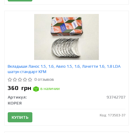
Вкладыши Ланос 1.5, 1.6, Авео 1.5, 1.6, Лачетти 1.6, 1.8 LDA
шатун стандарт KFM
0 отзывов
360
грн
в наличии
Артикул:
93742707
КОРЕЯ
Код: 173503-37
КУПИТЬ