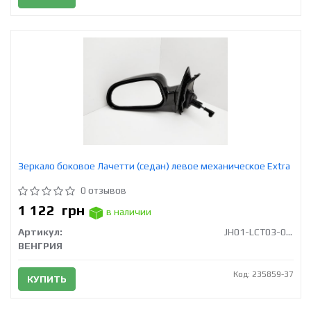
Зеркало боковое Лачетти (седан) левое механическое Extra
0 отзывов
1 122
грн
в наличии
Артикул:
JH01-LCT03-014ML
ВЕНГРИЯ
Код: 235859-37
КУПИТЬ