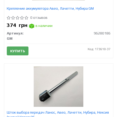
Крепление аккумулятора Авео, Лачетти, Нубира GM
0 отзывов
374
грн
в наличии
Артикул:
96280186
GM
Код: 173610-37
КУПИТЬ
Шток выбора передач Ланос, Авео, Лачетти, Нубира, Нексия
(вилка) Корея ОЕ