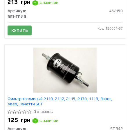
213
грн
в наличии
Артикул:
45/150
ВЕНГРИЯ
Код: 180001-37
КУПИТЬ
Фильтр топливный 2110, 2112, 2115, 2170, 1118, Ланос,
Авео, Лачетти SCT
0 отзывов
125
грн
в наличии
Артикул:
ST 342