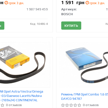
рн
1 591
грн
срок 3 дн.
срок 3 дн.
1 987 949 459
Артикул:
1
BOSCH
Код: 10486-4
К
Ь
КУПИТЬ
М Opel Astra/Vectra/Omega
Ремень ГРМ Opel Combo 1.6 0
92-03/Daewoo Lacetti/Nubira
DAYCO 94787
7- (169x24) CONTINENTAL
0 отзывов
0 отзывов