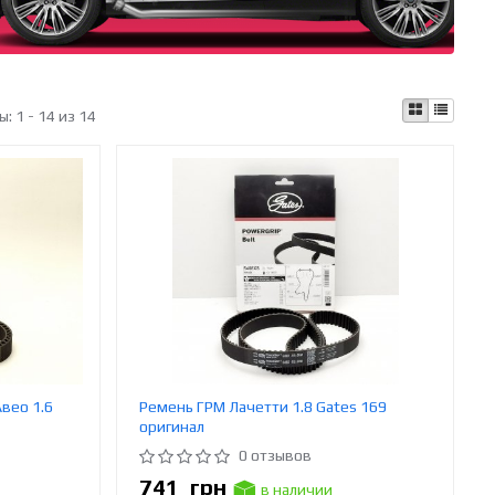
ы:
1 - 14 из 14
Авео 1.6
Ремень ГРМ Лачетти 1.8 Gates 169
оригинал
0 отзывов
741
грн
в наличии