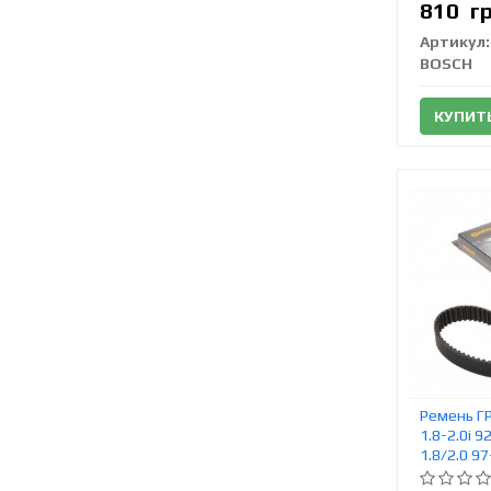
810
г
Артикул:
BOSCH
КУПИТ
Ремень ГР
1.8-2.0i 
1.8/2.0 9
CT870