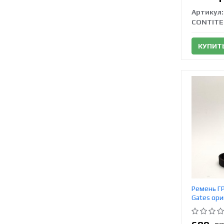
Артикул:
CONTITE
КУПИТ
Ремень ГР
Gates ори