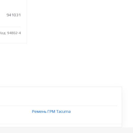
941031
Код: 94802-4
Ремень ГРМ Tacuma