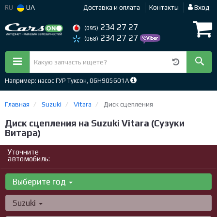
RU
UA
Доставка и оплата
Контакты
Вход
234 27 27
(095)
234 27 27
(068)
Например: насос ГУР Туксон, 06H905601A
Главная
Suzuki
Vitara
Диск сцепления
Диск сцепления на Suzuki Vitara (Сузуки
Витара)
Уточните
автомобиль:
Выберите год
Suzuki