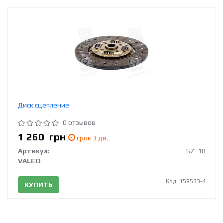
Диск сцепление
0 отзывов
1 260
грн
срок 3 дн.
Артикул:
SZ-10
VALEO
Код: 159533-4
КУПИТЬ