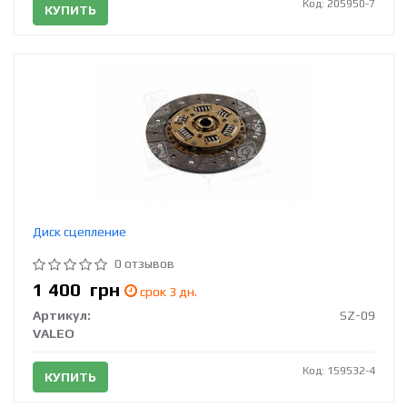
Код: 205950-7
КУПИТЬ
Диск сцепление
0 отзывов
1 400
грн
срок 3 дн.
Артикул:
SZ-09
VALEO
Код: 159532-4
КУПИТЬ