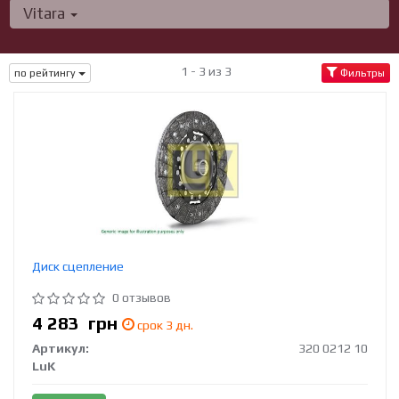
Vitara
1 - 3 из 3
по рейтингу
Фильтры
Диск сцепление
0 отзывов
4 283
грн
срок 3 дн.
Артикул:
320 0212 10
LuK