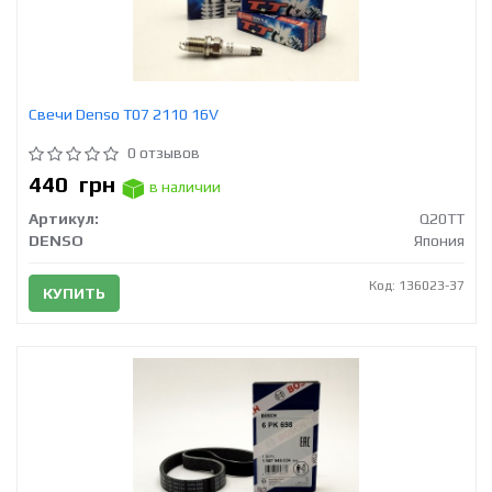
Свечи Denso T07 2110 16V
0 отзывов
440
грн
в наличии
Артикул:
Q20TT
DENSO
Япония
Код: 136023-37
КУПИТЬ