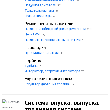
Подушки двигателя
(34)
Толкатель клапана
(8)
Гильза цилиндра
(4)
Ремни, цепи, натяжители
Натяжной, обводной ролик ремня ГРМ
(108)
Цепь ГРМ
(14)
Натяжитель, успокоитель цепи ГРМ
(1)
Прокладки
Прокладки двигателя
(96)
Турбины
Турбина
(2)
Интеркулер, патрубки интеркулера
(5)
Управление двигателем
Регулятор давления топлива
(1)
Система впуска, выпуска,
топливная система