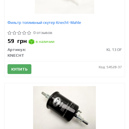
Фильтр топливный скутер Knecht-Mahle
0 отзывов
59
грн
в наличии
Артикул:
KL 13 OF
KNECHT
Код: 54528-37
КУПИТЬ