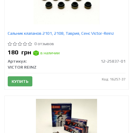
Сальник клапанов 2101, 2108, Таврия, Сенс Victor-Reinz
0 отзывов
180
грн
в наличии
Артикул:
12-25837-01
VICTOR REINZ
Код: 16257-37
КУПИТЬ