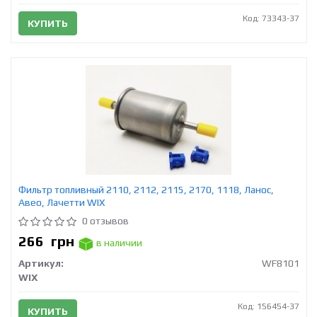
Код: 73343-37
КУПИТЬ
Фильтр топливный 2110, 2112, 2115, 2170, 1118, Ланос,
Авео, Лачетти WIX
0 отзывов
266
грн
в наличии
Артикул:
WF8101
WIX
Код: 156454-37
КУПИТЬ