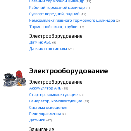
Главный тормозной цилиндр
(19)
Рабочий тормозной цилиндр
(11)
Суппорт передний, задний
(45)
Ремкомплект главного тормозного цилиндра
(2)
Тормозной шланг, трубки
(17)
Электрооборудование
Датчик АБС
(9)
Датчик стоп сигнала
(21)
Электрооборудование
Электрооборудование
Аккумулятор АКБ
(28)
Стартер, комплектующие
(27)
Генератор, комплектующие
(69)
Система освещения
Реле управления
(4)
Датчики
(47)
Зажигание