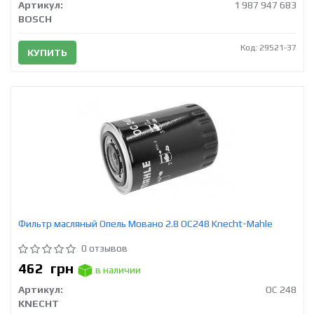
Артикул:
1 987 947 683
BOSCH
Код: 29521-37
КУПИТЬ
Фильтр масляный Опель Мовано 2.8 OC248 Knecht-Mahle
0 отзывов
462
грн
в наличии
Артикул:
OC 248
KNECHT