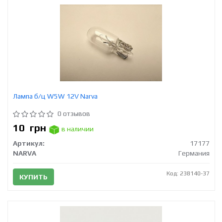
Лампа б/ц W5W 12V Narva
0 отзывов
10
грн
в наличии
Артикул:
17177
NARVA
Германия
Код: 238140-37
КУПИТЬ