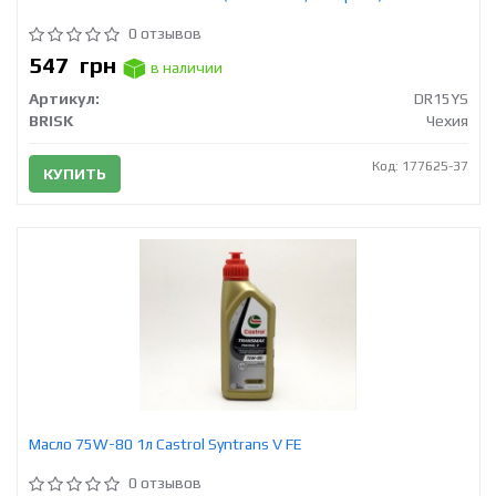
0 отзывов
547
грн
в наличии
Артикул:
DR15YS
BRISK
Чехия
Код: 177625-37
КУПИТЬ
Масло 75W-80 1л Castrol Syntrans V FE
0 отзывов