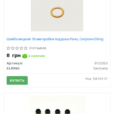
Шайба медная 16 мм пробки поддона Рено, Ситроен Elring
0 отзывов
8
грн
в наличии
Артикул:
813.052
ELRING
Germany
Код: 166163-37
КУПИТЬ