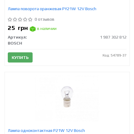
Лампа поворота оранжевая PY21W 12V Bosch
0 отзывов
25
грн
в наличии
Артикул:
1 987 302 812
BOSCH
Код: 54789-37
КУПИТЬ
Лампа одноконтактная P21W 12V Bosch