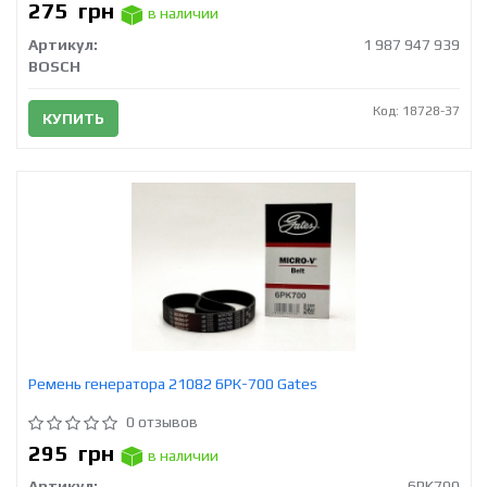
275
грн
в наличии
Артикул:
1 987 947 939
BOSCH
Код: 18728-37
КУПИТЬ
Ремень генератора 21082 6РК-700 Gates
0 отзывов
295
грн
в наличии
Артикул:
6PK700