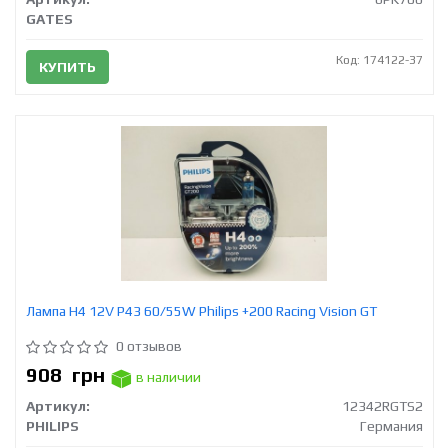
GATES
Код: 174122-37
КУПИТЬ
Лампа H4 12V Р43 60/55W Philips +200 Racing Vision GT
0 отзывов
908
грн
в наличии
Артикул:
12342RGTS2
PHILIPS
Германия