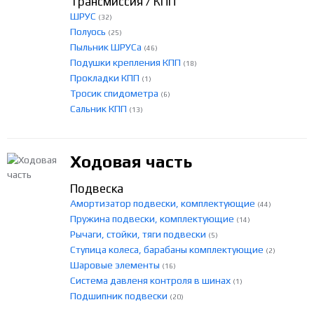
Трансмиссия / КПП
ШРУС
(32)
Полуось
(25)
Пыльник ШРУСа
(46)
Подушки крепления КПП
(18)
Прокладки КПП
(1)
Тросик спидометра
(6)
Сальник КПП
(13)
Ходовая часть
Подвеска
Амортизатор подвески, комплектующие
(44)
Пружина подвески, комплектующие
(14)
Рычаги, стойки, тяги подвески
(5)
Ступица колеса, барабаны комплектующие
(2)
Шаровые элементы
(16)
Система давленя контроля в шинах
(1)
Подшипник подвески
(20)