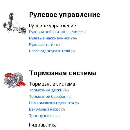
Рулевое управление
Рулевое управление
Рулевая рейка и крепление
(12)
Рулевые наконечники
(30)
Рулевые тяги
(14)
Насос гидроусилителя
(7)
Тормозная система
Тормозные система
Тормозные диски
(34)
Тормозной барабан
(2)
Ремкомплекты суппорта
(5)
Вакуумный насос
(3)
Трос ручника
(23)
Гидравлика