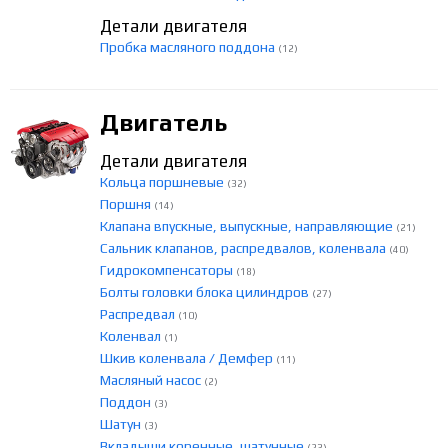
Детали двигателя
Пробка масляного поддона
(12)
Двигатель
Детали двигателя
Кольца поршневые
(32)
Поршня
(14)
Клапана впускные, выпускные, направляющие
(21)
Сальник клапанов, распредвалов, коленвала
(40)
Гидрокомпенсаторы
(18)
Болты головки блока цилиндров
(27)
Распредвал
(10)
Коленвал
(1)
Шкив коленвала / Демфер
(11)
Масляный насос
(2)
Поддон
(3)
Шатун
(3)
Вкладыши коренные, шатунные
(23)