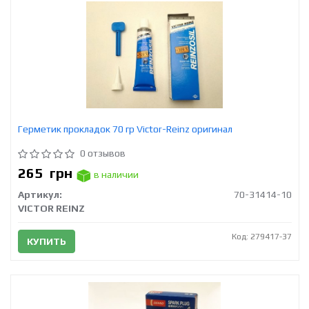
Герметик прокладок 70 гр Victor-Reinz оригинал
0 отзывов
265
грн
в наличии
Артикул:
70-31414-10
VICTOR REINZ
Код: 279417-37
КУПИТЬ