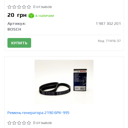
0 отзывов
20
грн
в наличии
Артикул:
1 987 302 201
BOSCH
Код: 71416-37
КУПИТЬ
Ремень генератора 2190 6РК-995
0 отзывов