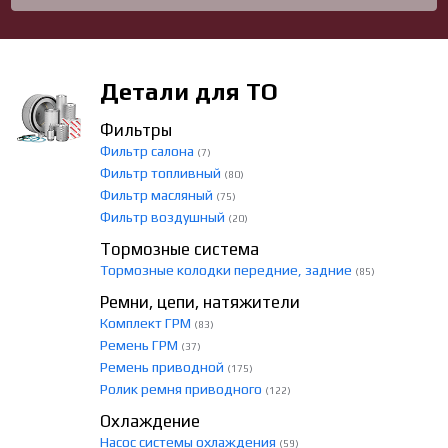
Детали для ТО
Фильтры
Фильтр салона
(7)
Фильтр топливный
(80)
Фильтр масляный
(75)
Фильтр воздушный
(20)
Тормозные система
Тормозные колодки передние, задние
(85)
Ремни, цепи, натяжители
Комплект ГРМ
(83)
Ремень ГРМ
(37)
Ремень приводной
(175)
Ролик ремня приводного
(122)
Охлаждение
Насос системы охлаждения
(59)