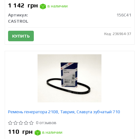
1 142
грн
в наличии
Артикул:
156C41
CASTROL
Код: 236964-37
КУПИТЬ
Ремень генератора 2108, Таврия, Славута зубчатый 710
0 отзывов
110
грн
в наличии