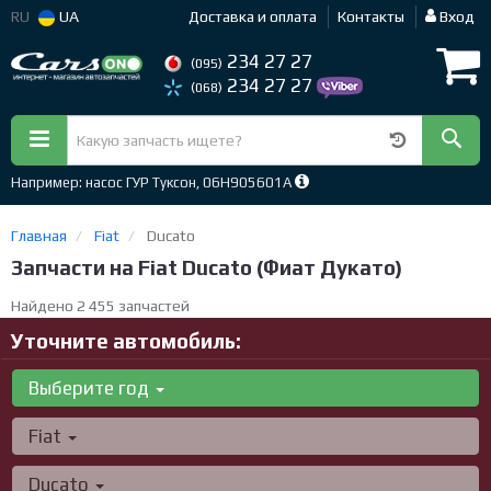
RU
UA
Доставка и оплата
Контакты
Вход
234 27 27
(095)
234 27 27
(068)
Например: насос ГУР Туксон, 06H905601A
Главная
Fiat
Ducato
Запчасти на Fiat Ducato (Фиат Дукато)
Найдено 2 455 запчастей
Уточните автомобиль:
Выберите год
Fiat
Ducato