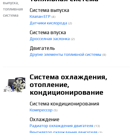
Система выпуска
Клапан ЕГР
(4)
Датчики кислорода
(2)
Система впуска
Дросселная заслонка
(2)
Двигатель
Другие элементы топливной системы
(8)
Система охлаждения,
отопление,
кондиционирование
Система кондиционирования
Компрессор
(5)
Охлаждение
Радиатор охлаждения двигателя
(13)
Вентилятор охлаждения двигателя
(2)