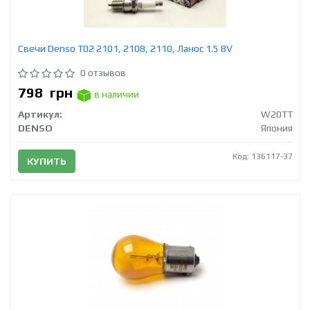
Свечи Denso T02 2101, 2108, 2110, Ланос 1.5 8V
0 отзывов
798
грн
в наличии
Артикул:
W20TT
DENSO
Япония
Код: 136117-37
КУПИТЬ