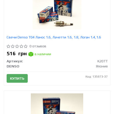
Свечи Denso T04 Ланос 1.6, Лачетти 1.6, 1.8, Логан 1.4,1.6
0 отзывов
516
грн
в наличии
Артикул:
K20TT
DENSO
Япония
Код: 135973-37
КУПИТЬ