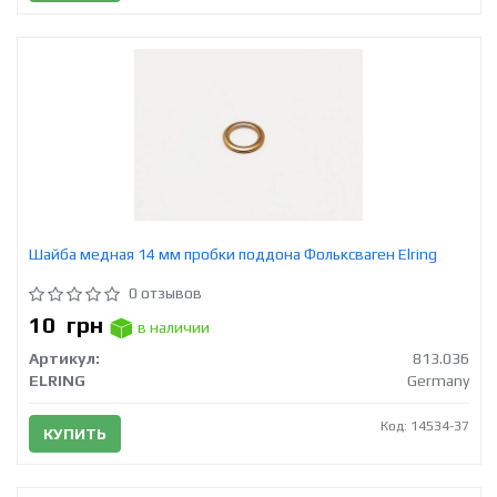
Шайба медная 14 мм пробки поддона Фольксваген Elring
0 отзывов
10
грн
в наличии
Артикул:
813.036
ELRING
Germany
Код: 14534-37
КУПИТЬ