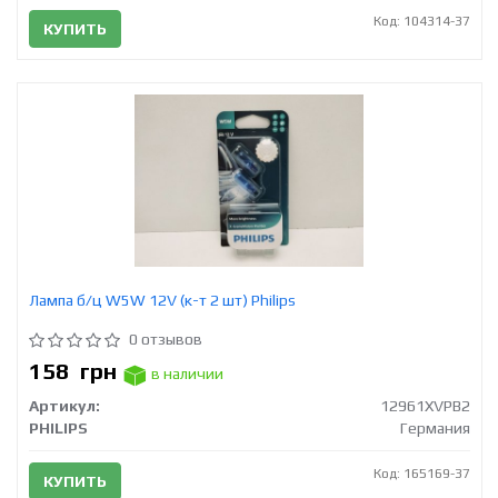
Код: 104314-37
КУПИТЬ
Лампа б/ц W5W 12V (к-т 2 шт) Philips
0 отзывов
158
грн
в наличии
Артикул:
12961XVPB2
PHILIPS
Германия
Код: 165169-37
КУПИТЬ