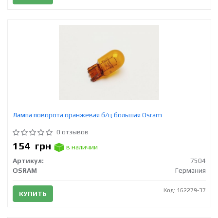
Лампа поворота оранжевая б/ц большая Osram
0 отзывов
154
грн
в наличии
Артикул:
7504
OSRAM
Германия
Код: 162279-37
КУПИТЬ