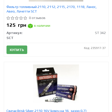
Фильтр топливный 2110, 2112, 2115, 2170, 1118, Ланос,
Авео, Лачетти SCT
0 отзывов
125
грн
в наличии
Артикул:
ST 342
SCT
Код: 235917-37
КУПИТЬ
Свечи Brisk Silver 2110 16V (ключ на 16, зазор 0.7)