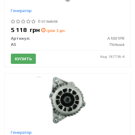
Генератор
0 отзывов
5 118
грн
срок 3 дн.
Артикул:
A1001PR
AS
Польша
Код: 167736-4
КУПИТЬ
Генератор