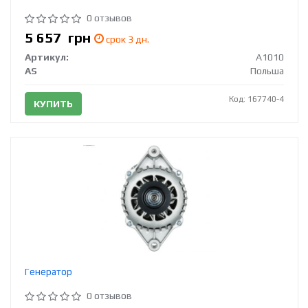
0 отзывов
5 657
грн
срок 3 дн.
Артикул:
A1010
AS
Польша
Код: 167740-4
КУПИТЬ
Генератор
0 отзывов