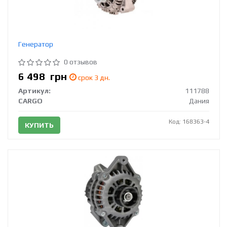
Генератор
0 отзывов
6 498
грн
срок 3 дн.
Артикул:
111788
CARGO
Дания
Код: 168363-4
КУПИТЬ