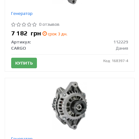
Генератор
0 отзывов
7 182
грн
срок 3 дн.
Артикул:
112229
CARGO
Дания
Код: 168397-4
КУПИТЬ
Генератор