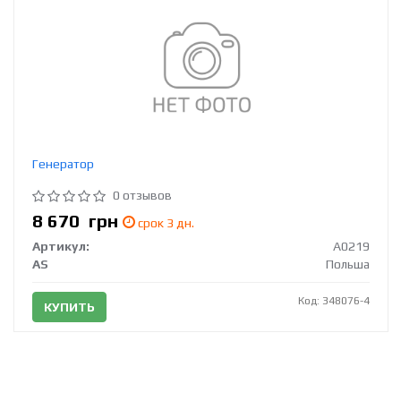
Генератор
0 отзывов
8 670
грн
срок 3 дн.
Артикул:
A0219
AS
Польша
Код: 348076-4
КУПИТЬ