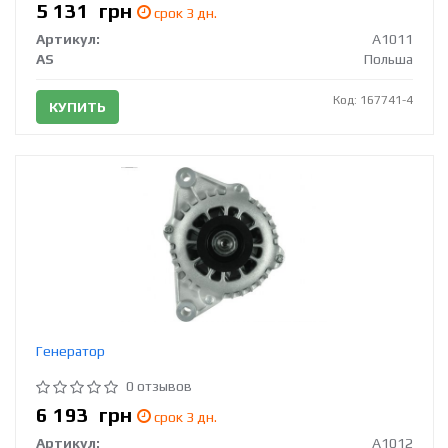
5 131
грн
срок 3 дн.
Артикул:
A1011
AS
Польша
Код: 167741-4
КУПИТЬ
Генератор
0 отзывов
6 193
грн
срок 3 дн.
Артикул:
A1012