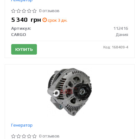
0 отзывов
5 340
грн
срок 3 дн.
Артикул:
112416
CARGO
Дания
Код: 168409-4
КУПИТЬ
Генератор
0 отзывов