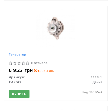
Генератор
0 отзывов
6 955
грн
срок 3 дн.
Артикул:
111169
CARGO
Дания
Код: 168324-4
КУПИТЬ