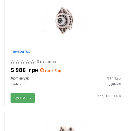
Генератор
0 отзывов
5 986
грн
срок 3 дн.
Артикул:
111426
CARGO
Дания
Код: 168344-4
КУПИТЬ