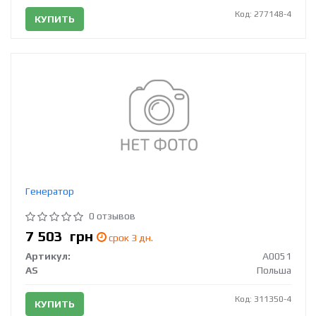
Код: 277148-4
КУПИТЬ
Генератор
0 отзывов
7 503
грн
срок 3 дн.
Артикул:
A0051
AS
Польша
Код: 311350-4
КУПИТЬ