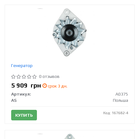
Генератор
0 отзывов
5 909
грн
срок 3 дн.
Артикул:
A0375
AS
Польша
Код: 167682-4
КУПИТЬ