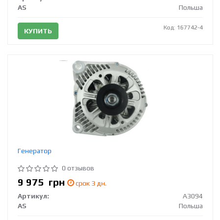
AS
Польша
Код: 167742-4
КУПИТЬ
Генератор
0 отзывов
9 975
грн
срок 3 дн.
Артикул:
A3094
AS
Польша