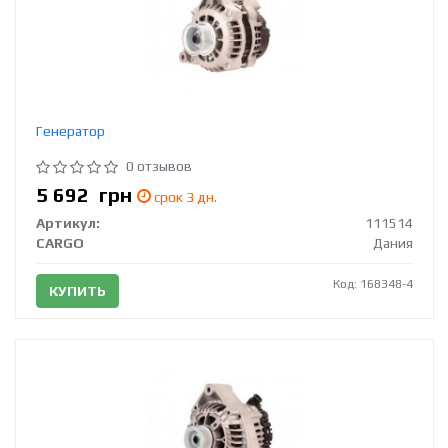
Генератор
0 отзывов
5 692
грн
срок 3 дн.
Артикул:
111514
CARGO
Дания
Код: 168348-4
КУПИТЬ