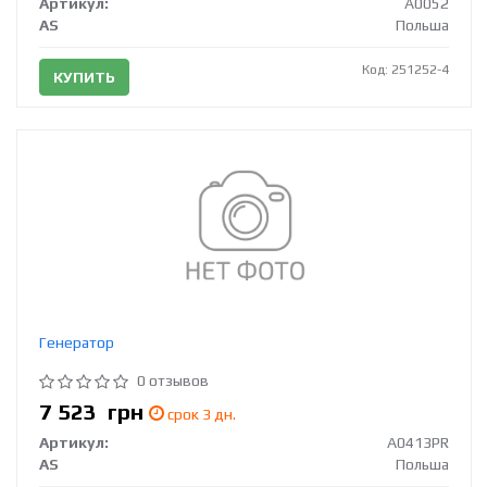
Артикул:
A0052
AS
Польша
Код: 251252-4
КУПИТЬ
Генератор
0 отзывов
7 523
грн
срок 3 дн.
Артикул:
A0413PR
AS
Польша