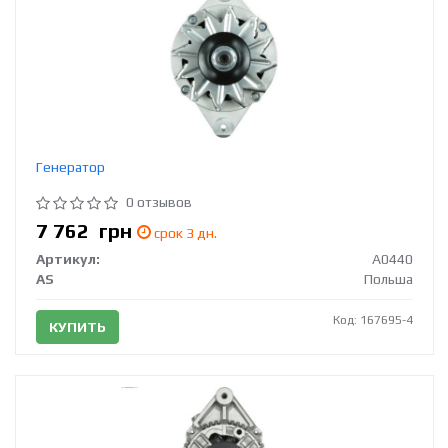
Генератор
0 отзывов
7 762
грн
срок 3 дн.
Артикул:
A0440
AS
Польша
Код: 167695-4
КУПИТЬ