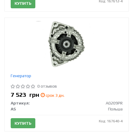
Код: 167612-4
КУПИТЬ
Генератор
0 отзывов
7 523
грн
срок 3 дн.
Артикул:
A0209PR
AS
Польша
Код: 167640-4
КУПИТЬ