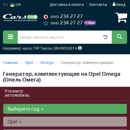
RU
UA
Доставка и оплата
Контакты
Вход
234 27 27
(095)
234 27 27
(068)
Например: насос ГУР Туксон, 06H905601A
Главная
Opel
Omega
Генератор, комплектующие
Генератор, комплектующие на Opel Omega
(Опель Омега)
Уточните
автомобиль:
Выберите год
Opel