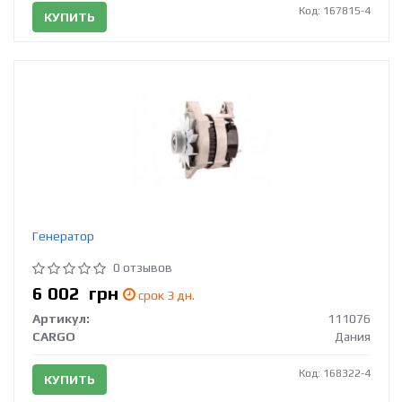
Код: 167815-4
КУПИТЬ
Генератор
0 отзывов
6 002
грн
срок 3 дн.
Артикул:
111076
CARGO
Дания
Код: 168322-4
КУПИТЬ