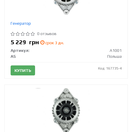
Генератор
0 отзывов
5 229
грн
срок 3 дн.
Артикул:
A1001
AS
Польша
Код: 167735-4
КУПИТЬ