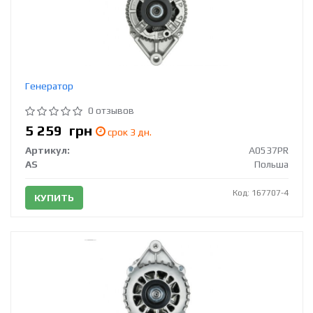
Генератор
0 отзывов
5 259
грн
срок 3 дн.
Артикул:
A0537PR
AS
Польша
Код: 167707-4
КУПИТЬ