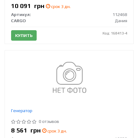
10 091
грн
срок 3 дн.
Артикул:
112468
CARGO
Дания
Код: 168413-4
КУПИТЬ
Генератор
0 отзывов
8 561
грн
срок 3 дн.