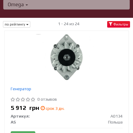
Omega
1 - 24 из 24
по рейтингу
Фильтры
Генератор
0 отзывов
5 912
грн
срок 3 дн.
Артикул:
A0134
AS
Польша