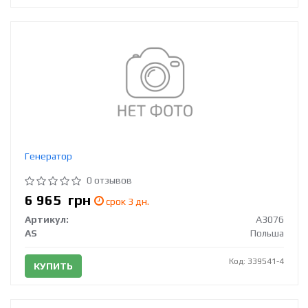
Генератор
0 отзывов
6 965
грн
срок 3 дн.
Артикул:
A3076
AS
Польша
Код: 339541-4
КУПИТЬ