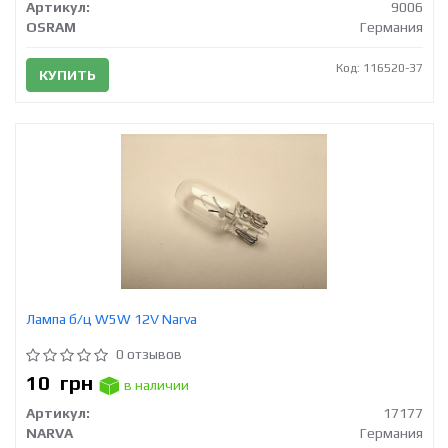
Артикул:
9006
OSRAM
Германия
Код: 116520-37
КУПИТЬ
Лампа б/ц W5W 12V Narva
0 отзывов
10
грн
в наличии
Артикул:
17177
NARVA
Германия