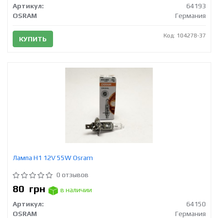
Артикул:
64193
OSRAM
Германия
Код: 104278-37
КУПИТЬ
Лампа H1 12V 55W Osram
0 отзывов
80
грн
в наличии
Артикул:
64150
OSRAM
Германия