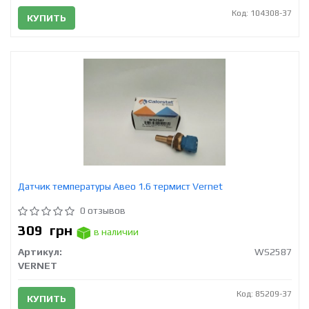
Код: 104308-37
КУПИТЬ
Датчик температуры Авео 1.6 термист Vernet
0 отзывов
309
грн
в наличии
Артикул:
WS2587
VERNET
Код: 85209-37
КУПИТЬ