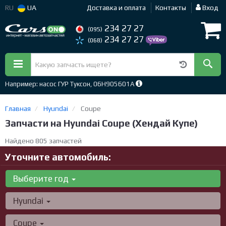
RU
UA
Доставка и оплата
Контакты
Вход
234 27 27
(095)
234 27 27
(068)
Например: насос ГУР Туксон, 06H905601A
Главная
Hyundai
Coupe
Запчасти на Hyundai Coupe (Хендай Купе)
Найдено 805 запчастей
Уточните автомобиль:
Выберите год
Hyundai
Coupe