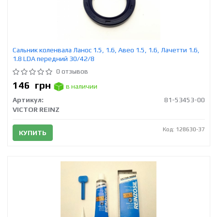
Сальник коленвала Ланос 1.5, 1.6, Авео 1.5, 1.6, Лачетти 1.6,
1.8 LDA передний 30/42/8
0 отзывов
146
грн
в наличии
Артикул:
81-53453-00
VICTOR REINZ
Код: 128630-37
КУПИТЬ