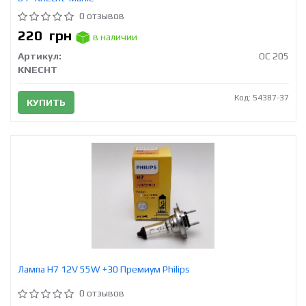
0 отзывов
220
грн
в наличии
Артикул:
OC 205
KNECHT
Код: 54387-37
КУПИТЬ
Лампа H7 12V 55W +30 Премиум Philips
0 отзывов