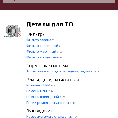
Детали для ТО
Фильтры
Фильтр салона
(4)
Фильтр топливный
(3)
Фильтр масляный
(15)
Фильтр воздушный
(9)
Тормозные система
Тормозные колодки передние, задние
(32)
Ремни, цепи, натяжители
Комплект ГРМ
(35)
Ремень ГРМ
(13)
Ремень приводной
(62)
Ролик ремня приводного
(53)
Охлаждение
Насос системы охлаждения
(24)