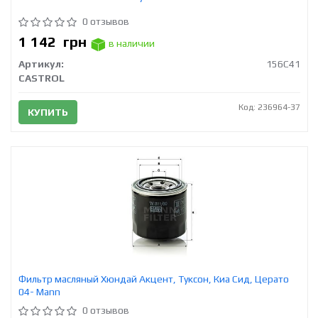
0 отзывов
1 142
грн
в наличии
Артикул:
156C41
CASTROL
Код: 236964-37
КУПИТЬ
Фильтр масляный Хюндай Акцент, Туксон, Киа Сид, Церато
04- Mann
0 отзывов