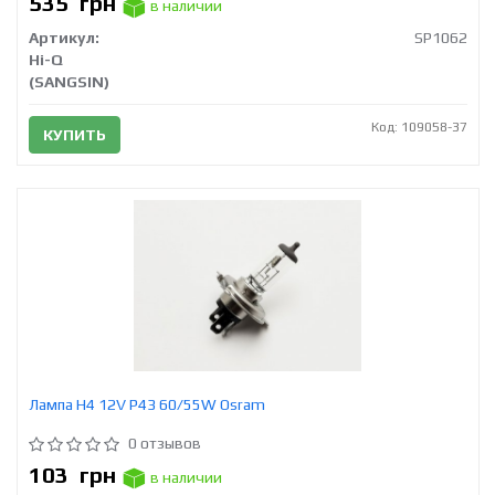
535
грн
в наличии
Артикул:
SP1062
Hi-Q
(SANGSIN)
Код: 109058-37
КУПИТЬ
Лампа H4 12V Р43 60/55W Osram
0 отзывов
103
грн
в наличии