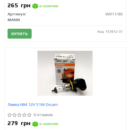
265
грн
в наличии
Артикул:
W811/80
MANN
Код: 153912-37
КУПИТЬ
Лампа HB4 12V 51W Osram
0 отзывов
279
грн
в наличии