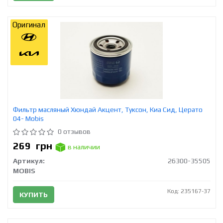
Оригинал
Фильтр масляный Хюндай Акцент, Туксон, Киа Сид, Церато
04- Mobis
0 отзывов
269
грн
в наличии
Артикул:
26300-35505
MOBIS
Код: 235167-37
КУПИТЬ