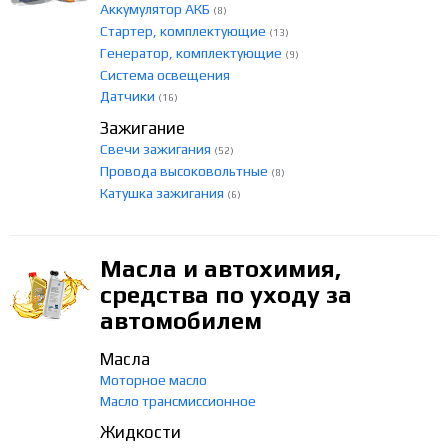
Аккумулятор АКБ
(8)
Стартер, комплектующие
(13)
Генератор, комплектующие
(9)
Система освещения
Датчики
(16)
Зажигание
Свечи зажигания
(52)
Провода высоковольтные
(8)
Катушка зажигания
(6)
Масла и автохимия,
средства по уходу за
автомобилем
Масла
Моторное масло
Масло трансмиссионное
Жидкости