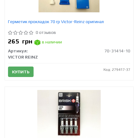
Герметик прокладок 70 гр Victor-Reinz оригинал
0 отзывов
265
грн
в наличии
Артикул:
70-31414-10
VICTOR REINZ
Код: 279417-37
КУПИТЬ