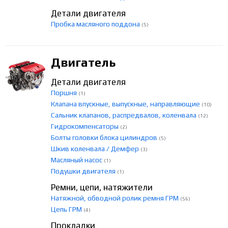
Детали двигателя
Пробка масляного поддона
(5)
Двигатель
Детали двигателя
Поршня
(1)
Клапана впускные, выпускные, направляющие
(10)
Сальник клапанов, распредвалов, коленвала
(12)
Гидрокомпенсаторы
(2)
Болты головки блока цилиндров
(5)
Шкив коленвала / Демфер
(3)
Масляный насос
(1)
Подушки двигателя
(1)
Ремни, цепи, натяжители
Натяжной, обводной ролик ремня ГРМ
(56)
Цепь ГРМ
(4)
Прокладки