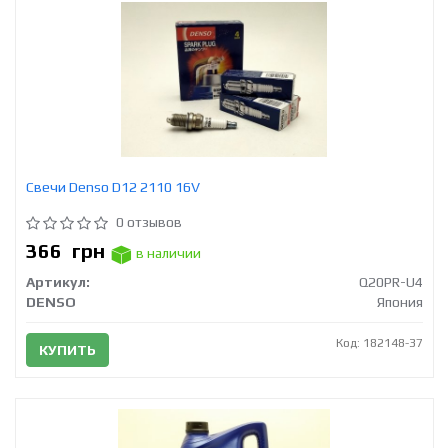
Свечи Denso D12 2110 16V
0 отзывов
366
грн
в наличии
Артикул:
Q20PR-U4
DENSO
Япония
Код: 182148-37
КУПИТЬ