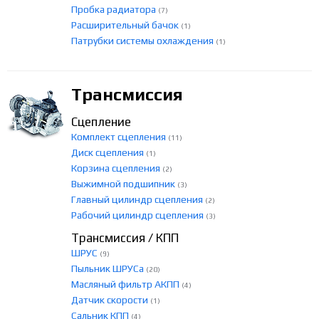
Пробка радиатора
(7)
Расширительный бачок
(1)
Патрубки системы охлаждения
(1)
Трансмиссия
Сцепление
Комплект сцепления
(11)
Диск сцепления
(1)
Корзина сцепления
(2)
Выжимной подшипник
(3)
Главный цилиндр сцепления
(2)
Рабочий цилиндр сцепления
(3)
Трансмиссия / КПП
ШРУС
(9)
Пыльник ШРУСа
(20)
Масляный фильтр АКПП
(4)
Датчик скорости
(1)
Сальник КПП
(4)