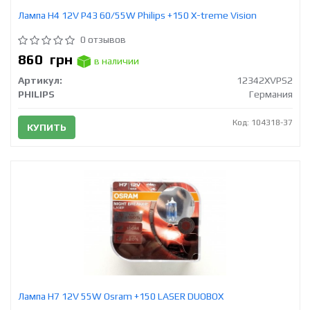
Лампа H4 12V Р43 60/55W Philips +150 X-treme Vision
0 отзывов
860
грн
в наличии
Артикул:
12342XVPS2
PHILIPS
Германия
Код: 104318-37
КУПИТЬ
Лампа H7 12V 55W Osram +150 LASER DUOBOX