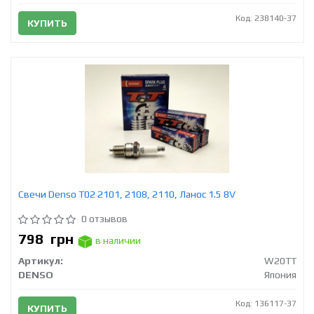
Код: 238140-37
КУПИТЬ
Свечи Denso T02 2101, 2108, 2110, Ланос 1.5 8V
0 отзывов
798
грн
в наличии
Артикул:
W20TT
DENSO
Япония
Код: 136117-37
КУПИТЬ