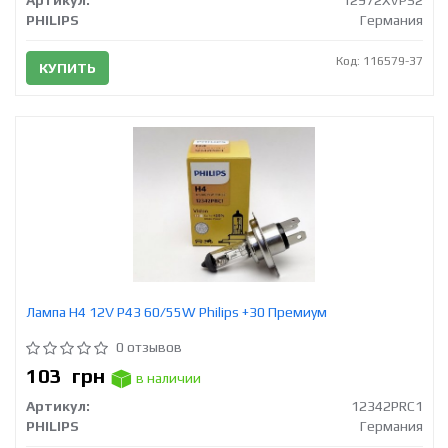
PHILIPS
Германия
Код: 116579-37
КУПИТЬ
Лампа H4 12V Р43 60/55W Philips +30 Премиум
0 отзывов
103
грн
в наличии
Артикул:
12342PRC1
PHILIPS
Германия