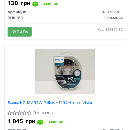
130
грн
в наличии
Артикул:
12972PRC1
PHILIPS
Германия
Код: 116570-37
КУПИТЬ
Лампа Н7 12V 55W Philips +150 X-treme Vision
0 отзывов
1 045
грн
в наличии
Артикул:
12972XVPS2