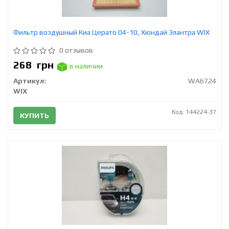
Фильтр воздушный Киа Церато 04-10, Хюндай Элантра WIX
0 отзывов
268
грн
в наличии
Артикул:
WA6724
WIX
Код: 144224-37
КУПИТЬ