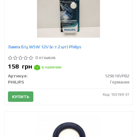
Лампа б/ц W5W 12V (к-т 2 шт) Philips
0 отзывов
158
грн
в наличии
Артикул:
12961XVPB2
PHILIPS
Германия
Код: 165169-37
КУПИТЬ