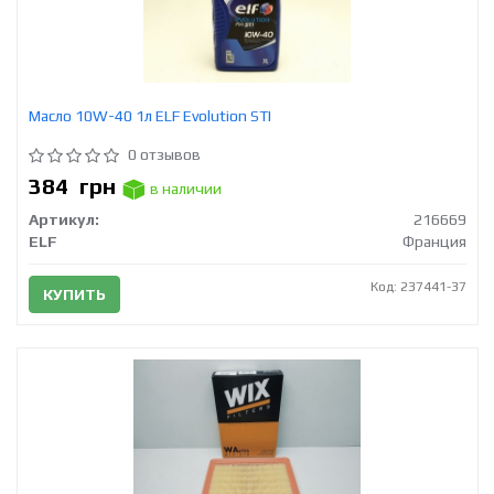
Масло 10W-40 1л ELF Evolution STI
0 отзывов
384
грн
в наличии
Артикул:
216669
ELF
Франция
Код: 237441-37
КУПИТЬ