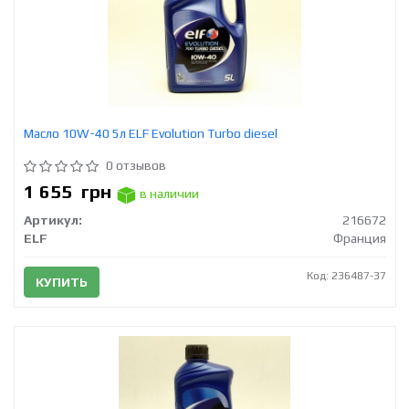
Масло 10W-40 5л ELF Evolution Turbo diesel
0 отзывов
1 655
грн
в наличии
Артикул:
216672
ELF
Франция
Код: 236487-37
КУПИТЬ