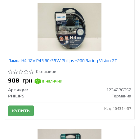
Лампа H4 12V Р43 60/55W Philips +200 Racing Vision GT
0 отзывов
908
грн
в наличии
Артикул:
12342RGTS2
PHILIPS
Германия
Код: 104314-37
КУПИТЬ