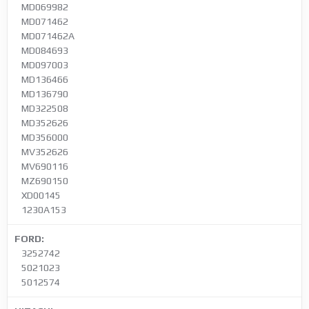
MD069982
MD071462
MD071462A
MD084693
MD097003
MD136466
MD136790
MD322508
MD352626
MD356000
MV352626
MV690116
MZ690150
XD00145
1230A153
FORD:
3252742
5021023
5012574