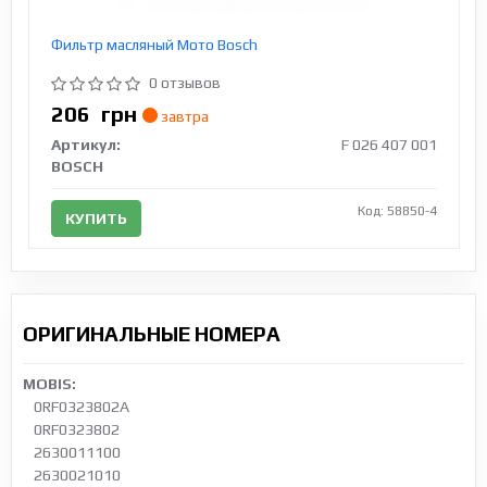
Фильтр масляный Мото Bosch
0 отзывов
206
грн
завтра
Артикул:
F 026 407 001
BOSCH
Код: 58850-4
КУПИТЬ
ОРИГИНАЛЬНЫЕ НОМЕРА
MOBIS:
0RF0323802A
0RF0323802
2630011100
2630021010