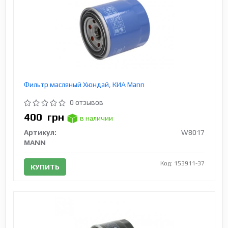
Фильтр масляный Хюндай, КИА Mann
0 отзывов
400
грн
в наличии
Артикул:
W8017
MANN
Код: 153911-37
КУПИТЬ