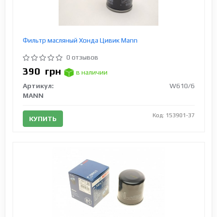
Фильтр масляный Хонда Цивик Mann
0 отзывов
390
грн
в наличии
Артикул:
W610/6
MANN
Код: 153901-37
КУПИТЬ