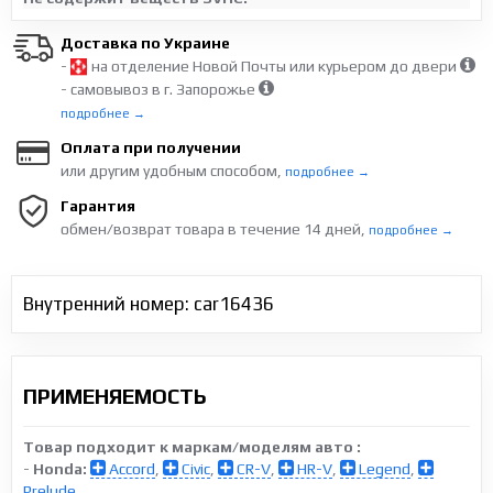
Доставка по Украине
-
на отделение Новой Почты или курьером до двери
- самовывоз в г. Запорожье
подробнее →
Оплата при получении
или другим удобным способом,
подробнее →
Гарантия
обмен/возврат товара в течение 14 дней,
подробнее →
Внутренний номер: car16436
ПРИМЕНЯЕМОСТЬ
Товар подходит к маркам/моделям авто :
-
Honda:
Accord
,
Civic
,
CR-V
,
HR-V
,
Legend
,
Prelude