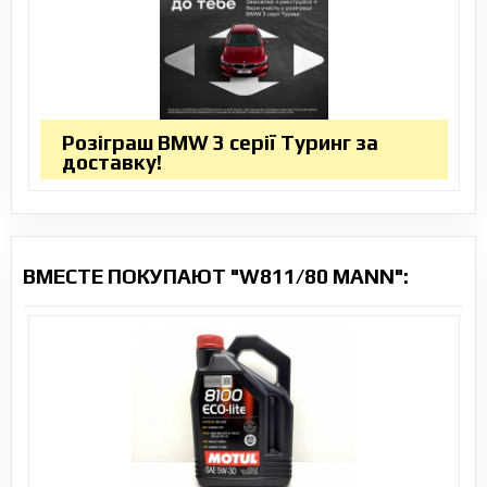
Розіграш BMW 3 серії Туринг за
доставку!
ВМЕСТЕ ПОКУПАЮТ "W811/80 MANN":