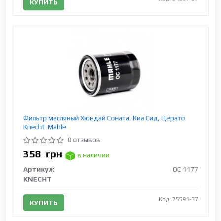
КУПИТЬ
Фильтр масляный Хюндай Соната, Киа Сид, Церато
Knecht-Mahle
0 отзывов
358
грн
в наличии
Артикул:
OC 1177
KNECHT
Код: 75591-37
КУПИТЬ