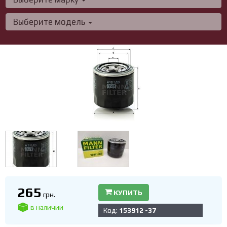
Выберите модель
265
КУПИТЬ
грн.
в наличии
Код:
153912 -37