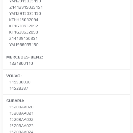
YM12915035153
Z1412915035151
YM12915035150
KTHH15032094
KT1G38632092
KT1G38632090
214129150351
YM1966035150
MERCEDES-BENZ:
1221800110
VOLVO:
119530030
14528387
SUBARU:
15208AA020
15208AA021
15208AA022
15208AA023
15208AA024