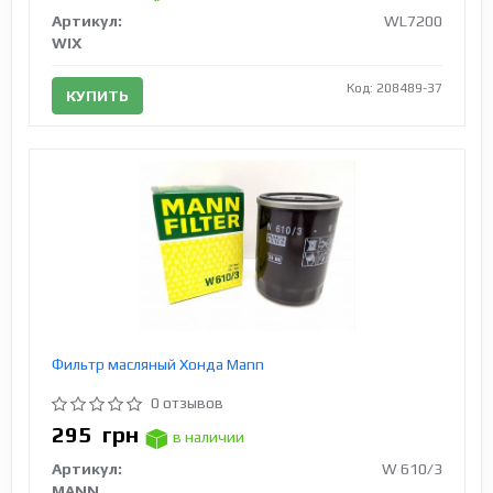
Артикул:
WL7200
WIX
Код: 208489-37
КУПИТЬ
Фильтр масляный Хонда Mann
0 отзывов
295
грн
в наличии
Артикул:
W 610/3
MANN