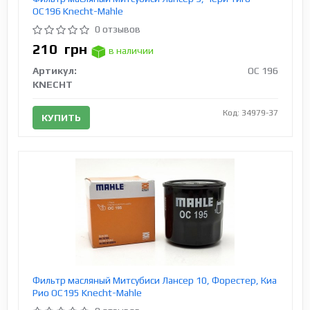
OC196 Knecht-Mahle
0 отзывов
210
грн
в наличии
Артикул:
OC 196
KNECHT
Код: 34979-37
КУПИТЬ
Фильтр масляный Митсубиси Лансер 10, Форестер, Киа
Рио OC195 Knecht-Mahle