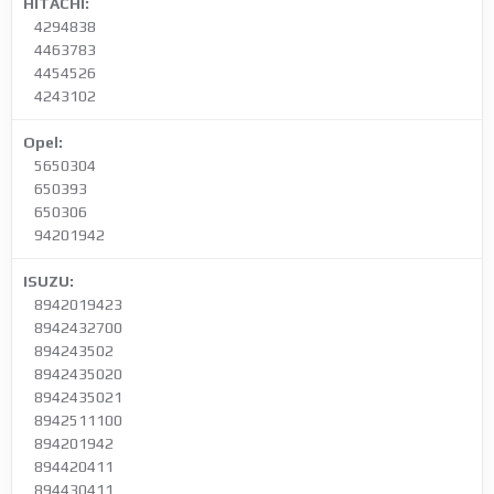
HITACHI:
4294838
4463783
4454526
4243102
Opel:
5650304
650393
650306
94201942
ISUZU:
8942019423
8942432700
894243502
8942435020
8942435021
8942511100
894201942
894420411
894430411