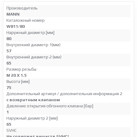
Производитель
MANN
Каталожный номер
W811/80
Наружный диаметр [мм]
80
Внутренний диаметр 1(мм)
57
Внутренний диаметр 2 (мм)
65
Размер резьбы
M 20 X 1.5
Высота [мм]
75
Дополнительный артикул / дополнительная информация 2
с возвратным клапаном
Давление открытия обгонного клапана [бар]
1
Наружный диаметр 2 [мм]
65
SVHC
Не содержит веществ SVHC!