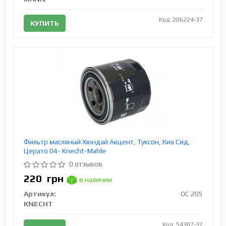
Код: 206224-37
КУПИТЬ
Фильтр масляный Хюндай Акцент, Туксон, Киа Сид,
Церато 04- Knecht-Mahle
0 отзывов
220
грн
в наличии
Артикул:
OC 205
KNECHT
Код: 54387-37