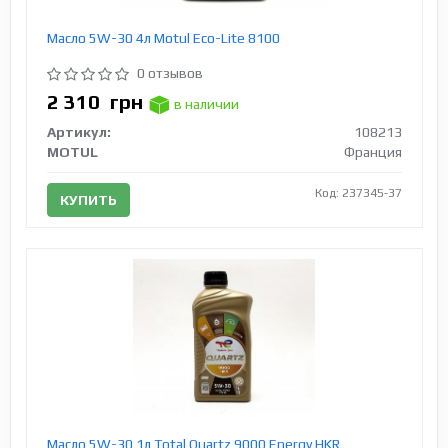
Масло 5W-30 4л Motul Eco-Lite 8100
0 отзывов
2 310
грн
в наличии
Артикул:
108213
MOTUL
Франция
Код: 237345-37
КУПИТЬ
Масло 5W-30 1л Total Quartz 9000 Energy HKR