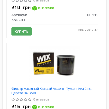
0 отзывов
210
грн
в наличии
Артикул:
OC 195
KNECHT
Код: 79019-37
КУПИТЬ
Фильтр масляный Хюндай Акцент, Туксон, Киа Сид,
Церато 04- WIX
0 отзывов
216
грн
в наличии