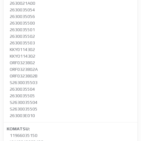
2630021A00
2630035054
2630035056
2630035500
2630035501
2630035502
2630035503
KKY0114302
KKYO114302
ORF0323802
ORF0323802A
ORF0323802B
S2630035503
2630035504
2630035505
S2630035504
S2630035505
263003E010
KOMATSU:
11966035150