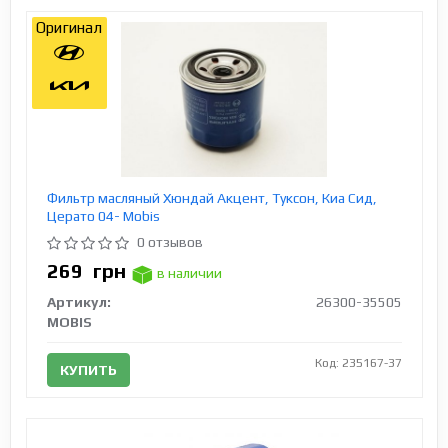
Оригинал
Фильтр масляный Хюндай Акцент, Туксон, Киа Сид,
Церато 04- Mobis
0 отзывов
269
грн
в наличии
Артикул:
26300-35505
MOBIS
Код: 235167-37
КУПИТЬ