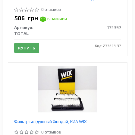
0 отзывов
506
грн
в наличии
Артикул:
175392
TOTAL
Код: 233813-37
КУПИТЬ
Фильтр воздушный Хюндай, КИА WIX
0 отзывов