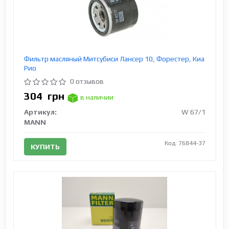
Фильтр масляный Митсубиси Лансер 10, Форестер, Киа
Рио
0 отзывов
304
грн
в наличии
Артикул:
W 67/1
MANN
Код: 76844-37
КУПИТЬ