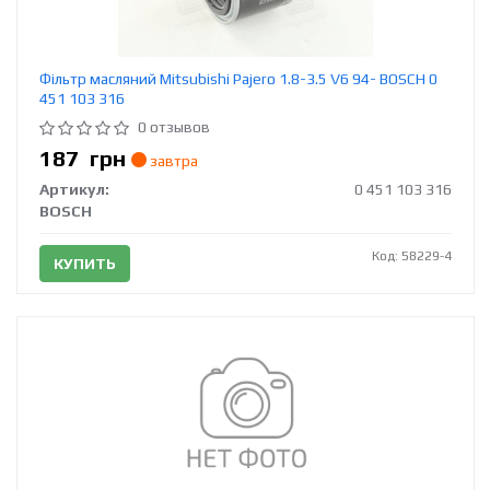
Фільтр масляний Mitsubishi Pajero 1.8-3.5 V6 94- BOSCH 0
451 103 316
0 отзывов
187
грн
завтра
Артикул:
0 451 103 316
BOSCH
Код: 58229-4
КУПИТЬ