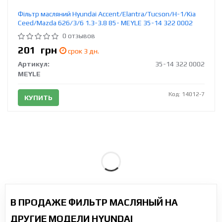
Фільтр масляний Hyundai Accent/Elantra/Tucson/H-1/Kia
Ceed/Mazda 626/3/6 1.3-3.8 85- MEYLE 35-14 322 0002
0 отзывов
201
грн
срок 3 дн.
Артикул:
35-14 322 0002
MEYLE
Код: 14012-7
КУПИТЬ
В ПРОДАЖЕ ФИЛЬТР МАСЛЯНЫЙ НА
ДРУГИЕ МОДЕЛИ HYUNDAI