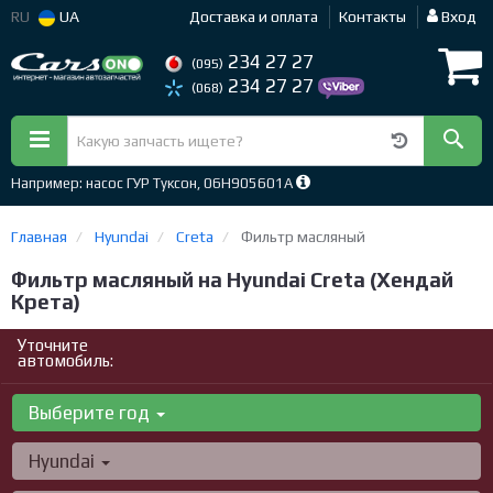
RU
UA
Доставка и оплата
Контакты
Вход
234 27 27
(095)
234 27 27
(068)
Например: насос ГУР Туксон, 06H905601A
Главная
Hyundai
Creta
Фильтр масляный
Фильтр масляный на Hyundai Creta (Хендай
Крета)
Уточните
автомобиль:
Выберите год
Hyundai