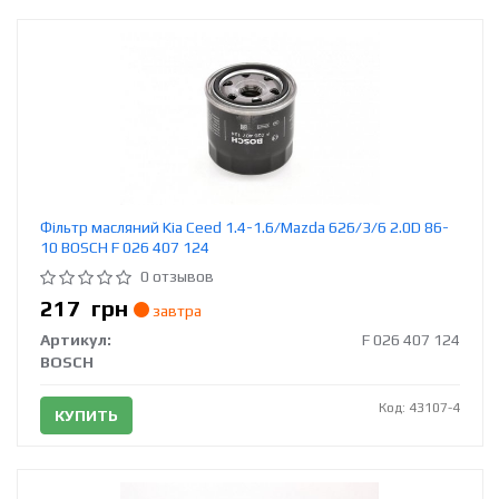
Фільтр масляний Kia Ceed 1.4-1.6/Mazda 626/3/6 2.0D 86-
10 BOSCH F 026 407 124
0 отзывов
217
грн
завтра
Артикул:
F 026 407 124
BOSCH
Код: 43107-4
КУПИТЬ