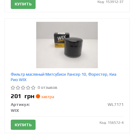
Код: 153912-37
КУПИТЬ
Фильтр масляный Митсубиси Лансер 10, Форестер, Киа
Рио WIX
0 отзывов
201
грн
завтра
Артикул:
WL7171
WIX
Код: 156572-4
КУПИТЬ