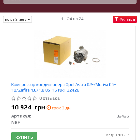
1 - 24 из 24
по рейтингу
Фильтры
Компрессор кондиціонера Opel Astra 02-/Meriva 05-
10/Zafira 1.6/1.8 05-15 NRF 32426
0 отзывов
10 924
грн
срок 3 дн.
Артикул:
32426
NRF
Код: 37012-7
КУПИТЬ