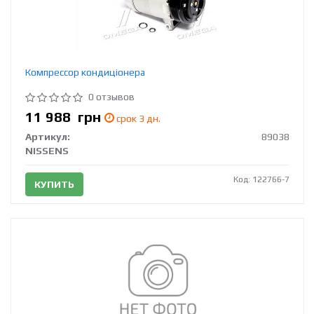
Компрессор кондиціонера
0 отзывов
11 988
грн
срок 3 дн.
Артикул:
89038
NISSENS
Код: 122766-7
КУПИТЬ