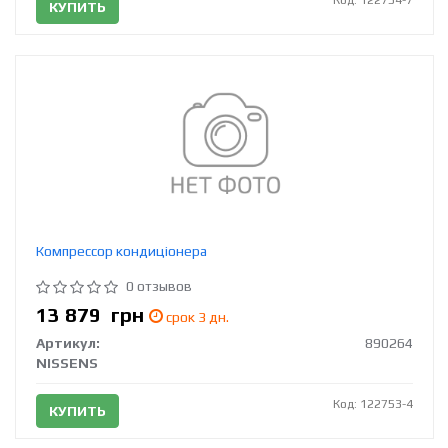
КУПИТЬ
Компрессор кондиціонера
0 отзывов
13 879
грн
срок 3 дн.
Артикул:
890264
NISSENS
Код: 122753-4
КУПИТЬ