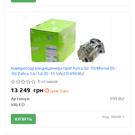
Компрессор кондиціонера Opel Astra 02-10/Meriva 05-
10/Zafira 1.6/1.8 05-15 VALEO 699362
0 отзывов
13 249
грн
срок 3 дн.
Артикул:
699362
VALEO
Код: 30698-7
КУПИТЬ