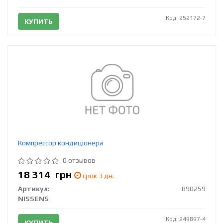
Код: 252172-7
КУПИТЬ
Компрессор кондиціонера
0 отзывов
18 314
грн
срок 3 дн.
Артикул:
890259
NISSENS
Код: 249897-4
КУПИТЬ