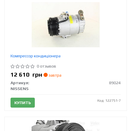
Компрессор кондиціонера
0 отзывов
12 610
грн
завтра
Артикул:
89024
NISSENS
Код: 122751-7
КУПИТЬ