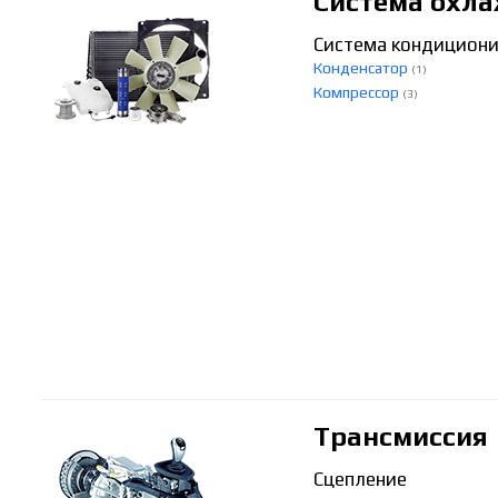
Система охла
Система кондицион
Конденсатор
(1)
Компрессор
(3)
Трансмиссия
Сцепление