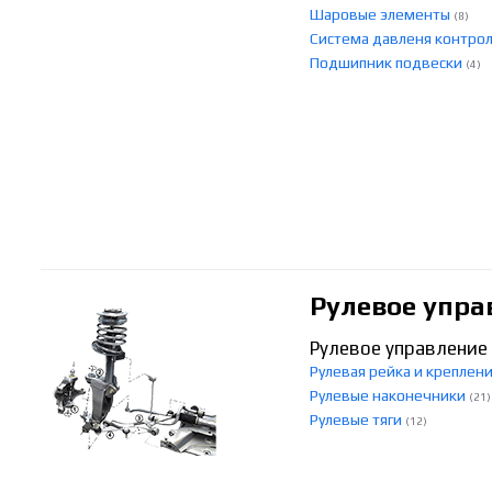
Шаровые элементы
(8)
Система давленя контро
Подшипник подвески
(4)
Рулевое упра
Рулевое управление
Рулевая рейка и креплен
Рулевые наконечники
(21)
Рулевые тяги
(12)