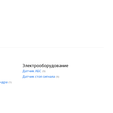
Электрооборудование
Датчик АБС
(9)
Датчик стоп сигнала
(9)
индра
(1)