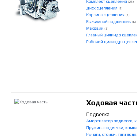
Комплект сцепления
(25)
Диск сцепления
(4)
Корзина сцепления
(1)
Выжимной подшипник
(6)
Маховик
(3)
Главный цилиндр сцепле
Рабочий цилиндр сцепл
Ходовая част
Подвеска
Амортизатор подвески,
Пружина подвески, ком
Рычаги, стойки, тяги под