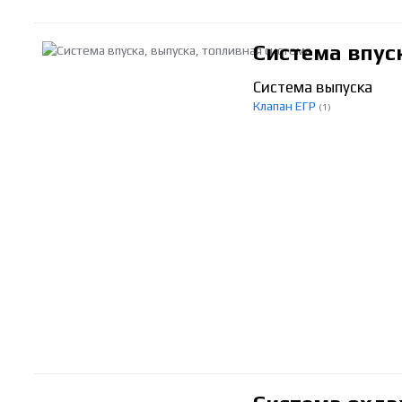
Система впус
Система выпуска
Клапан ЕГР
(1)