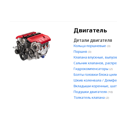
Двигатель
Детали двигателя
Кольца поршневые
(3)
Поршня
(3)
Клапана впускные, выпу
Сальник клапанов, распр
Гидрокомпенсаторы
(2)
Болты головки блока ци
Шкив коленвала / Демф
Вкладыши коренные, ша
Подушки двигателя
(10)
Толкатель клапана
(2)