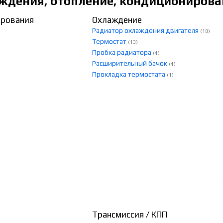
ждения, отопление, кондиционирова
ирования
Охлаждение
Радиатор охлаждения двигателя
(18)
Термостат
(13)
Пробка радиатора
(4)
Расширительный бачок
(4)
Прокладка термостата
(1)
Трансмиссия / КПП