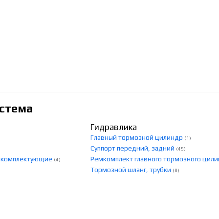
стема
Гидравлика
Главный тормозной цилиндр
(1)
Суппорт передний, задний
(45)
, комплектующие
Ремкомплект главного тормозного цил
(4)
Тормозной шланг, трубки
(8)