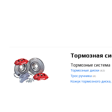
Тормозная си
Тормозные система
Тормозные диски
(42)
Трос ручника
(4)
Кожух тормозного диска