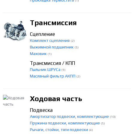
Прокладка термостата
(1)
Трансмиссия
Сцепление
Комплект сцепления
(2)
Выжимной подшипник
(5)
Маховик
(1)
Трансмиссия / КПП
Пыльник ШРУСа
(9)
Масляный фильтр АКПП
(2)
Ходовая часть
Подвеска
Амортизатор подвески, комплектующие
(10)
Пружина подвески, комплектующие
(5)
Рычаги, стойки, тяги подвески
(4)