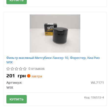
Фильтр масляный Митсубиси Лансер 10, Форестер, Киа Рио
WIX
0 отзывов
201
грн
завтра
Артикул:
WL7171
WIX
Код: 156572-4
КУПИТЬ