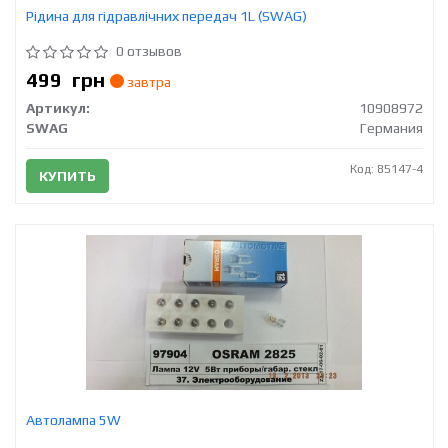
Рідина для гідравлічних передач 1L (SWAG)
0 отзывов
499
грн
завтра
Артикул:
10908972
SWAG
Германия
Код: 85147-4
КУПИТЬ
Автолампа 5W