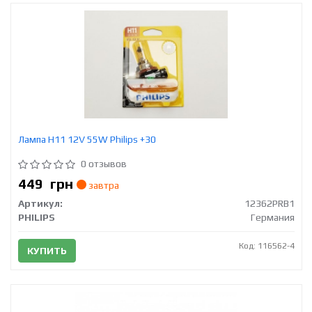
Лампа Н11 12V 55W Philips +30
0 отзывов
449
грн
завтра
Артикул:
12362PRB1
PHILIPS
Германия
Код: 116562-4
КУПИТЬ