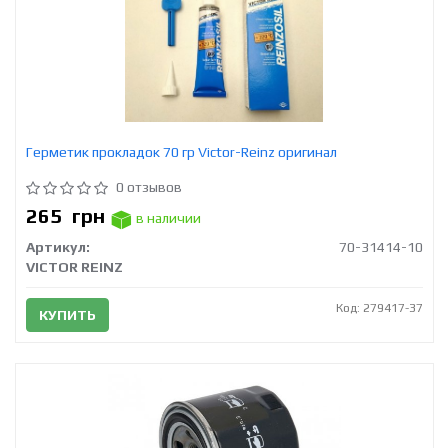
Герметик прокладок 70 гр Victor-Reinz оригинал
0 отзывов
265
грн
в наличии
Артикул:
70-31414-10
VICTOR REINZ
Код: 279417-37
КУПИТЬ