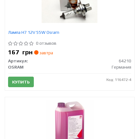
Лампа H7 12V 55W Osram
0 отзывов
167
грн
завтра
Артикул:
64210
OSRAM
Германия
Код: 116472-4
КУПИТЬ