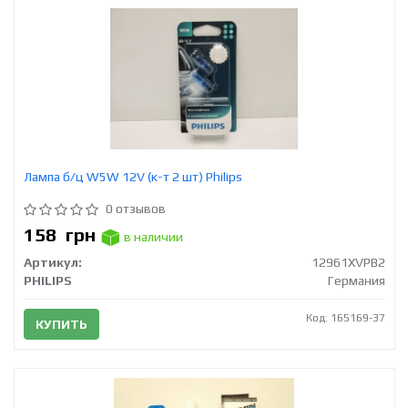
Лампа б/ц W5W 12V (к-т 2 шт) Philips
0 отзывов
158
грн
в наличии
Артикул:
12961XVPB2
PHILIPS
Германия
Код: 165169-37
КУПИТЬ