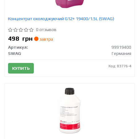
Концентрат охолоджуючий G12+ 19400/1.5L (SWAG)
0 отзывов
498
грн
завтра
Артикул:
99919400
SWAG
Германия
Код: 83776-4
КУПИТЬ