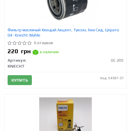
Фильтр масляный Хюндай Акцент, Туксон, Киа Сид, Церато
04- Knecht-Mahle
0 отзывов
220
грн
в наличии
Артикул:
OC 205
KNECHT
Код: 54387-37
КУПИТЬ