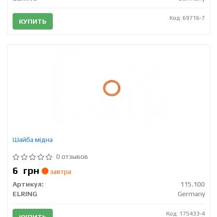
Код: 69716-7
КУПИТЬ
Шайба мідна
0 отзывов
6
грн
завтра
Артикул:
115.100
ELRING
Germany
Код: 175433-4
КУПИТЬ