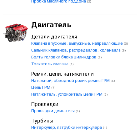
Пробка масляного поддона
(2)
Двигатель
Детали двигателя
Клапана впускные, выпускные, направляющие
(3)
Сальник клапанов, распредвалов, коленвала
(9)
Болты головки блока цилиндров
(5)
Толкатель клапана
(1)
Ремни, цепи, натяжители
Натяжной, обводной ролик ремня ГРМ
(6)
Цепь ГРМ
(7)
Натяжитель, успокоитель цепи ГРМ
(2)
Прокладки
Прокладки двигателя
(4)
Турбины
Интеркулер, патрубки интеркулера
(1)