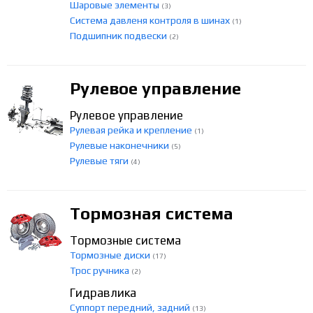
Шаровые элементы
(3)
Система давленя контроля в шинах
(1)
Подшипник подвески
(2)
Рулевое управление
Рулевое управление
Рулевая рейка и крепление
(1)
Рулевые наконечники
(5)
Рулевые тяги
(4)
Тормозная система
Тормозные система
Тормозные диски
(17)
Трос ручника
(2)
Гидравлика
Суппорт передний, задний
(13)