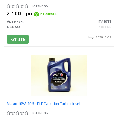
0 отзывов
2 100
грн
в наличии
Артикул:
ITV16TT
DENSO
Япония
Код: 135917-37
КУПИТЬ
Масло 10W-40 5л ELF Evolution Turbo diesel
0 отзывов