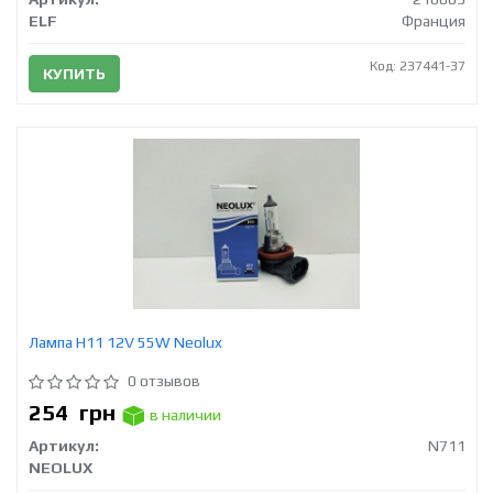
ELF
Франция
Код: 237441-37
КУПИТЬ
Лампа H11 12V 55W Neolux
0 отзывов
254
грн
в наличии
Артикул:
N711
NEOLUX