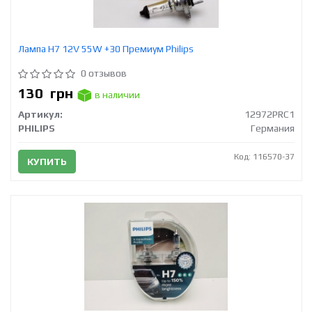
Лампа H7 12V 55W +30 Премиум Philips
0 отзывов
130
грн
в наличии
Артикул:
12972PRC1
PHILIPS
Германия
Код: 116570-37
КУПИТЬ