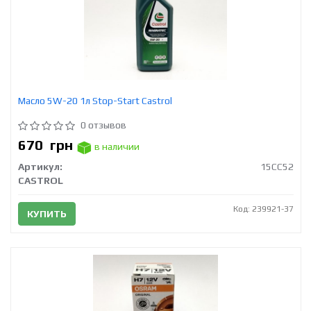
Масло 5W-20 1л Stop-Start Castrol
0 отзывов
670
грн
в наличии
Артикул:
15CC52
CASTROL
Код: 239921-37
КУПИТЬ