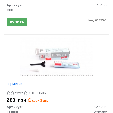
Артикул:
19400
FEBI
Код: 60175-7
КУПИТЬ
Герметик
0 отзывов
283
грн
срок 3 дн.
Артикул:
527.291
ELRING
Germany