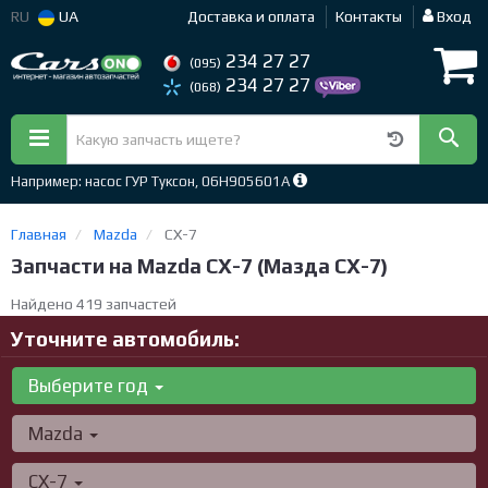
RU
UA
Доставка и оплата
Контакты
Вход
234 27 27
(095)
234 27 27
(068)
Например: насос ГУР Туксон, 06H905601A
Главная
Mazda
CX-7
Запчасти на Mazda CX-7 (Мазда СХ-7)
Найдено 419 запчастей
Уточните автомобиль:
Выберите год
Mazda
CX-7