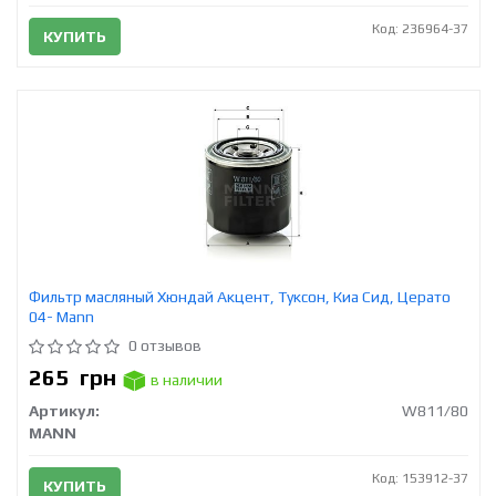
Код: 236964-37
КУПИТЬ
Фильтр масляный Хюндай Акцент, Туксон, Киа Сид, Церато
04- Mann
0 отзывов
265
грн
в наличии
Артикул:
W811/80
MANN
Код: 153912-37
КУПИТЬ