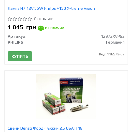
Лампа Н7 12V 55W Philips +150 X-treme Vision
0 отзывов
1 045
грн
в наличии
Артикул:
12972XVPS2
PHILIPS
Германия
Код: 116579-37
КУПИТЬ
Свечи Denso Форд Фьюжн 2.5 USA IT18