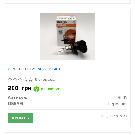
Лампа HB3 12V 60W Osram
0 отзывов
260
грн
в наличии
Артикул:
9005
OSRAM
Германия
Код: 116515-37
КУПИТЬ