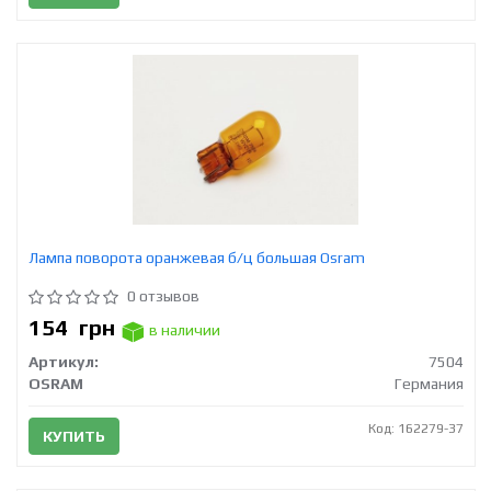
Лампа поворота оранжевая б/ц большая Osram
0 отзывов
154
грн
в наличии
Артикул:
7504
OSRAM
Германия
Код: 162279-37
КУПИТЬ