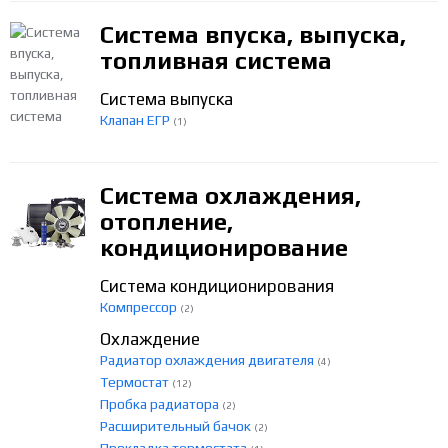
Система впуска, выпуска,
топливная система
Система выпуска
Клапан ЕГР
(1)
Система охлаждения,
отопление,
кондиционирование
Система кондиционирования
Компрессор
(2)
Охлаждение
Радиатор охлаждения двигателя
(4)
Термостат
(12)
Пробка радиатора
(2)
Расширительный бачок
(2)