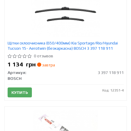
Щітки склоочисника (650/400мм) Kia Sportage/Rio/Hyundai
Tucson 15- Aerotwin (безкаркасна) BOSCH 3 397 118 911
0 отзывов
1 134
грн
завтра
Артикул:
3 397 118 911
BOSCH
Код: 12351-4
КУПИТЬ