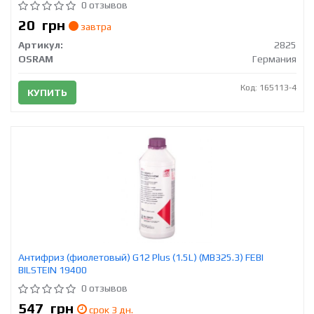
0 отзывов
20
грн
завтра
Артикул:
2825
OSRAM
Германия
Код: 165113-4
КУПИТЬ
Антифриз (фиолетовый) G12 Plus (1.5L) (MB325.3) FEBI
BILSTEIN 19400
0 отзывов
547
грн
срок 3 дн.