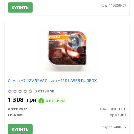
Код: 116258-37
КУПИТЬ
Лампа H7 12V 55W Osram +150 LASER DUOBOX
0 отзывов
1 308
грн
в наличии
Артикул:
64210NL-HCB
OSRAM
Германия
Код: 116488-37
КУПИТЬ