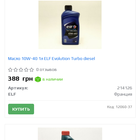
Масло 10W-40 1л ELF Evolution Turbo diesel
0 отзывов
388
грн
в наличии
Артикул:
214126
ELF
Франция
Код: 12060-37
КУПИТЬ