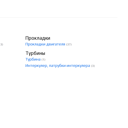
Прокладки
Прокладки двигателя
43)
(37)
Турбины
Турбина
(1)
Интеркулер, патрубки интеркулера
(3)