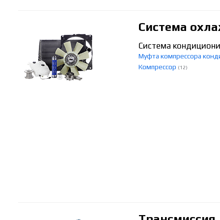
Система охла
Система кондицион
Муфта компрессора кон
Компрессор
(12)
Трансмиссия