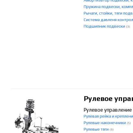
Амортизатор подвески,
Пружина подвески, ком
Рычаги, стойки, тяги под
Система давленя контро
Подшипник подвески
(3)
Рулевое упра
Рулевое управление
Рулевая рейка и креплен
Рулевые наконечники
(5)
Рулевые тяги
(9)