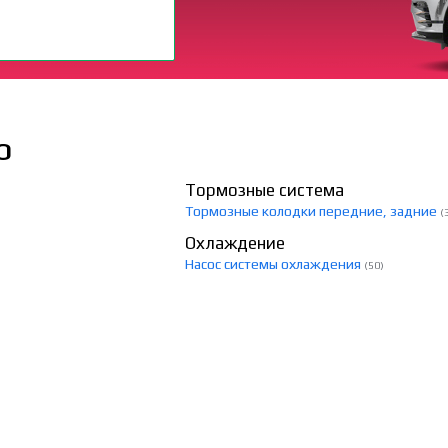
О
Тормозные система
Тормозные колодки передние, задние
(
Охлаждение
Насос системы охлаждения
(50)