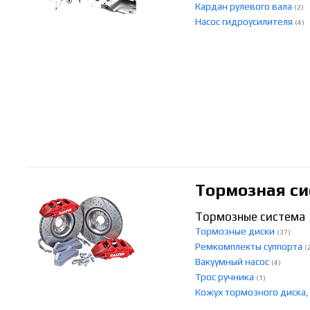
Кардан рулевого вала
(2)
Насос гидроусилителя
(4)
Тормозная си
Тормозные система
Тормозные диски
(37)
Ремкомплекты суппорта
(
Вакуумный насос
(4)
Трос ручника
(1)
Кожух тормозного диска