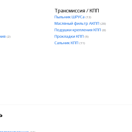
Трансмиссия / КПП
Пыльник ШРУСа
(13)
Масляный фильтр АКПП
(28)
Подушки крепления КПП
(8)
ния
Прокладки КПП
(2)
(9)
Сальник КПП
(11)
ь