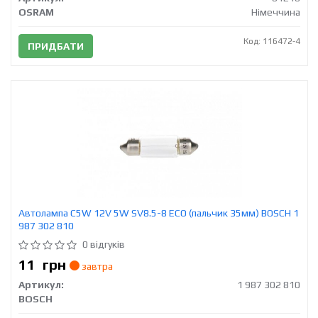
OSRAM
Німеччина
Код: 116472-4
ПРИДБАТИ
Автолампа C5W 12V 5W SV8.5-8 ECO (пальчик 35мм) BOSCH 1
987 302 810
0 відгуків
11
грн
завтра
Артикул:
1 987 302 810
BOSCH