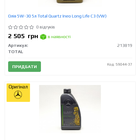
Олія 5W-30 5л Total Quartz Ineo Long Life C3 (VW)
0 відгуків
2 505
грн
в наявності
Артикул:
213819
TOTAL
Код: 59044-37
ПРИДБАТИ
Оригінал