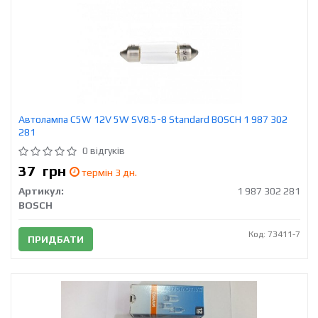
Автолампа C5W 12V 5W SV8.5-8 Standard BOSCH 1 987 302
281
0 відгуків
37
грн
термін 3 дн.
Артикул:
1 987 302 281
BOSCH
Код: 73411-7
ПРИДБАТИ