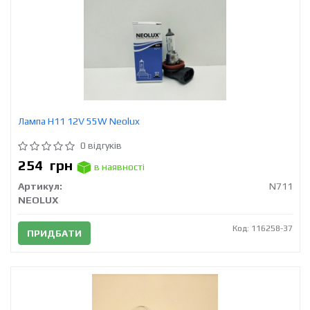
Лампа H11 12V 55W Neolux
0 відгуків
254
грн
в наявності
Артикул:
N711
NEOLUX
Код: 116258-37
ПРИДБАТИ