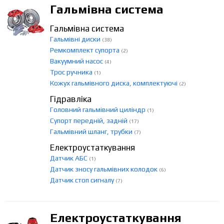
Гальмівна система
Гальмівна система
Гальмівні диски
(38)
Ремкомплект супорта
(2)
Вакуумний насос
(4)
Трос ручника
(1)
Кожух гальмівного диска, комплектуючі
(2)
Гідравліка
Головний гальмівний циліндр
(1)
Супорт передній, задній
(17)
Гальмівний шланг, трубки
(7)
Електроустаткування
Датчик АБС
(1)
Датчик зносу гальмівних колодок
(6)
Датчик стоп сигналу
(7)
Електроустаткування