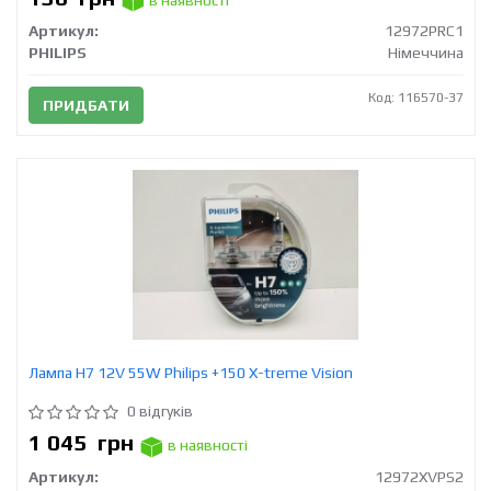
Артикул:
12972PRC1
PHILIPS
Німеччина
Код: 116570-37
ПРИДБАТИ
Лампа Н7 12V 55W Philips +150 X-treme Vision
0 відгуків
1 045
грн
в наявності
Артикул:
12972XVPS2