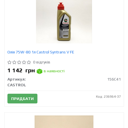
Олія 75W-80 1л Castrol Syntrans V FE
0 відгуків
1 142
грн
в наявності
Артикул:
156C41
CASTROL
Код: 236964-37
ПРИДБАТИ