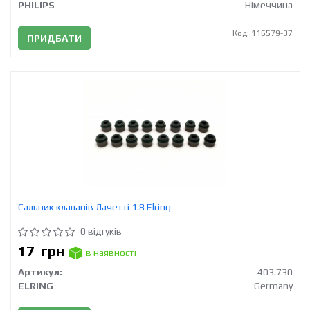
PHILIPS
Німеччина
Код: 116579-37
ПРИДБАТИ
Сальник клапанів Лачетті 1.8 Elring
0 відгуків
17
грн
в наявності
Артикул:
403.730
ELRING
Germany