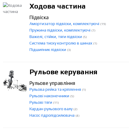
Ходова частина
Підвіска
Амортизатор підвіски, комплектуючі
(19)
Пружина підвіски, комплектуючі
(7)
Важелі, стійки, тяги підвіски
(5)
Система тиску контролю в шинах
(1)
Підшипник підвіски
(3)
Рульове керування
Рульове управління
Рульова рейка та кріплення
(1)
Рульові наконечники
(5)
Рульові тяги
(11)
Кардан рульового валу
(2)
Насос гідропідсилювача
(4)