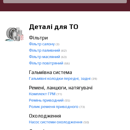
Деталі для ТО
Фільтри
Фільтр салону
(3)
Фільтр паливний
(42)
Фільтр масляний
(63)
Фільтр повітряний
(66)
Гальмівна система
Гальмівні колодки передні, задні
(39)
Ремені, ланцюги, натягувачі
Комплект ГРМ
(11)
Ремінь приводний
(55)
Ролик ременя приводного
(73)
Охолодження
Насос системи охолодження
(50)