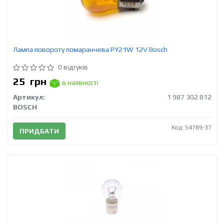
Лампа повороту помаранчева PY21W 12V Bosch
0 відгуків
25
грн
в наявності
Артикул:
1 987 302 812
BOSCH
Код: 54789-37
ПРИДБАТИ