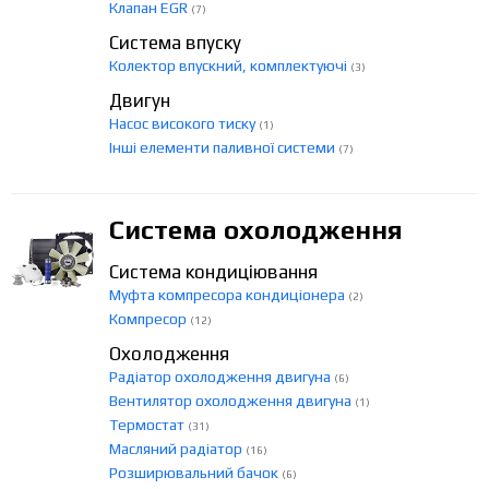
Клапан EGR
(7)
Система впуску
Колектор впускний, комплектуючі
(3)
Двигун
Насос високого тиску
(1)
Інші елементи паливної системи
(7)
Система охолодження
Система кондиціювання
Муфта компресора кондиціонера
(2)
Компресор
(12)
Охолодження
Радіатор охолодження двигуна
(6)
Вентилятор охолодження двигуна
(1)
Термостат
(31)
Масляний радіатор
(16)
Розширювальний бачок
(6)