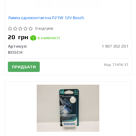
Лампа одноконтактна P21W 12V Bosch
0 відгуків
20
грн
в наявності
Артикул:
1 987 302 201
BOSCH
Код: 71416-37
ПРИДБАТИ