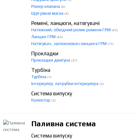
Рокер клапана
(6)
Щуп рівня масла
(4)
Ремені, ланцюги, натягувачі
Натяжний, обвідний ролик ременя ГРМ
(43)
Ланцюг ГРМ
(45)
Натягувач, заспокоювач ланцюга ГРМ
(11)
Прокладки
Прокладки двигуна
(37)
Турбіна
Турбіна
(1)
Інтеркулер, патрубки інтеркулера
(3)
Система випуску
Колектор
(3)
Паливна система
Система випуску