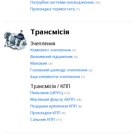
Патрубки системи охолодження
(25)
Прокладка термостату
(7)
Трансмісія
Зчеплення
Комплект зчеплення
(3)
Вижимний підшипник
(6)
Маховик
(3)
Головний циліндр зчеплення
(2)
Інші елементи зчеплення
(1)
Трансмісія / КПП
Пильовик ШРУСу
(13)
Масляний фільтр АКПП
(28)
Подушки кріплення КПП
(8)
Прокладки КПП
(9)
Сальник КПП
(11)