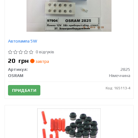
Автолампа 5W
0 відгуків
20
грн
завтра
Артикул:
2825
OSRAM
Німеччина
Код: 165113-4
ПРИДБАТИ