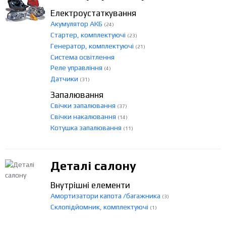
Електроустаткування
Акумулятор АКБ
(24)
Стартер, комплектуючі
(23)
Генератор, комплектуючі
(21)
Система освітлення
Реле управління
(4)
Датчики
(31)
Запалювання
Свічки запалювання
(37)
Свічки накалювання
(14)
Котушка запалювання
(11)
Деталі салону
Внутрішні елементи
Амортизатори капота /багажника
(3)
Склопідйомник, комплектуючі
(1)