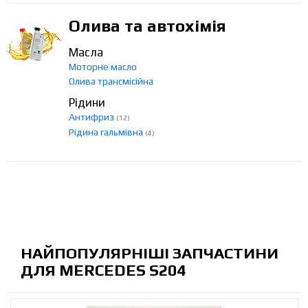
Олива та автохімія
Масла
Моторне масло
Олива трансмісійна
Рідини
Антифриз
(12)
Рідина гальмівна
(4)
НАЙПОПУЛЯРНІШІ ЗАПЧАСТИНИ
ДЛЯ MERCEDES S204