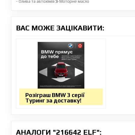
- Олива та автохімія
Моторне масло
ВАС МОЖЕ ЗАЦІКАВИТИ:
Розіграш BMW 3 серії
Туринг за доставку!
АНАЛОГИ "216642 ELF":