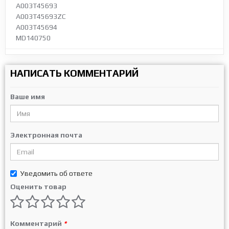
A003T45693
A003T45693ZC
A003T45694
MD140750
НАПИСАТЬ КОММЕНТАРИЙ
Ваше имя
Электронная почта
Уведомить об ответе
Оценить товар
Комментарий
*