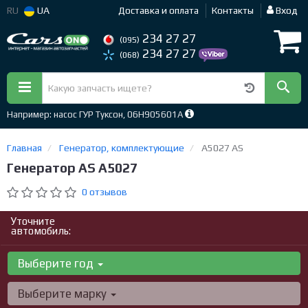
RU
UA
Доставка и оплата
Контакты
Вход
234 27 27
(095)
234 27 27
(068)
Например: насос ГУР Туксон, 06H905601A
Главная
Генератор, комплектующие
A5027 AS
Генератор AS A5027
0 отзывов
Уточните
автомобиль:
Выберите год
Выберите марку