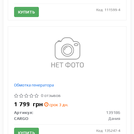
Код: 111599-4
КУПИТЬ
Обмотка генератора
0 отзывов
1 799
грн
срок 3 дн.
Артикул:
139186
CARGO
Дания
Код: 135247-4
КУПИТЬ