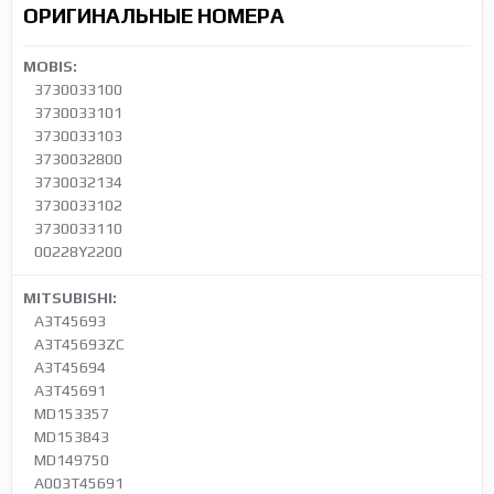
ОРИГИНАЛЬНЫЕ НОМЕРА
MOBIS:
3730033100
3730033101
3730033103
3730032800
3730032134
3730033102
3730033110
00228Y2200
MITSUBISHI:
A3T45693
A3T45693ZC
A3T45694
A3T45691
MD153357
MD153843
MD149750
A003T45691