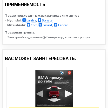
ПРИМЕНЯЕМОСТЬ
Товар подходит к маркам/моделям авто :
-
Hyundai:
Lantra
,
Sonata
-
Mitsubishi:
Colt
,
Galant
,
Lancer
Товарная группа:
- Электрооборудование
Генератор, комплектующие
ВАС МОЖЕТ ЗАИНТЕРЕСОВАТЬ: