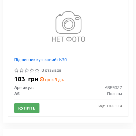
Підшипник кульковий d<30
0 отзывов
183
грн
срок 3 дн.
Артикул:
ABE9027
AS
Польша
Код: 336630-4
КУПИТЬ