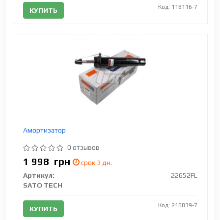
Код: 118116-7
КУПИТЬ
Амортизатор
0 отзывов
1 998
грн
срок 3 дн.
Артикул:
22652FL
SATO TECH
Код: 210839-7
КУПИТЬ