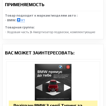
ПРИМЕНЯЕМОСТЬ
Товар подходит к маркам/моделям авто :
-
BMW:
X1
Товарная группа:
- Ходовая часть
Амортизатор подвески, комплектующие
ВАС МОЖЕТ ЗАИНТЕРЕСОВАТЬ:
Розіграш BMW 3 серії Туринг за