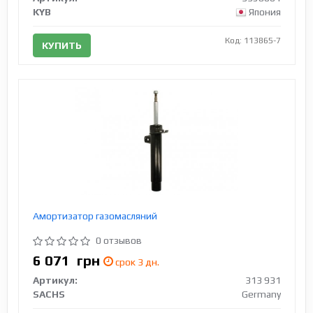
KYB
Япония
Код: 113865-7
КУПИТЬ
Амортизатор газомасляний
0 отзывов
6 071
грн
срок 3 дн.
Артикул:
313 931
SACHS
Germany