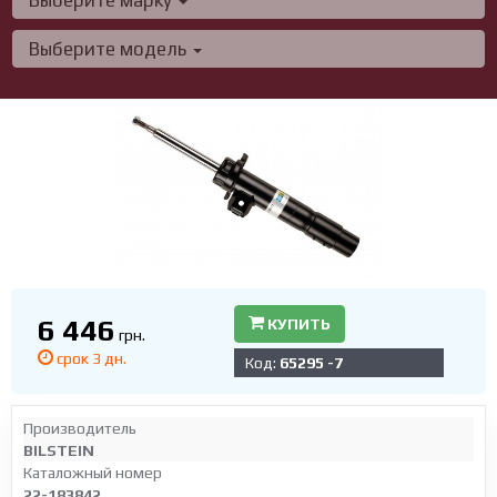
Выберите марку
Выберите модель
6 446
КУПИТЬ
грн.
срок 3 дн.
Код:
65295 -7
Производитель
BILSTEIN
Каталожный номер
22-183842