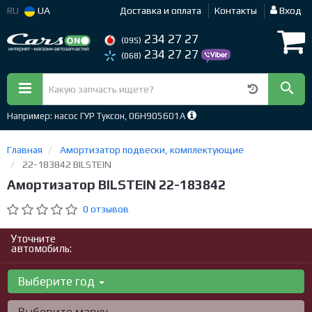
RU
UA
Доставка и оплата
Контакты
Вход
234 27 27
(095)
234 27 27
(068)
Например: насос ГУР Туксон, 06H905601A
Главная
Амортизатор подвески, комплектующие
22-183842 BILSTEIN
Амортизатор BILSTEIN 22-183842
0 отзывов
Уточните
автомобиль:
Выберите год