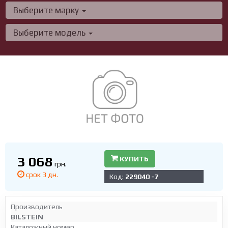
Выберите марку
Выберите модель
3 068
КУПИТЬ
грн.
срок 3 дн.
Код:
229040 -7
Производитель
BILSTEIN
Каталожный номер