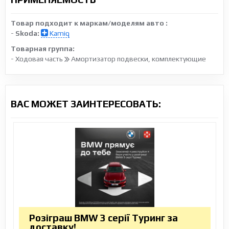
Товар подходит к маркам/моделям авто :
-
Skoda:
Kamiq
Товарная группа:
- Ходовая часть
Амортизатор подвески, комплектующие
ВАС МОЖЕТ ЗАИНТЕРЕСОВАТЬ:
Розіграш BMW 3 серії Туринг за
доставку!