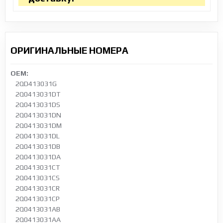
ОРИГИНАЛЬНЫЕ НОМЕРА
OEM:
2QD413031G
2Q0413031DT
2Q0413031DS
2Q0413031DN
2Q0413031DM
2Q0413031DL
2Q0413031DB
2Q0413031DA
2Q0413031CT
2Q0413031CS
2Q0413031CR
2Q0413031CP
2Q0413031AB
2Q0413031AA