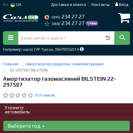
RU
UA
Доставка и оплата
Контакты
Вход
234 27 27
(095)
234 27 27
(068)
Например: насос ГУР Туксон, 06H905601A
Главная
Амортизатор подвески, комплектующие
22-297587 BILSTEIN
Амортизатор газомасляний BILSTEIN 22-
297587
0 отзывов
Уточните
автомобиль:
Выберите год