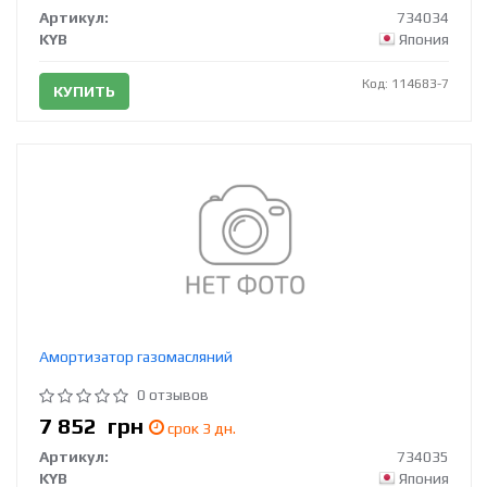
Артикул:
734034
KYB
Япония
Код: 114683-7
КУПИТЬ
Амортизатор газомасляний
0 отзывов
7 852
грн
срок 3 дн.
Артикул:
734035
KYB
Япония