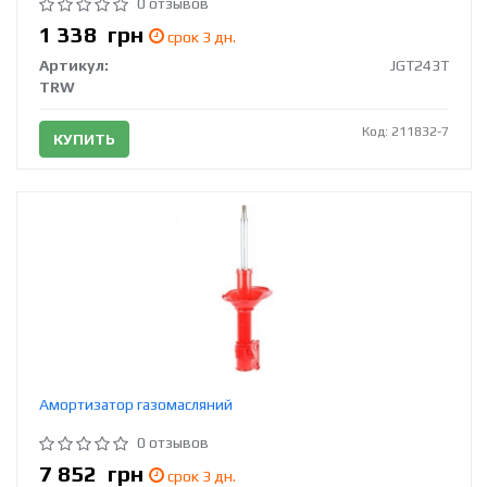
0 отзывов
1 338
грн
срок 3 дн.
Артикул:
JGT243T
TRW
Код: 211832-7
КУПИТЬ
Амортизатор газомасляний
0 отзывов
7 852
грн
срок 3 дн.