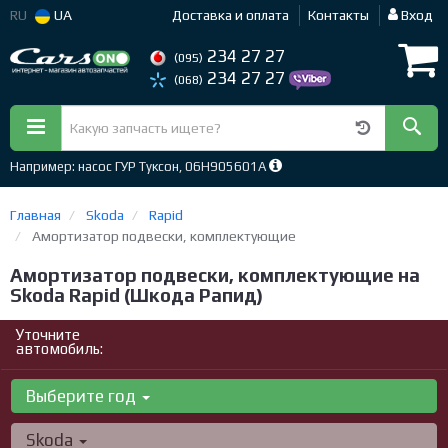
RU
UA
Доставка и оплата
Контакты
Вход
234 27 27
(095)
234 27 27
(068)
Например: насос ГУР Туксон, 06H905601A
Главная
Skoda
Rapid
Амортизатор подвески, комплектующие
Амортизатор подвески, комплектующие на
Skoda Rapid (Шкода Рапид)
Уточните
автомобиль:
Выберите год
Skoda