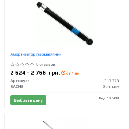
Амортизатор газомасляний
0 отзывов
2 624 - 2 766
грн.
от 1 дн.
Артикул:
313 378
SACHS
Germany
Код: 197498
Выбрать цену