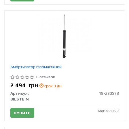
Амортизатор газомасляний
0 отзывов
2 494
грн
срок 3 дн.
Артикул:
19-230573
BILSTEIN
Код: 46805-7
КУПИТЬ