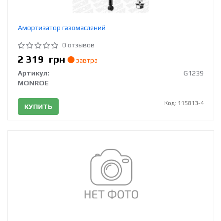
Амортизатор газомасляний
0 отзывов
2 319
грн
завтра
Артикул:
G1239
MONROE
Код: 115813-4
КУПИТЬ