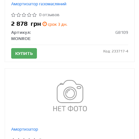
Амортизатор газомасляний
0 отзывов
2 878
грн
срок 3 дн.
Артикул:
G8109
MONROE
Код: 233717-4
КУПИТЬ
Амортизатор