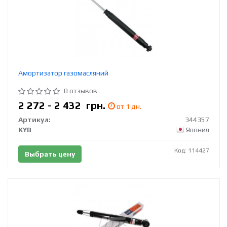
Амортизатор газомасляний
0 отзывов
2 272 - 2 432
грн.
от 1 дн.
Артикул:
344357
KYB
Япония
Код: 114427
Выбрать цену