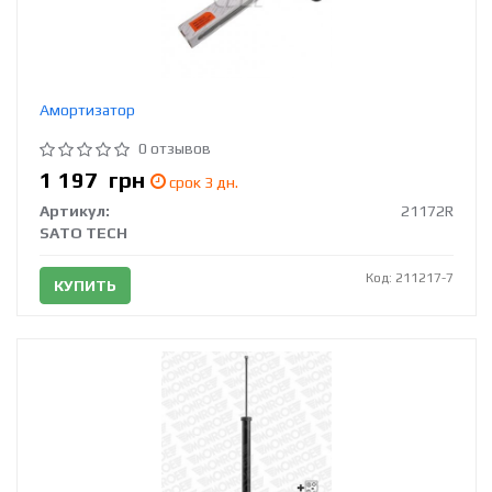
Амортизатор
0 отзывов
1 197
грн
срок 3 дн.
Артикул:
21172R
SATO TECH
Код: 211217-7
КУПИТЬ