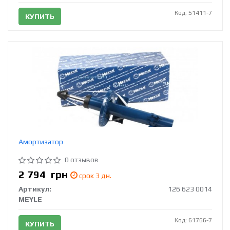
Код: 51411-7
КУПИТЬ
Амортизатор
0 отзывов
2 794
грн
срок 3 дн.
Артикул:
126 623 0014
MEYLE
Код: 61766-7
КУПИТЬ