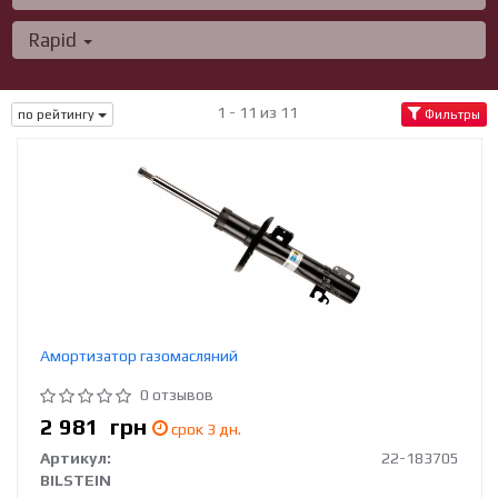
Rapid
1 - 11 из 11
по рейтингу
Фильтры
Амортизатор газомасляний
0 отзывов
2 981
грн
срок 3 дн.
Артикул:
22-183705
BILSTEIN