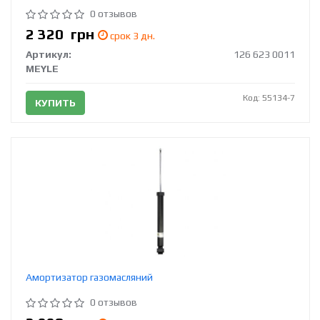
0 отзывов
2 320
грн
срок 3 дн.
Артикул:
126 623 0011
MEYLE
Код: 55134-7
КУПИТЬ
Амортизатор газомасляний
0 отзывов