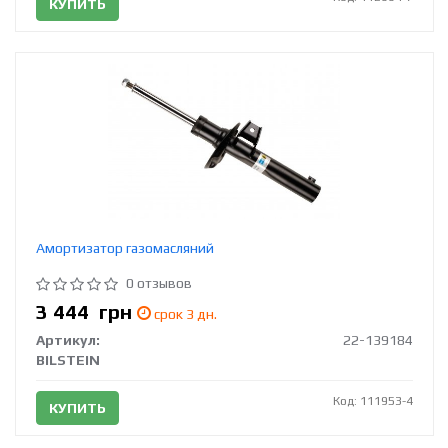
КУПИТЬ
Амортизатор газомасляний
0 отзывов
3 444
грн
срок 3 дн.
Артикул:
22-139184
BILSTEIN
Код: 111953-4
КУПИТЬ