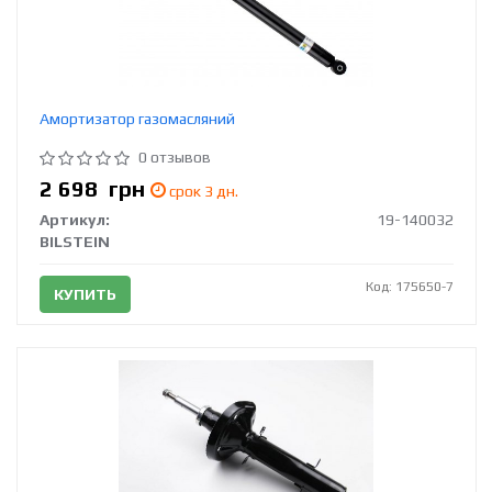
Амортизатор газомасляний
0 отзывов
2 698
грн
срок 3 дн.
Артикул:
19-140032
BILSTEIN
Код: 175650-7
КУПИТЬ