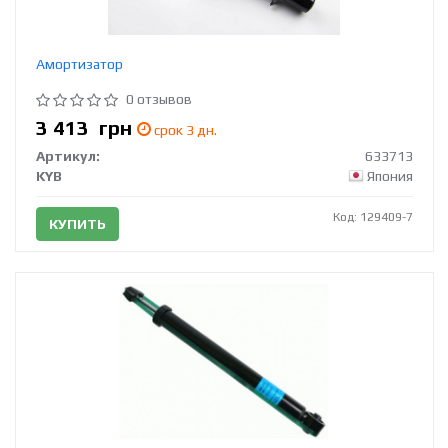
Амортизатор
0 отзывов
3 413
грн
срок 3 дн.
Артикул:
633713
KYB
Япония
Код: 129409-7
КУПИТЬ