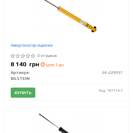
Амортизатор підвіски
0 отзывов
8 140
грн
срок 3 дн.
Артикул:
24-229937
BILSTEIN
Код: 197174-7
КУПИТЬ