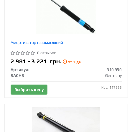
Амортизатор газомасляний
0 отзывов
2 981 - 3 221
грн.
от 1 дн.
Артикул:
310 950
SACHS
Germany
Код: 117993
Выбрать цену