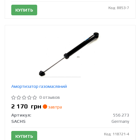
Код: 8853-7
КУПИТЬ
Амортизатор газомасляний
0 отзывов
2 170
грн
завтра
Артикул:
556 273
SACHS
Germany
Код: 118721-4
КУПИТЬ