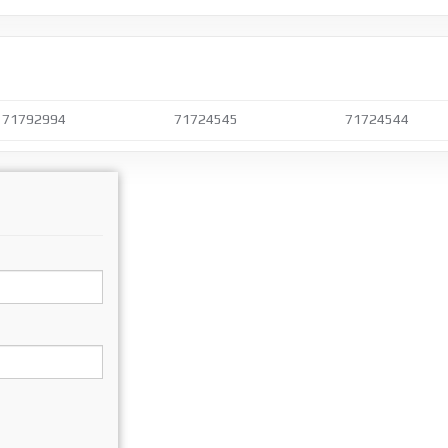
71792994
71724545
71724544