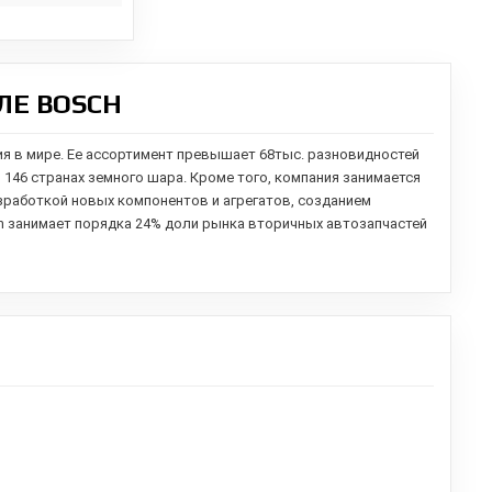
ЛЕ BOSCH
ия в мире. Ее ассортимент превышает 68тыс. разновидностей
в 146 странах земного шара. Кроме того, компания занимается
зработкой новых компонентов и агрегатов,
созданием
h занимает порядка 24% доли рынка вторичных автозапчастей