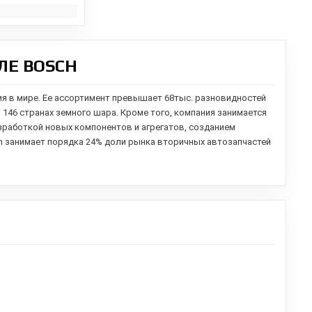
ЛЕ BOSCH
ия в мире. Ее ассортимент превышает 68тыс. разновидностей
в 146 странах земного шара. Кроме того, компания занимается
зработкой новых компонентов и агрегатов,
созданием
h занимает порядка 24% доли рынка вторичных автозапчастей