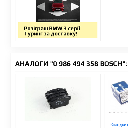
Розіграш BMW 3 серії
Туринг за доставку!
АНАЛОГИ "0 986 494 358 BOSCH":
Колодки 