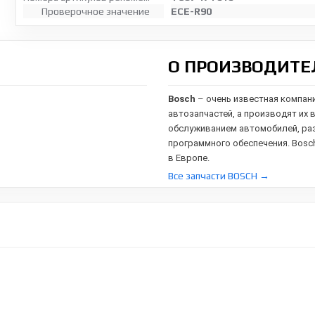
Проверочное значение
ECE-R90
О ПРОИЗВОДИТЕ
Bosch
– очень известная компан
автозапчастей, а производят их 
обслуживанием автомобилей,
ра
программного обеспечения. Bosc
в Европе.
Все запчасти BOSCH →