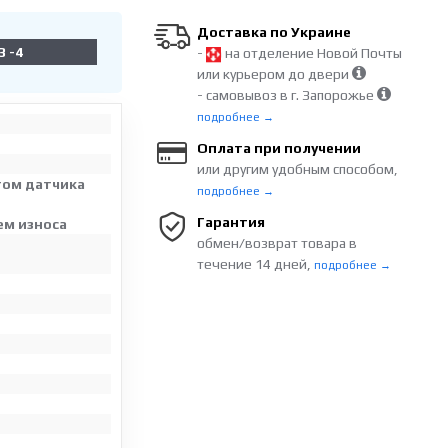
Доставка по Украине
3 -4
-
на отделение Новой Почты
или курьером до двери
- самовывоз в г. Запорожье
подробнее →
Оплата при получении
или другим удобным способом,
том датчика
подробнее →
Гарантия
ем износа
обмен/возврат товара в
течение 14 дней,
подробнее →