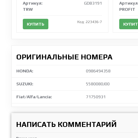
Артикул:
GDB3191
Артикул
TRW
PROFIT
Код: 223436-7
КУПИТЬ
КУПИТ
ОРИГИНАЛЬНЫЕ НОМЕРА
HONDA:
0986494358
SUZUKI:
5580080J00
Fiat/Alfa/Lancia:
71750931
НАПИСАТЬ КОММЕНТАРИЙ