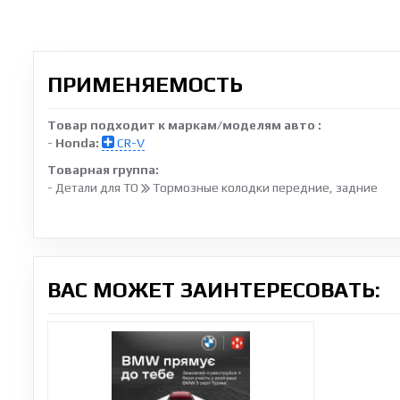
ПРИМЕНЯЕМОСТЬ
Товар подходит к маркам/моделям авто :
-
Honda:
CR-V
Товарная группа:
- Детали для ТО
Тормозные колодки передние, задние
ВАС МОЖЕТ ЗАИНТЕРЕСОВАТЬ: