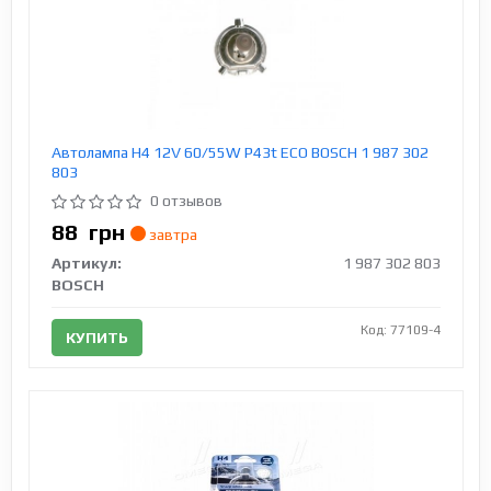
Автолампа H4 12V 60/55W P43t ECO BOSCH 1 987 302
803
0 отзывов
88
грн
завтра
Артикул:
1 987 302 803
BOSCH
Код: 77109-4
КУПИТЬ