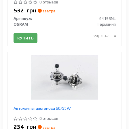
0 отзывов
532
грн
завтра
Артикул:
64193NL
OSRAM
Германия
Код: 104293-4
КУПИТЬ
Автолампа галогенова 60/55W
0 отзывов
234
грн
завтра