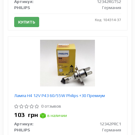
Артикул:
12342RGTS2
PHILIPS
Германия
Код: 104314-37
КУПИТЬ
Лампа H4 12V Р43 60/55W Philips +30 Премиум
0 отзывов
103
грн
в наличии
Артикул:
12342PRC1
PHILIPS
Германия