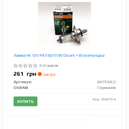
Лампа H4 12V Р43 60/55W Osram +30 всепогодка
0 отзывов
261
грн
завтра
Артикул:
64193ALS
OSRAM
Германия
Код: 104279-4
КУПИТЬ