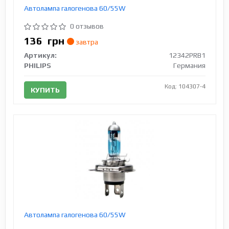
Автолампа галогенова 60/55W
0 отзывов
136
грн
завтра
Артикул:
12342PRB1
PHILIPS
Германия
Код: 104307-4
КУПИТЬ
Автолампа галогенова 60/55W