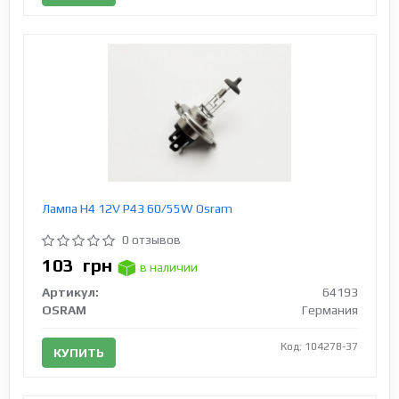
Лампа H4 12V Р43 60/55W Osram
0 отзывов
103
грн
в наличии
Артикул:
64193
OSRAM
Германия
Код: 104278-37
КУПИТЬ