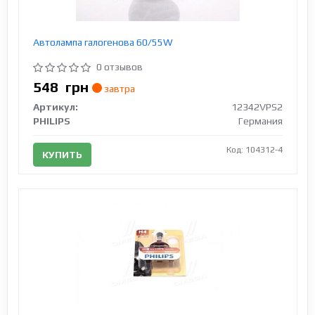
Автолампа галогенова 60/55W
0 отзывов
548
грн
завтра
Артикул:
12342VPS2
PHILIPS
Германия
Код: 104312-4
КУПИТЬ