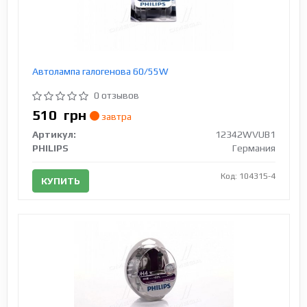
Автолампа галогенова 60/55W
0 отзывов
510
грн
завтра
Артикул:
12342WVUB1
PHILIPS
Германия
Код: 104315-4
КУПИТЬ