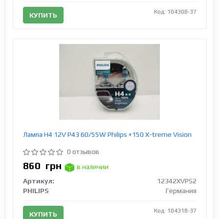
Код: 104308-37
КУПИТЬ
Лампа H4 12V Р43 60/55W Philips +150 X-treme Vision
0 отзывов
860
грн
в наличии
Артикул:
12342XVPS2
PHILIPS
Германия
Код: 104318-37
КУПИТЬ