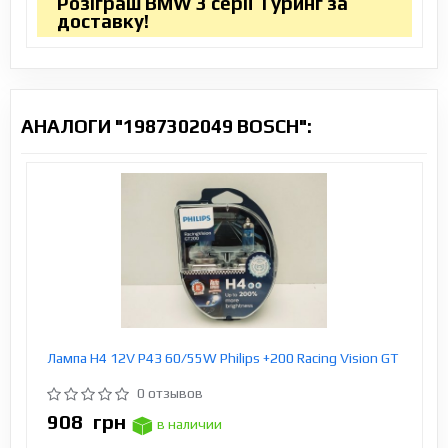
Розіграш BMW 3 серії Туринг за
доставку!
АНАЛОГИ "1987302049 BOSCH":
Лампа H4 12V Р43 60/55W Philips +200 Racing Vision GT
0 отзывов
908
грн
в наличии