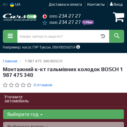
RU
UA
Доставка и оплата
Контакты
Вход
234 27 27
(095)
234 27 27
(068)
Например: насос ГУР Туксон, 06H905601A
Главная
1 987 475 340 BOSCH
Монтажний к-кт гальмівних колодок BOSCH 1
987 475 340
0 отзывов
Уточните
автомобиль:
Выберите год
Выберите марку