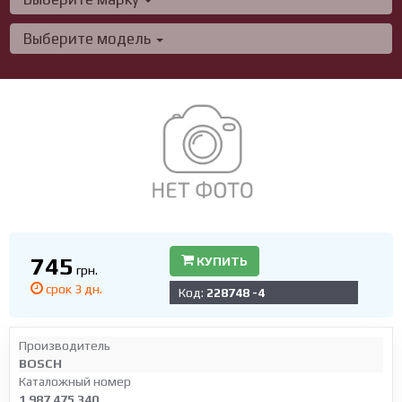
Выберите модель
745
КУПИТЬ
грн.
срок 3 дн.
Код:
228748 -4
Производитель
BOSCH
Каталожный номер
1 987 475 340