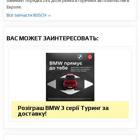
занимает порядка 24% доли рынка вторичных автозапчастей в
Европе.
Все запчасти BOSCH →
ВАС МОЖЕТ ЗАИНТЕРЕСОВАТЬ:
Розіграш BMW 3 серії Туринг за
доставку!