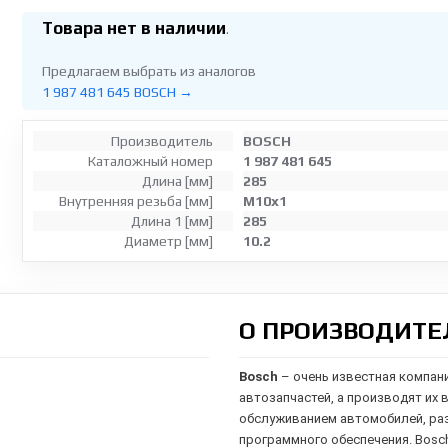
Товара нет в наличии
.
Предлагаем выбрать из аналогов
1 987 481 645 BOSCH →
Производитель
BOSCH
Каталожный номер
1 987 481 645
Длина [мм]
285
Внутренняя резьба [мм]
M10x1
Длина 1 [мм]
285
Диаметр [мм]
10.2
О ПРОИЗВОДИТЕ
Bosch
– очень известная компан
автозапчастей, а производят их 
обслуживанием автомобилей,
ра
программного обеспечения. Bosc