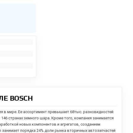
ЛЕ BOSCH
ия в мире. Ее ассортимент превышает 68тыс. разновидностей
в 146 странах земного шара. Кроме того, компания занимается
зработкой новых компонентов и агрегатов,
созданием
h занимает порядка 24% доли рынка вторичных автозапчастей