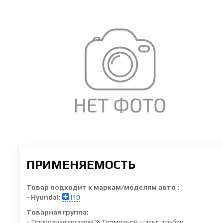
ПРИМЕНЯЕМОСТЬ
Товар подходит к маркам/моделям авто :
-
Hyundai:
I10
Товарная группа:
- Тормозная система
Тормозной шланг, трубки