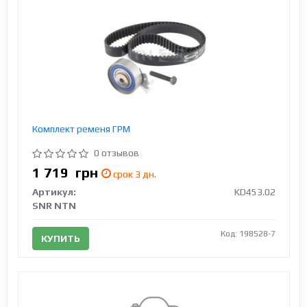
Комплект ременя ГРМ
0 отзывов
1 719
грн
срок 3 дн.
Артикул:
KD453.02
SNR NTN
Код: 198528-7
КУПИТЬ