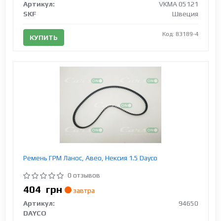
Артикул:
VKMA 05121
SKF
Швеция
Код: 83189-4
КУПИТЬ
Ремень ГРМ Ланос, Авео, Нексия 1.5 Dayco
0 отзывов
404
грн
завтра
Артикул:
94650
DAYCO