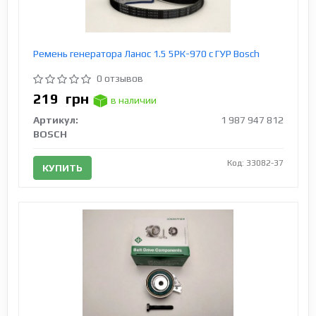
Ремень генератора Ланос 1.5 5РК-970 c ГУР Bosch
0 отзывов
219
грн
в наличии
Артикул:
1 987 947 812
BOSCH
Код: 33082-37
КУПИТЬ