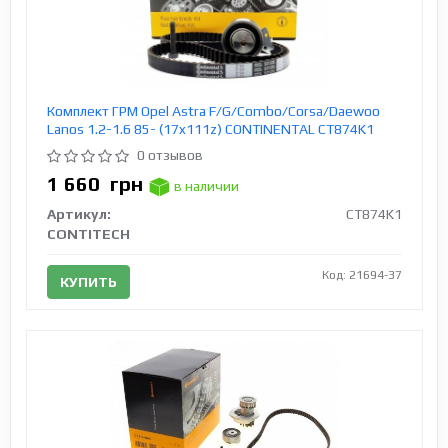
Комплект ГРМ Opel Astra F/G/Combo/Corsa/Daewoo
Lanos 1.2-1.6 85- (17x111z) CONTINENTAL CT874K1
0 отзывов
1 660
грн
в наличии
Артикул:
CT874K1
CONTITECH
Код: 21694-37
КУПИТЬ