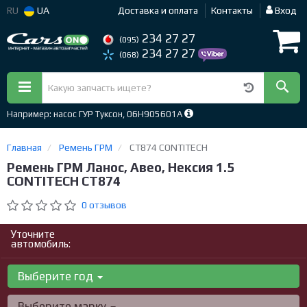
RU
UA
Доставка и оплата
Контакты
Вход
234 27 27
(095)
234 27 27
(068)
Например: насос ГУР Туксон, 06H905601A
Главная
Ремень ГРМ
CT874 CONTITECH
Ремень ГРМ Ланос, Авео, Нексия 1.5
CONTITECH CT874
0 отзывов
Уточните
автомобиль:
Выберите год
Выберите марку