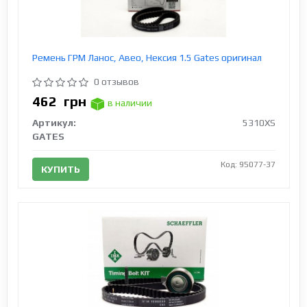
Ремень ГРМ Ланос, Авео, Нексия 1.5 Gates оригинал
0 отзывов
462
грн
в наличии
Артикул:
5310XS
GATES
Код: 95077-37
КУПИТЬ