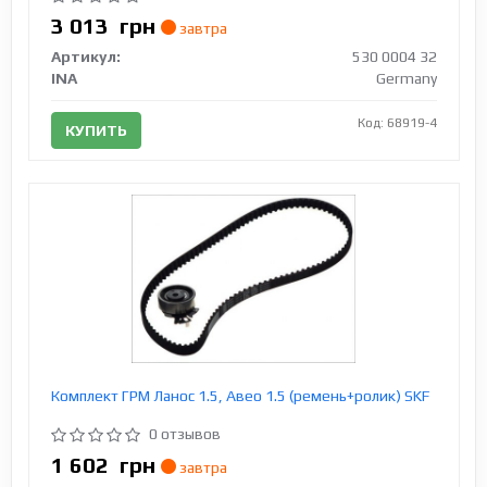
3 013
грн
завтра
Артикул:
530 0004 32
INA
Germany
Код: 68919-4
КУПИТЬ
Комплект ГРМ Ланос 1.5, Авео 1.5 (ремень+ролик) SKF
0 отзывов
1 602
грн
завтра