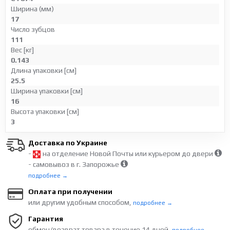
Ширина (мм)
17
Число зубцов
111
Вес [кг]
0.143
Длина упаковки [см]
25.5
Ширина упаковки [см]
16
Высота упаковки [см]
3
Доставка по Украине
-
на отделение Новой Почты или курьером до двери
- самовывоз в г. Запорожье
подробнее →
Оплата при получении
или другим удобным способом,
подробнее →
Гарантия
обмен/возврат товара в течение 14 дней,