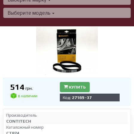
Выберите модель
514
КУПИТЬ
грн.
в наличии
Код:
27169 -37
Производитель
CONTITECH
Каталожный номер
CT874