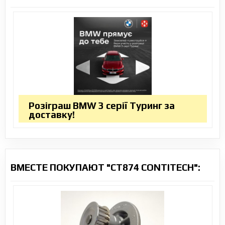
Розіграш BMW 3 серії Туринг за
доставку!
ВМЕСТЕ ПОКУПАЮТ "CT874 CONTITECH":