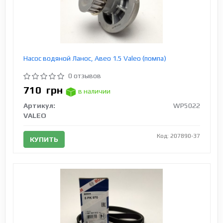
Насос водяной Ланос, Авео 1.5 Valeo (помпа)
0 отзывов
710
грн
в наличии
Артикул:
WP5022
VALEO
Код: 207890-37
КУПИТЬ