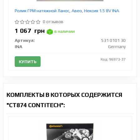
Ролик ГРМ натяжной Ланос, Авео, Нексия 1.5 8V INA
0 отзывов
1 067
грн
в наличии
Артикул:
531 0101 30
INA
Germany
Код: 96973-37
КУПИТЬ
КОМПЛЕКТЫ В КОТОРЫХ СОДЕРЖИТСЯ
"CT874 CONTITECH":