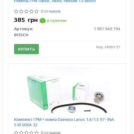
Ремень ГРМ Ланос, Авео, Нексия 1.5 Bosch
0 отзывов
385
грн
в наличии
Артикул:
1 987 949 194
BOSCH
Код: 24303-37
КУПИТЬ
Комплект ГРМ + помпа Daewoo Lanos 1.4/1.5 97- INA
530 0004 32
0 отзывов