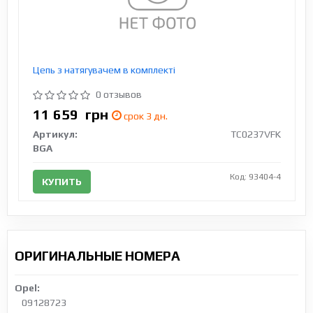
Цепь з натягувачем в комплекті
0 отзывов
11 659
грн
срок 3 дн.
Артикул:
TC0237VFK
BGA
Код: 93404-4
КУПИТЬ
ОРИГИНАЛЬНЫЕ НОМЕРА
Opel:
09128723