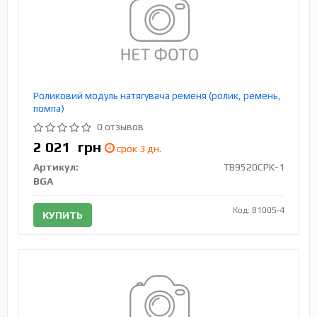
Роликовий модуль натягувача ременя (ролик, ремень,
помпа)
0 отзывов
2 021
грн
срок 3 дн.
Артикул:
TB9520CPK-1
BGA
Код: 81005-4
КУПИТЬ