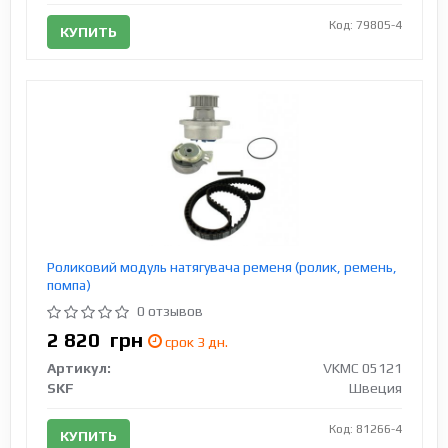
Код: 79805-4
КУПИТЬ
Роликовий модуль натягувача ременя (ролик, ремень,
помпа)
0 отзывов
2 820
грн
срок 3 дн.
Артикул:
VKMC 05121
SKF
Швеция
Код: 81266-4
КУПИТЬ