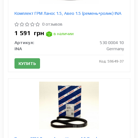
Комплект ГРМ Ланос 1.5, Авео 1.5 (ремень+ролик) INA
0 отзывов
1 591
грн
в наличии
Артикул:
530 0004 10
INA
Germany
Код: 59649-37
КУПИТЬ