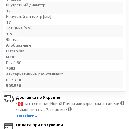
Внутренний диаметр
12
Наружный диаметр [мм]
17
Толщина [мм]
1.5
Форма
А-образный
Материал
медь
DIN / ISO
7603
Альтернативный ремкомплект
017.736
505.550
Доставка по Украине
-
на отделение Новой Почты или курьером до двери
- самовывоз в г. Запорожье
подробнее →
Оплата при получении