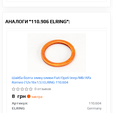
АНАЛОГИ "110.906 ELRING":
Шайба болта зливу оливи Fiat/Opel/Jeep/MB/Alfa
Romeo (12x16x1.5) ELRING 110.604
0 отзывов
8
грн
завтра
Артикул:
110.604
ELRING
Germany