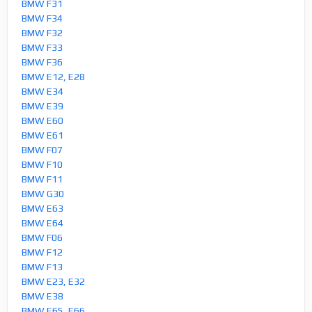
BMW F31
BMW F34
BMW F32
BMW F33
BMW F36
BMW E12, E28
BMW E34
BMW E39
BMW E60
BMW E61
BMW F07
BMW F10
BMW F11
BMW G30
BMW E63
BMW E64
BMW F06
BMW F12
BMW F13
BMW E23, E32
BMW E38
BMW E65, E66