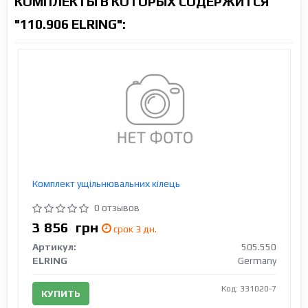
КОМПЛЕКТЫ В КОТОРЫХ СОДЕРЖИТСЯ
"110.906 ELRING":
Комплект ущільнювальних кілець
0 отзывов
3 856
грн
срок 3 дн.
Артикул:
505.550
ELRING
Germany
Код: 331020-7
КУПИТЬ