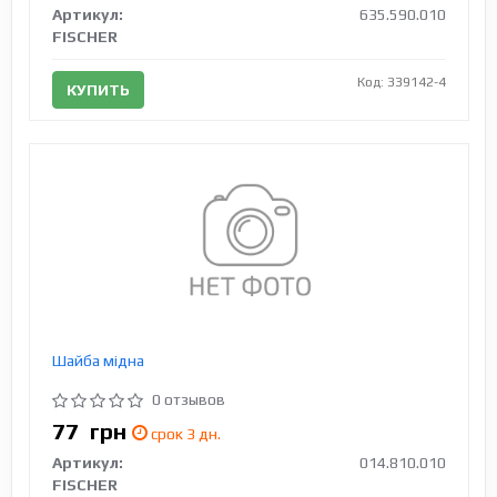
Артикул:
635.590.010
FISCHER
Код: 339142-4
КУПИТЬ
Шайба мідна
0 отзывов
77
грн
срок 3 дн.
Артикул:
014.810.010
FISCHER