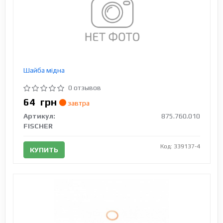
Шайба мідна
0 отзывов
64
грн
завтра
Артикул:
875.760.010
FISCHER
Код: 339137-4
КУПИТЬ