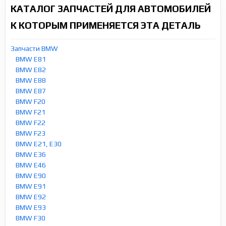
КАТАЛОГ ЗАПЧАСТЕЙ ДЛЯ АВТОМОБИЛЕЙ
К КОТОРЫМ ПРИМЕНЯЕТСЯ ЭТА ДЕТАЛЬ
Запчасти BMW
BMW E81
BMW E82
BMW E88
BMW E87
BMW F20
BMW F21
BMW F22
BMW F23
BMW E21, E30
BMW E36
BMW E46
BMW E90
BMW E91
BMW E92
BMW E93
BMW F30