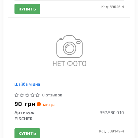
Код: 39646-4
КУПИТЬ
Шайба мідна
0 отзывов
90
грн
завтра
Артикул:
397.980.010
FISCHER
Код: 339149-4
КУПИТЬ