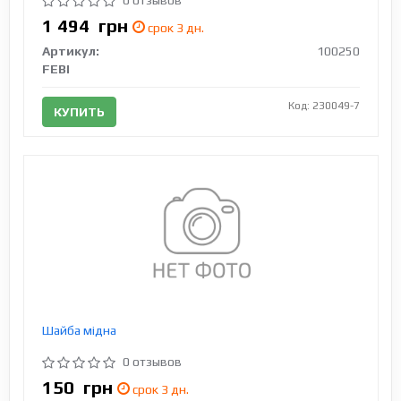
0 отзывов
1 494
грн
срок 3 дн.
Артикул:
100250
FEBI
Код: 230049-7
КУПИТЬ
Шайба мідна
0 отзывов
150
грн
срок 3 дн.