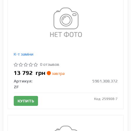
К-т заміни
0 отзывов
13 792
грн
завтра
Артикул:
5961.308.372
ZF
Код: 259908-7
КУПИТЬ