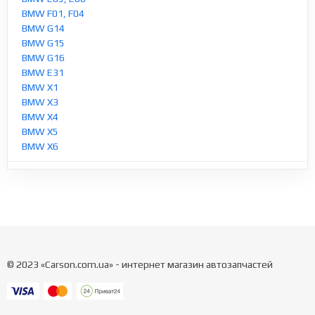
BMW F01, F04
BMW G14
BMW G15
BMW G16
BMW E31
BMW X1
BMW X3
BMW X4
BMW X5
BMW X6
© 2023 «Carson.com.ua» - интернет магазин автозапчастей