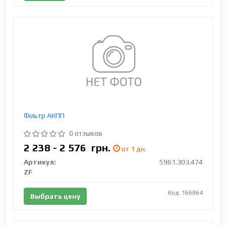
Фільтр АКПП
0 отзывов
2 238 - 2 576
грн.
от 1 дн.
Артикул:
5961.303.474
ZF
Код: 166864
Выбрать цену