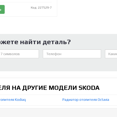
Код: 227529-7
Ь
ожете найти деталь?
ЕЛЯ НА ДРУГИЕ МОДЕЛИ SKODA
опителя Kodiaq
Радиатор отопителя Octavia