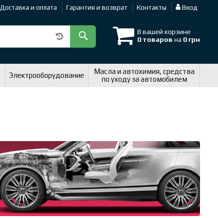
Доставка и оплата
Гарантия и возврат
Контакты
Вход
В вашей корзине
0 товаров
на
0 грн
Масла и автохимия, средства
Электрооборудование
по уходу за автомобилем