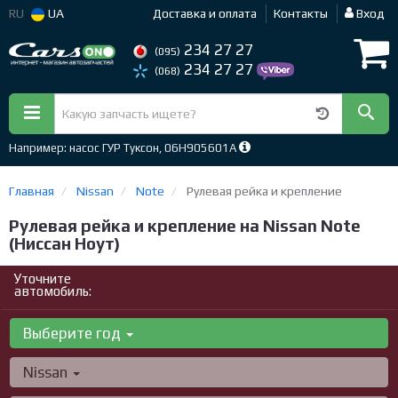
RU
UA
Доставка и оплата
Контакты
Вход
234 27 27
(095)
234 27 27
(068)
Например: насос ГУР Туксон, 06H905601A
Главная
Nissan
Note
Рулевая рейка и крепление
Рулевая рейка и крепление на Nissan Note
(Ниссан Ноут)
Уточните
автомобиль:
Выберите год
Nissan