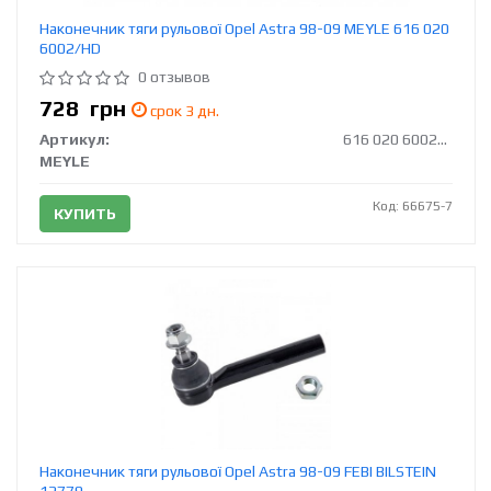
Наконечник тяги рульової Opel Astra 98-09 MEYLE 616 020
6002/HD
0 отзывов
728
грн
срок 3 дн.
Артикул:
616 020 6002/HD
MEYLE
Код: 66675-7
КУПИТЬ
Наконечник тяги рульової Opel Astra 98-09 FEBI BILSTEIN
12779