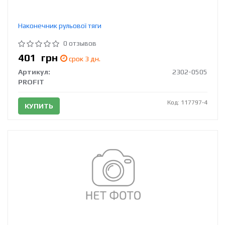
Наконечник рульової тяги
0 отзывов
401
грн
срок 3 дн.
Артикул:
2302-0505
PROFIT
Код: 117797-4
КУПИТЬ