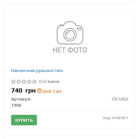
Наконечник рульової тяги
0 отзывов
740
грн
срок 3 дн.
Артикул:
JTE1202
TRW
Код: 254018-7
КУПИТЬ