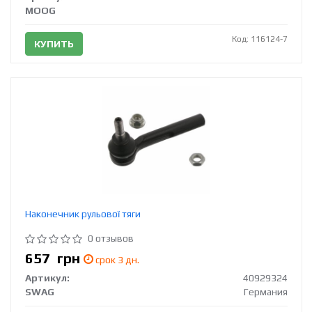
MOOG
Код: 116124-7
КУПИТЬ
Наконечник рульової тяги
0 отзывов
657
грн
срок 3 дн.
Артикул:
40929324
SWAG
Германия