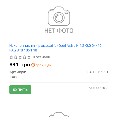
Наконечник тяги рульової (L) Opel Astra H 1.2-2.0 04-10
FAG 840 1051 10
0 отзывов
831
грн
срок 3 дн.
Артикул:
840 1051 10
FAG
Код: 53446-7
КУПИТЬ