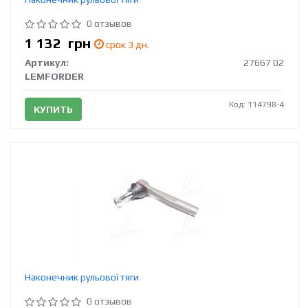
0 отзывов
1 132
грн
срок 3 дн.
Артикул:
27667 02
LEMFORDER
Код: 114798-4
КУПИТЬ
Наконечник рульової тяги
0 отзывов