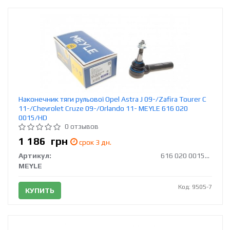
Наконечник тяги рульової Opel Astra J 09-/Zafira Tourer C
11-/Chevrolet Cruze 09-/Orlando 11- MEYLE 616 020
0015/HD
0 отзывов
1 186
грн
срок 3 дн.
Артикул:
616 020 0015/HD
MEYLE
Код: 9505-7
КУПИТЬ