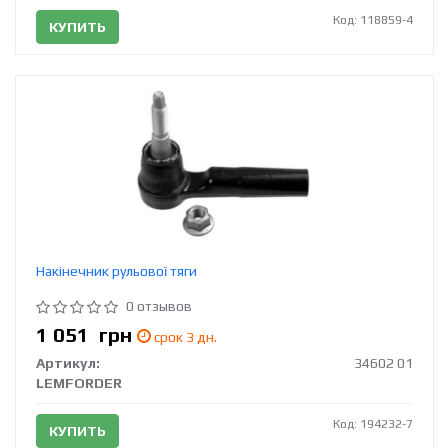
Код: 118859-4
КУПИТЬ
Накінечник рульової тяги
0 отзывов
1 051
грн
срок 3 дн.
Артикул:
34602 01
LEMFORDER
Код: 194232-7
КУПИТЬ