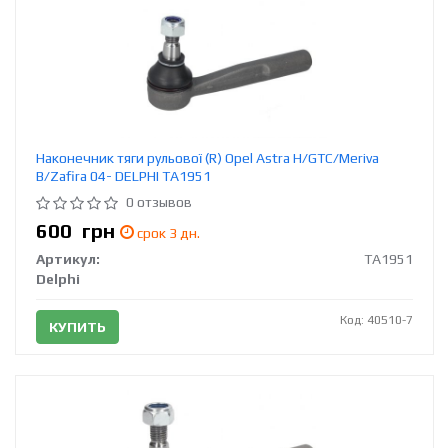
Наконечник тяги рульової (R) Opel Astra H/GTC/Meriva
B/Zafira 04- DELPHI TA1951
0 отзывов
600
грн
срок 3 дн.
Артикул:
TA1951
Delphi
Код: 40510-7
КУПИТЬ