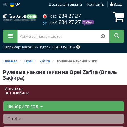
RU
UA
Доставка и оплата
Контакты
Вход
234 27 27
(095)
234 27 27
(068)
Например: насос ГУР Туксон, 06H905601A
Главная
Opel
Zafira
Рулевые наконечники
Рулевые наконечники на Opel Zafira (Опель
Зафира)
Уточните
автомобиль:
Выберите год
Opel