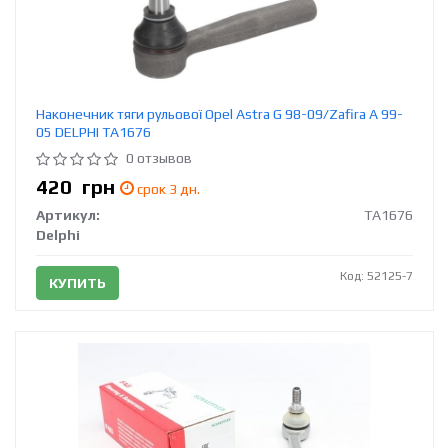
Наконечник тяги рульової Opel Astra G 98-09/Zafira A 99-
05 DELPHI TA1676
0 отзывов
420
грн
срок 3 дн.
Артикул:
TA1676
Delphi
Код: 52125-7
КУПИТЬ