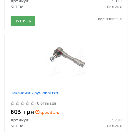
Артикул:
9033
SIDEM
Бельгия
Код: 118855-4
КУПИТЬ
Наконечник рульової тяги
0 отзывов
603
грн
срок 3 дн.
Артикул:
9730
SIDEM
Бельгия