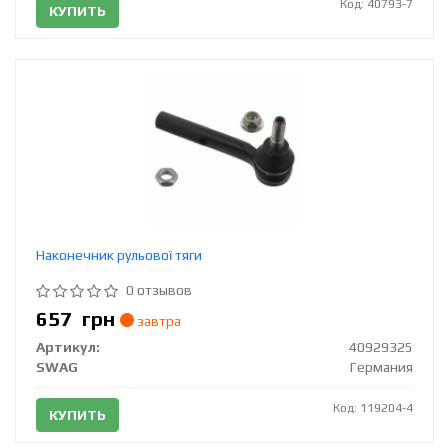
Код: 40793-7
КУПИТЬ
Наконечник рульової тяги
0 отзывов
657
грн
завтра
Артикул:
40929325
SWAG
Германия
Код: 119204-4
КУПИТЬ