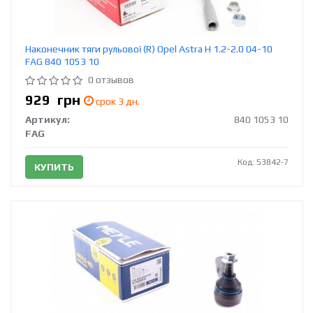
Наконечник тяги рульової (R) Opel Astra H 1.2-2.0 04-10
FAG 840 1053 10
0 отзывов
929
грн
срок 3 дн.
Артикул:
840 1053 10
FAG
Код: 53842-7
КУПИТЬ