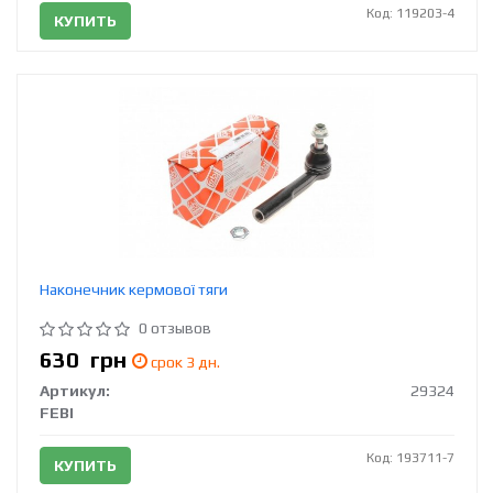
Код: 119203-4
КУПИТЬ
Наконечник кермової тяги
0 отзывов
630
грн
срок 3 дн.
Артикул:
29324
FEBI
Код: 193711-7
КУПИТЬ