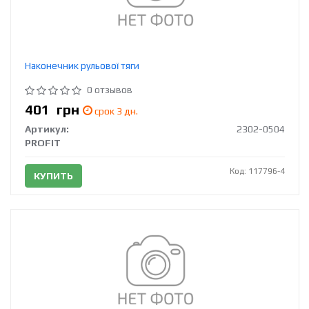
Наконечник рульової тяги
0 отзывов
401
грн
срок 3 дн.
Артикул:
2302-0504
PROFIT
Код: 117796-4
КУПИТЬ