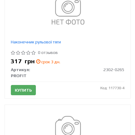
Наконечник рульової тяги
0 отзывов
317
грн
срок 3 дн.
Артикул:
2302-0265
PROFIT
Код: 117730-4
КУПИТЬ