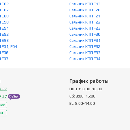
П E82
Сальник КПП F13
П E87
Сальник КПП F20
П E88
Сальник КПП F21
П E90
Сальник КПП F22
П E91
Сальник КПП F23
П E92
Сальник КПП F30
П E93
Сальник КПП F31
 F01, F04
Сальник КПП F32
П F06
Сальник КПП F33
П F07
Сальник КПП F34
ы
График работы
7 27
Пн-Пт: 8:00-18:00
Сб: 8:00-16:00
7 27
Вс: 8:00-14:00
нок
IN