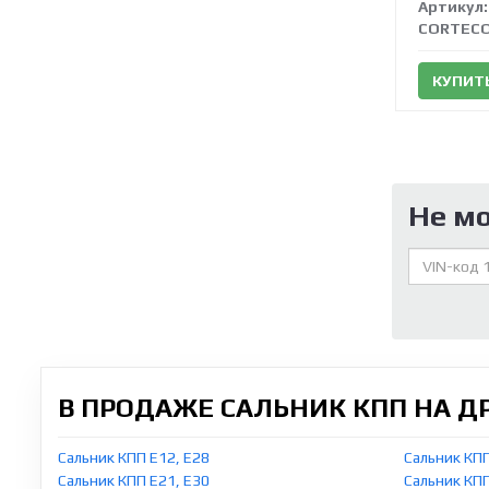
Артикул:
CORTEC
КУПИТ
Не м
В ПРОДАЖЕ САЛЬНИК КПП НА 
Сальник КПП E12, E28
Сальник КПП
Сальник КПП E21, E30
Сальник КП