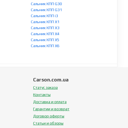
Сальник КПП G30
Сальник КПП G31
Сальник КПП i3
Сальник КПП X1
Сальник КПП X3
Сальник КПП X4
Сальник КПП X5
Сальник КПП X6
Carson.com.ua
Статус заказа
Контакты
Доставка и оплата
Гарантии и возврат
Договор оферты
Статьи и обзоры