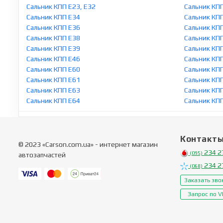
Сальник КПП E23, E32
Сальник КП
Сальник КПП E34
Сальник КП
Сальник КПП E36
Сальник КП
Сальник КПП E38
Сальник КП
Сальник КПП E39
Сальник КП
Сальник КПП E46
Сальник КП
Сальник КПП E60
Сальник КП
Сальник КПП E61
Сальник КПП
Сальник КПП E63
Сальник КП
Сальник КПП E64
Сальник КП
Контакт
© 2023 «Carson.com.ua» - интернет магазин
234 2
(095)
автозапчастей
234 2
(068)
Заказать зво
Запрос по V