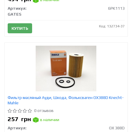
Артикул:
6PK1113
GATES
Код: 132734-37
КУПИТЬ
Фильтр масляный Ауди, Шкода, Фольксваген OX388D Knecht-
Mahle
0 отзывов
257
грн
в наличии
Артикул:
OX 388D