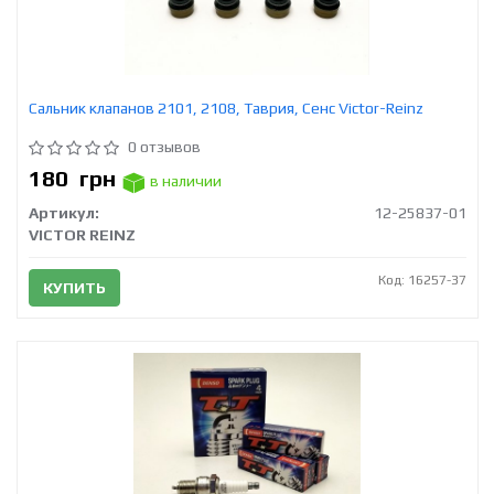
Сальник клапанов 2101, 2108, Таврия, Сенс Victor-Reinz
0 отзывов
180
грн
в наличии
Артикул:
12-25837-01
VICTOR REINZ
Код: 16257-37
КУПИТЬ