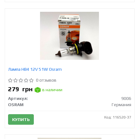
Лампа HB4 12V 51W Osram
0 отзывов
279
грн
в наличии
Артикул:
9006
OSRAM
Германия
Код: 116520-37
КУПИТЬ