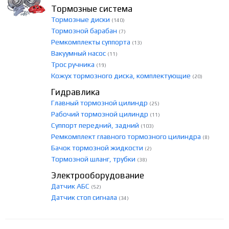
Тормозные система
Тормозные диски
(140)
Тормозной барабан
(7)
Ремкомплекты суппорта
(13)
Вакуумный насос
(11)
Трос ручника
(19)
Кожух тормозного диска, комплектующие
(20)
Гидравлика
Главный тормозной цилиндр
(25)
Рабочий тормозной цилиндр
(11)
Суппорт передний, задний
(103)
Ремкомплект главного тормозного цилиндра
(8)
Бачок тормозной жидкости
(2)
Тормозной шланг, трубки
(38)
Электрооборудование
Датчик АБС
(52)
Датчик стоп сигнала
(34)