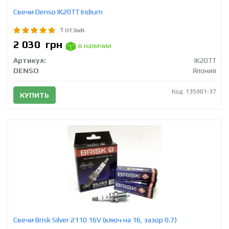
Свечи Densо IK20TT Iridium
1 отзыв
2 030
грн
в наличии
Артикул:
IK20TT
DENSO
Япония
Код: 135901-37
КУПИТЬ
Свечи Brisk Silver 2110 16V (ключ на 16, зазор 0.7)