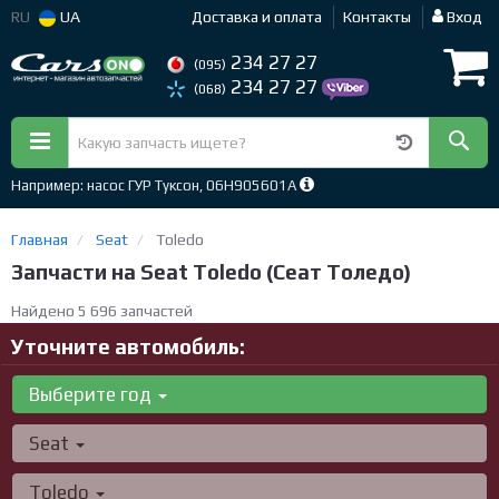
RU
UA
Доставка и оплата
Контакты
Вход
234 27 27
(095)
234 27 27
(068)
Например: насос ГУР Туксон, 06H905601A
Главная
Seat
Toledo
Запчасти на Seat Toledo (Сеат Толедо)
Найдено 5 696 запчастей
Уточните автомобиль:
Выберите год
Seat
Toledo