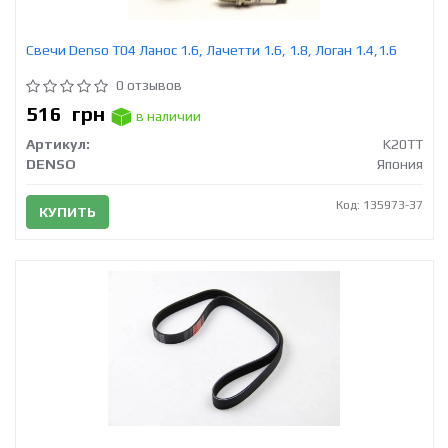
Свечи Denso T04 Ланос 1.6, Лачетти 1.6, 1.8, Логан 1.4,1.6
0 отзывов
516
грн
в наличии
Артикул:
K20TT
DENSO
Япония
Код: 135973-37
КУПИТЬ