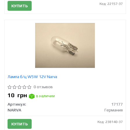
Код: 22157-37
КУПИТЬ
Лампа б/ц W5W 12V Narva
0 отзывов
10
грн
в наличии
Артикул:
17177
NARVA
Германия
Код: 238140-37
КУПИТЬ