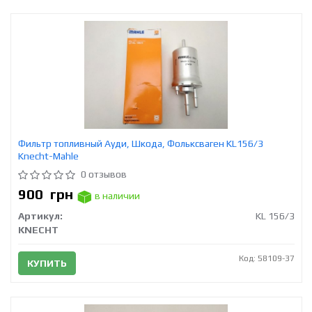
Фильтр топливный Ауди, Шкода, Фольксваген KL156/3
Knecht-Mahle
0 отзывов
900
грн
в наличии
Артикул:
KL 156/3
KNECHT
Код: 58109-37
КУПИТЬ