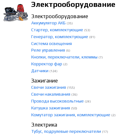
Электрооборудование
Электрооборудование
Аккумулятор АКБ
(35)
Стартер, комплектующие
(53)
Генератор, комплектующие
(81)
Система освещения
Реле управления
(6)
Кнопки, переключатели, клеммы
(7)
Корректор фар
(2)
Датчики
(124)
Зажигание
Свечи зажигания
(155)
Свечи накаливания
(36)
Провода высоковольтные
(24)
Катушка зажигания
(50)
Комутатор зажигания, комплектующие
(2)
Электрика
Тубус, подрулевые переключатели
(17)