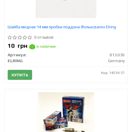
Шайба медная 14 мм пробки поддона Фольксваген Elring
0 отзывов
10
грн
в наличии
Артикул:
813.036
ELRING
Germany
Код: 14534-37
КУПИТЬ