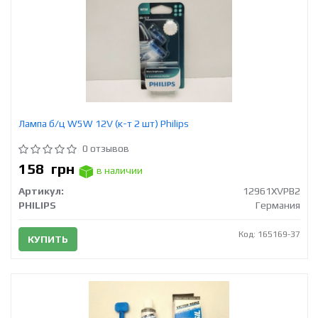
Лампа б/ц W5W 12V (к-т 2 шт) Philips
0 отзывов
158
грн
в наличии
Артикул:
12961XVPB2
PHILIPS
Германия
Код: 165169-37
КУПИТЬ