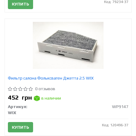
Код: 79234-37
КУПИТЬ
Фильтр салона Фольксваген Джетта 2.5 WIX
0 отзывов
452
грн
в наличии
Артикул:
WP9147
WIX
Код: 120496-37
КУПИТЬ