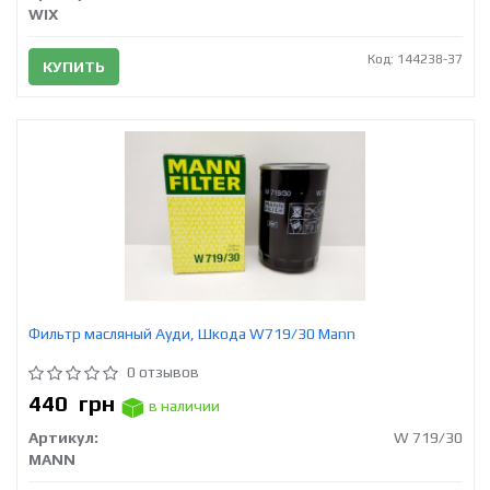
WIX
Код: 144238-37
КУПИТЬ
Фильтр масляный Ауди, Шкода W719/30 Mann
0 отзывов
440
грн
в наличии
Артикул:
W 719/30
MANN