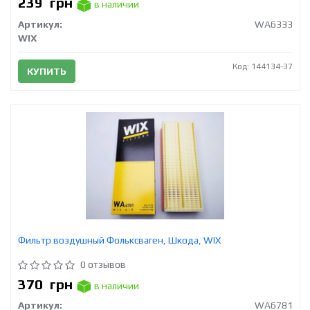
239
грн
в наличии
Артикул:
WA6333
WIX
Код: 144134-37
КУПИТЬ
Фильтр воздушный Фольксваген, Шкода, WIX
0 отзывов
370
грн
в наличии
Артикул:
WA6781