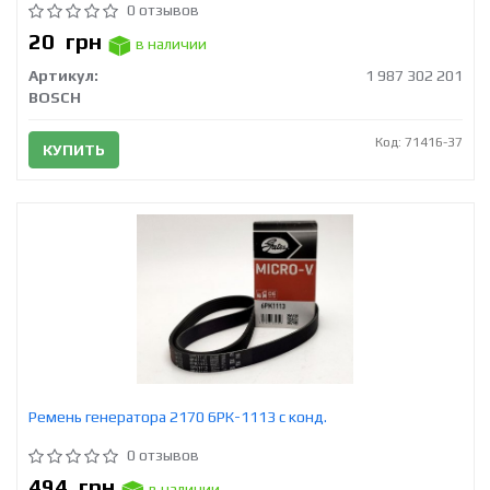
0 отзывов
20
грн
в наличии
Артикул:
1 987 302 201
BOSCH
Код: 71416-37
КУПИТЬ
Ремень генератора 2170 6РК-1113 с конд.
0 отзывов
494
грн
в наличии