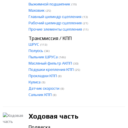
Выжимной подшипник
(19)
Маховик
(25)
Главный цилиндр сцепления
(13)
Рабочий цилиндр сцепления
(21)
Прочие элементы сцепления
(11)
Трансмиссия / КПП
ШРУС
(113)
Полуось
(34)
Пыльник ШРУСа
(146)
Масляный фильтр АКПП
(30)
Подушки крепления КПП
(25)
Прокладки КПП
(8)
Кулиса
(9)
Датчик скорости
(8)
Сальник КПП
(8)
Ходовая часть
Подвеска