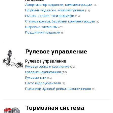
Амортизатор подвески, комплектующие
(94)
Пружина подвески, комплектующие
(23)
Рычаги, стойки, тяги подвески
(15)
Ступица колеса, барабаны комплектующие
(6)
Шаровые элементы
(29)
Подшипник подвески
(8)
Рулевое управление
Рулевое управление
Рулевая рейка и крепление
(32)
Рулевые наконечники
(70)
Рулевые тяги
(52)
Насос гидроусилителя
(9)
Пыльники рулевой рейки, наконечников
(1)
Тормозная система