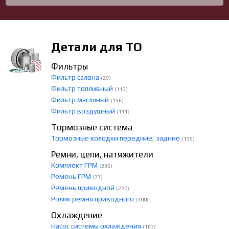
Детали для ТО
Фильтры
Фильтр салона
(29)
Фильтр топливный
(113)
Фильтр масляный
(156)
Фильтр воздушный
(111)
Тормозные система
Тормозные колодки передние, задние
(139)
Ремни, цепи, натяжители
Комплект ГРМ
(295)
Ремень ГРМ
(77)
Ремень приводной
(227)
Ролик ремня приводного
(300)
Охлаждение
Насос системы охлаждения
(183)