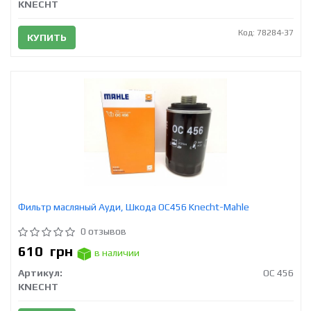
KNECHT
Код: 78284-37
КУПИТЬ
Фильтр масляный Ауди, Шкода OC456 Knecht-Mahle
0 отзывов
610
грн
в наличии
Артикул:
OC 456
KNECHT