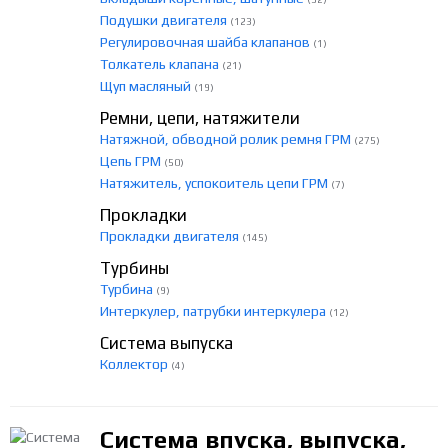
Подушки двигателя
(123)
Регулировочная шайба клапанов
(1)
Толкатель клапана
(21)
Щуп масляный
(19)
Ремни, цепи, натяжители
Натяжной, обводной ролик ремня ГРМ
(275)
Цепь ГРМ
(50)
Натяжитель, успокоитель цепи ГРМ
(7)
Прокладки
Прокладки двигателя
(145)
Турбины
Турбина
(9)
Интеркулер, патрубки интеркулера
(12)
Система выпуска
Коллектор
(4)
Система впуска, выпуска,