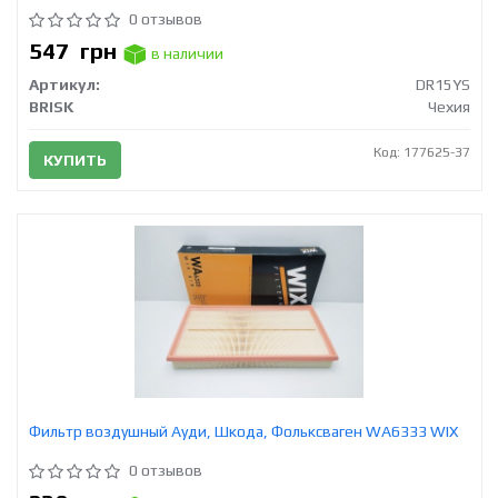
0 отзывов
547
грн
в наличии
Артикул:
DR15YS
BRISK
Чехия
Код: 177625-37
КУПИТЬ
Фильтр воздушный Ауди, Шкода, Фольксваген WA6333 WIX
0 отзывов