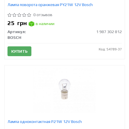
Лампа поворота оранжевая PY21W 12V Bosch
0 отзывов
25
грн
в наличии
Артикул:
1 987 302 812
BOSCH
Код: 54789-37
КУПИТЬ
Лампа одноконтактная P21W 12V Bosch