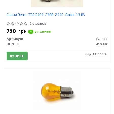
Свечи Denso T02 2101, 2108, 2110, Ланос 1.5 8V
0 отзывов
798
грн
в наличии
Артикул:
W20TT
DENSO
Япония
Код: 136117-37
КУПИТЬ