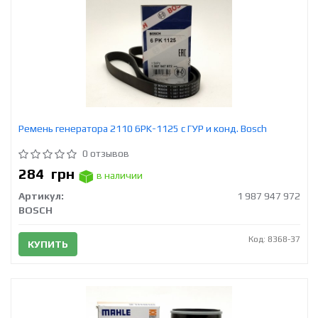
Ремень генератора 2110 6PK-1125 с ГУР и конд. Bosch
0 отзывов
284
грн
в наличии
Артикул:
1 987 947 972
BOSCH
Код: 8368-37
КУПИТЬ