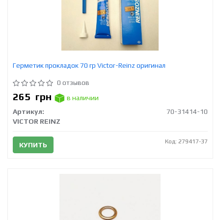
Герметик прокладок 70 гр Victor-Reinz оригинал
0 отзывов
265
грн
в наличии
Артикул:
70-31414-10
VICTOR REINZ
Код: 279417-37
КУПИТЬ