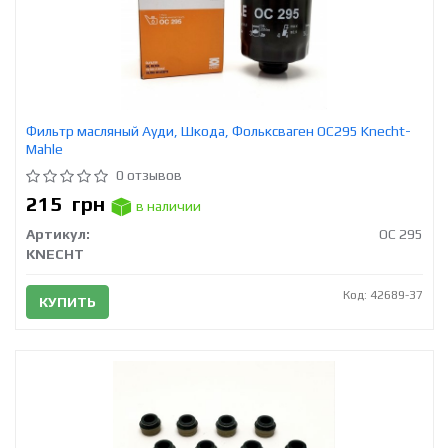
Фильтр масляный Ауди, Шкода, Фольксваген OC295 Knecht-
Mahle
0 отзывов
215
грн
в наличии
Артикул:
OC 295
KNECHT
Код: 42689-37
КУПИТЬ