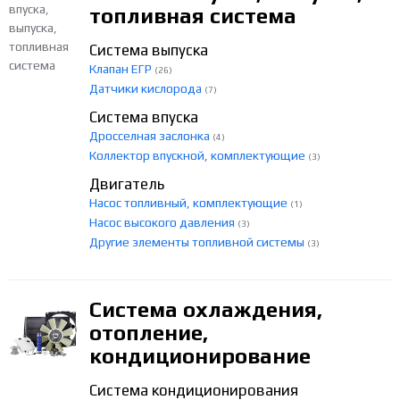
топливная система
Система выпуска
Клапан ЕГР
(26)
Датчики кислорода
(7)
Система впуска
Дросселная заслонка
(4)
Коллектор впускной, комплектующие
(3)
Двигатель
Насос топливный, комплектующие
(1)
Насос высокого давления
(3)
Другие элементы топливной системы
(3)
Система охлаждения,
отопление,
кондиционирование
Система кондиционирования