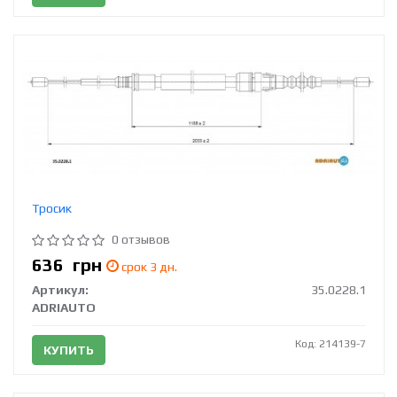
Тросик
0 отзывов
636
грн
срок 3 дн.
Артикул:
35.0228.1
ADRIAUTO
Код: 214139-7
КУПИТЬ