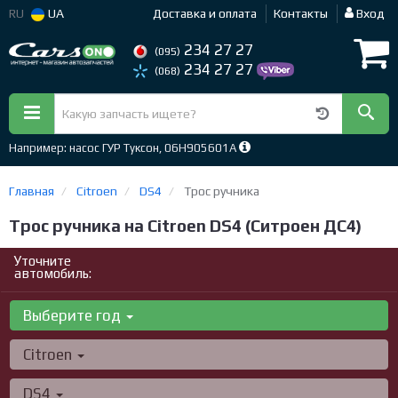
RU
UA
Доставка и оплата
Контакты
Вход
234 27 27
(095)
234 27 27
(068)
Например: насос ГУР Туксон, 06H905601A
Главная
Citroen
DS4
Трос ручника
Трос ручника на Citroen DS4 (Ситроен ДС4)
Уточните
автомобиль:
Выберите год
Citroen
DS4