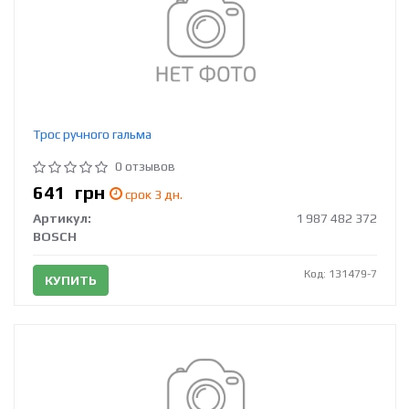
Трос ручного гальма
0 отзывов
641
грн
срок 3 дн.
Артикул:
1 987 482 372
BOSCH
Код: 131479-7
КУПИТЬ