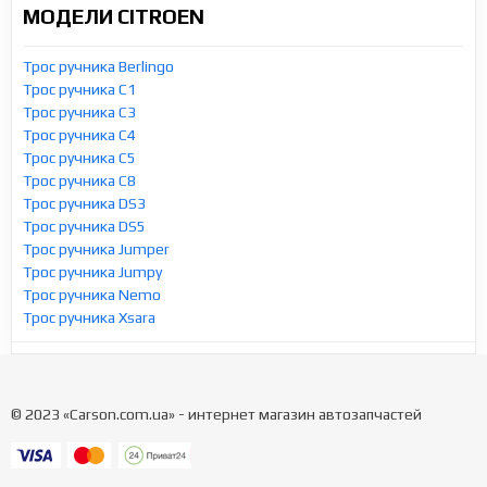
МОДЕЛИ CITROEN
Трос ручника Berlingo
Трос ручника C1
Трос ручника C3
Трос ручника C4
Трос ручника C5
Трос ручника C8
Трос ручника DS3
Трос ручника DS5
Трос ручника Jumper
Трос ручника Jumpy
Трос ручника Nemo
Трос ручника Xsara
© 2023 «Carson.com.ua» - интернет магазин автозапчастей