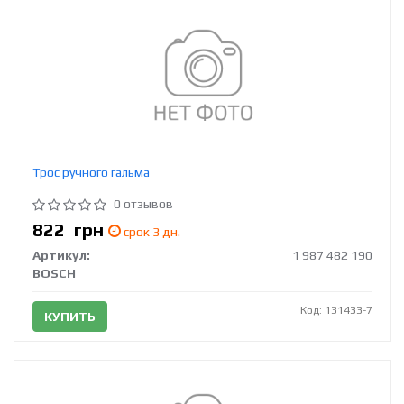
Трос ручного гальма
0 отзывов
822
грн
срок 3 дн.
Артикул:
1 987 482 190
BOSCH
Код: 131433-7
КУПИТЬ