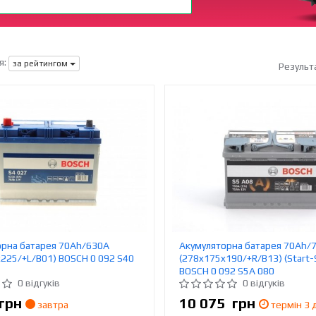
я:
за рейтингом
Результ
орна батарея 70Ah/630A
Акумуляторна батарея 70Ah/
225/+L/B01) BOSCH 0 092 S40
(278x175x190/+R/B13) (Start
BOSCH 0 092 S5A 080
0 відгуків
0 відгуків
грн
10 075
грн
завтра
термін 3 