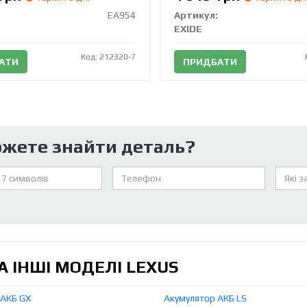
EA954
Артикул:
EXIDE
Код: 212320-7
АТИ
ПРИДБАТИ
ожете знайти деталь?
 ІНШІ МОДЕЛІ LEXUS
 АКБ GX
Акумулятор АКБ LS