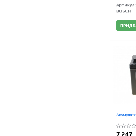
Артикул:
BOSCH
ПРИДБ
Акумулят
7 247