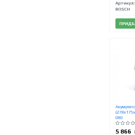
Артикул:
BOSCH
ПРИДБ
Акумулят
(278x175x
080
5 866