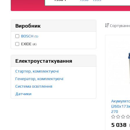
Виробник
Сортуванн
BOSCH
(5)
EXIDE
(4)
Електроустаткування
Стартер, комплектуючі
Генератор, комплектуючі
Система освітлення
Датчики
Акумулят
(260x173x
270
5 038