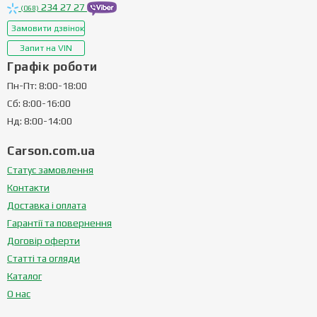
234 27 27
(068)
Замовити дзвінок
Запит на VIN
Графік роботи
Пн-Пт: 8:00-18:00
Сб: 8:00-16:00
Нд: 8:00-14:00
Carson.com.ua
Статус замовлення
Контакти
Доставка і оплата
Гарантії та повернення
Договір оферти
Статті та огляди
Каталог
О нас