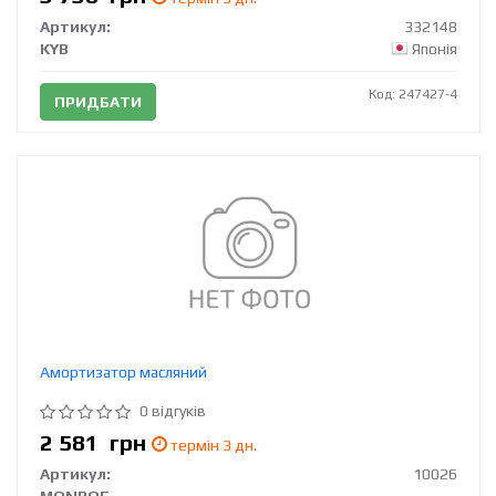
Артикул:
332148
KYB
Японія
Код: 247427-4
ПРИДБАТИ
Амортизатор масляний
0 відгуків
2 581
грн
термін 3 дн.
Артикул:
10026
MONROE