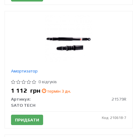
Амортизатор
0 відгуків
1 112
грн
термін 3 дн.
Артикул:
21579R
SATO TECH
Код: 210618-7
ПРИДБАТИ