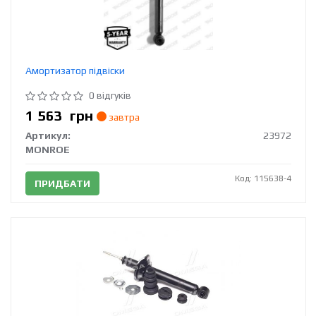
Амортизатор підвіски
0 відгуків
1 563
грн
завтра
Артикул:
23972
MONROE
Код: 115638-4
ПРИДБАТИ