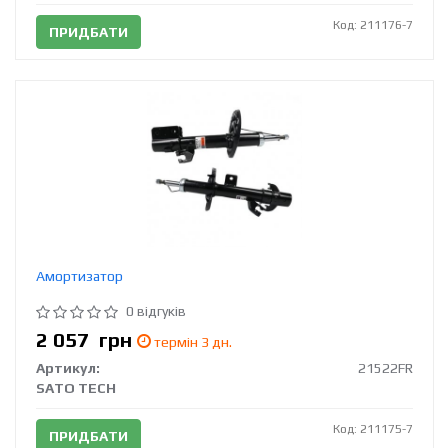
Код: 211176-7
ПРИДБАТИ
Амортизатор
0 відгуків
2 057
грн
термін 3 дн.
Артикул:
21522FR
SATO TECH
Код: 211175-7
ПРИДБАТИ