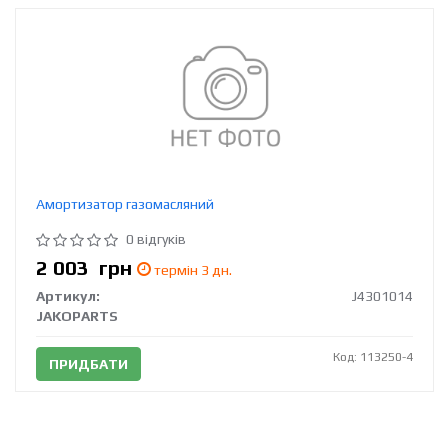
Амортизатор газомасляний
0 відгуків
2 003
грн
термін 3 дн.
Артикул:
J4301014
JAKOPARTS
Код: 113250-4
ПРИДБАТИ