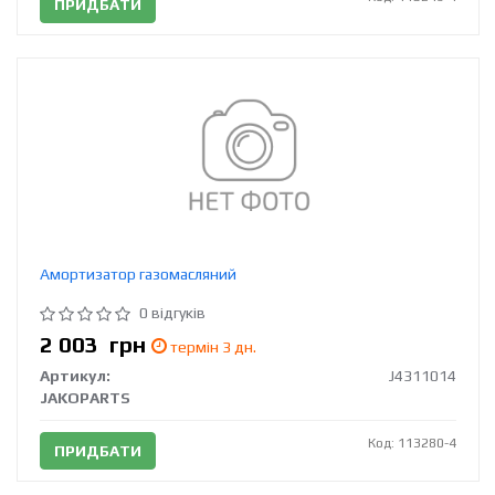
ПРИДБАТИ
Амортизатор газомасляний
0 відгуків
2 003
грн
термін 3 дн.
Артикул:
J4311014
JAKOPARTS
Код: 113280-4
ПРИДБАТИ