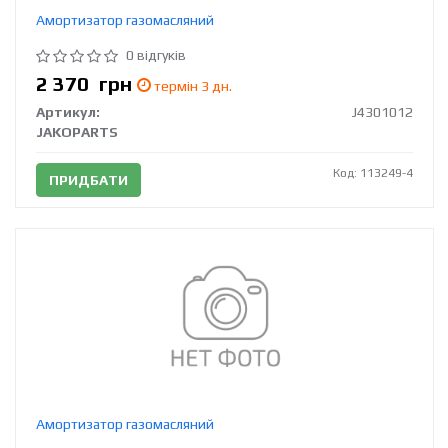
Амортизатор газомасляний
0 відгуків
2 370
грн
термін 3 дн.
Артикул:
J4301012
JAKOPARTS
Код: 113249-4
ПРИДБАТИ
Амортизатор газомасляний