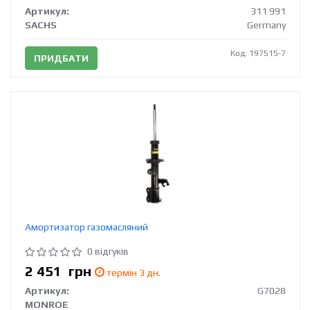
Артикул:
311 991
SACHS
Germany
Код: 197515-7
ПРИДБАТИ
Амортизатор газомасляний
0 відгуків
2 451
грн
термін 3 дн.
Артикул:
G7028
MONROE