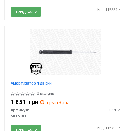
Код: 115881-4
ПРИДБАТИ
Амортизатор підвіски
0 відгуків
1 651
грн
термін 3 дн.
Артикул:
G1134
MONROE
Код: 115799-4
ПРИДБАТИ