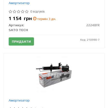
Амортизатор
0 відгуків
1 154
грн
термін 3 дн.
Артикул:
22248FR
SATO TECH
Код: 210990-7
ПРИДБАТИ
Амортизатор