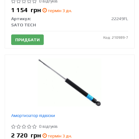
0 відгуків
1 154
грн
термін 3 дн.
Артикул:
22249FL
SATO TECH
Код: 210989-7
ПРИДБАТИ
Амортизатор підвіски
0 відгуків
2 720
грн
термін 3 дн.