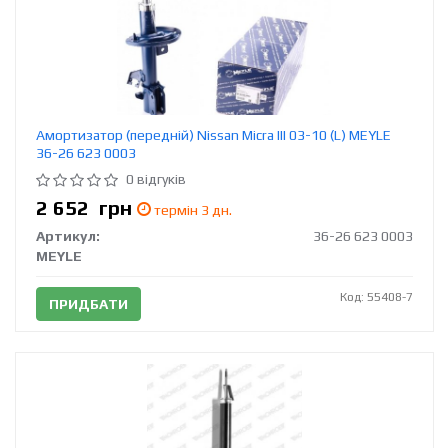
Амортизатор (передній) Nissan Micra III 03-10 (L) MEYLE
36-26 623 0003
0 відгуків
2 652
грн
термін 3 дн.
Артикул:
36-26 623 0003
MEYLE
Код: 55408-7
ПРИДБАТИ