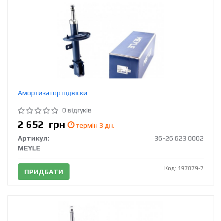
Амортизатор підвіски
0 відгуків
2 652
грн
термін 3 дн.
Артикул:
36-26 623 0002
MEYLE
Код: 197079-7
ПРИДБАТИ