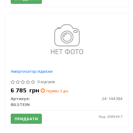
Амортизатор підвіски
0 відгуків
6 785
грн
термін 3 дн.
Артикул:
24-144384
BILSTEIN
Код: 258934-7
ПРИДБАТИ