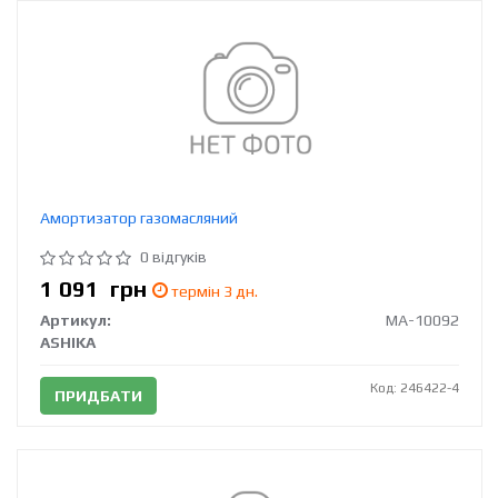
Амортизатор газомасляний
0 відгуків
1 091
грн
термін 3 дн.
Артикул:
MA-10092
ASHIKA
Код: 246422-4
ПРИДБАТИ