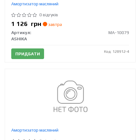
Амортизатор масляний
0 відгуків
1 126
грн
завтра
Артикул:
MA-10079
ASHIKA
Код: 128912-4
ПРИДБАТИ
Амортизатор масляний