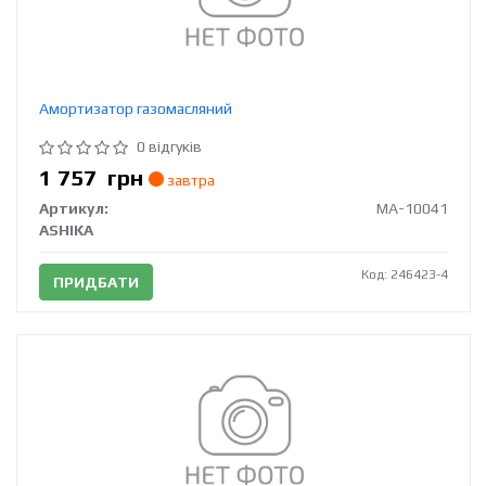
Амортизатор газомасляний
0 відгуків
1 757
грн
завтра
Артикул:
MA-10041
ASHIKA
Код: 246423-4
ПРИДБАТИ