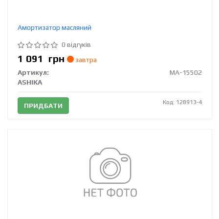
Амортизатор масляний
0 відгуків
1 091
грн
завтра
Артикул:
MA-15502
ASHIKA
Код: 128913-4
ПРИДБАТИ