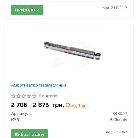
Код: 211001-7
ПРИДБАТИ
Амортизатор газомасляний
0 відгуків
2 706 - 2 873
грн.
від 1 дн.
Артикул:
348027
KYB
Японія
Код: 219367
Вибрати ціну