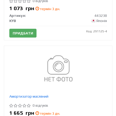
0 відгуків
1 073
грн
термін 3 дн.
Артикул:
443238
KYB
Японія
Код: 291125-4
ПРИДБАТИ
Амортизатор масляний
0 відгуків
1 665
грн
термін 3 дн.