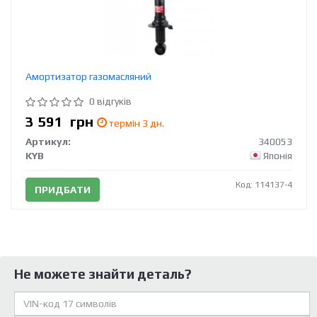
Амортизатор газомасляний
0 відгуків
3 591
грн
термін 3 дн.
Артикул:
340053
KYB
Японія
Код: 114137-4
ПРИДБАТИ
Не можете знайти деталь?