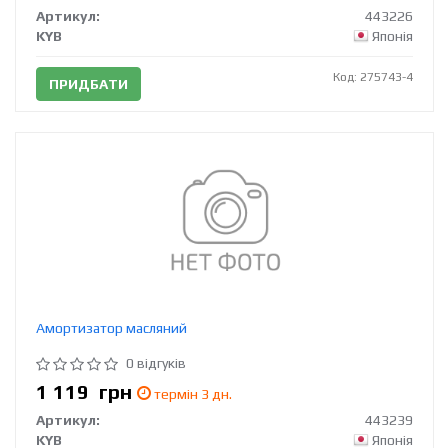
Артикул:
443226
KYB
Японія
Код: 275743-4
ПРИДБАТИ
Амортизатор масляний
0 відгуків
1 119
грн
термін 3 дн.
Артикул:
443239
KYB
Японія