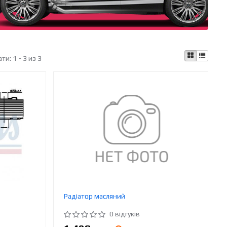
ати:
1 - 3 из 3
Радіатор масляний
0 відгуків