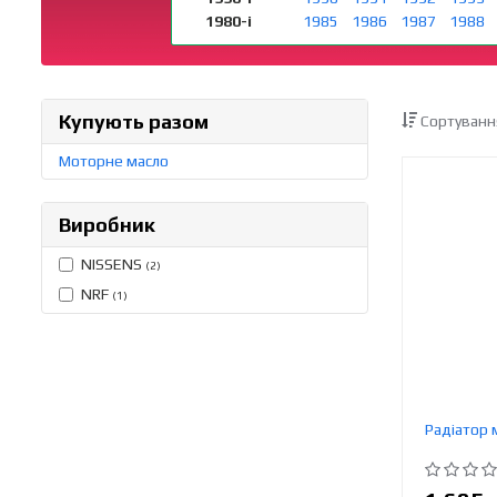
1980-і
1985
1986
1987
1988
Купують разом
Сортуванн
Моторне масло
Виробник
NISSENS
(2)
NRF
(1)
Радіатор 