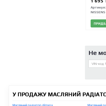
1 695
Артикул:
NISSENS
ПРИДБ
Не м
У ПРОДАЖУ МАСЛЯНИЙ РАДІАТОР
Масляний радіатор Almera
Масляний р