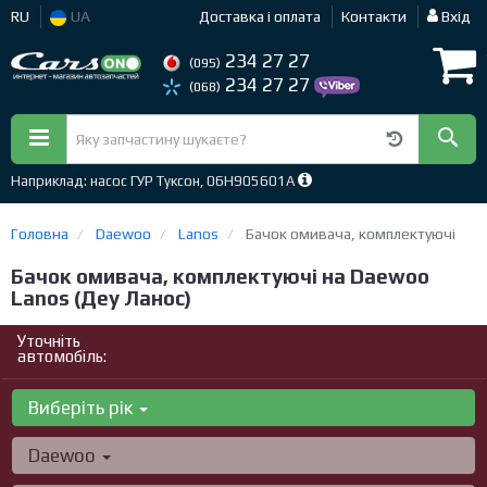
RU
UA
Доставка і оплата
Контакти
Вхід
234 27 27
(095)
234 27 27
(068)
Наприклад: насос ГУР Туксон, 06H905601A
Головна
Daewoo
Lanos
Бачок омивача, комплектуючі
Бачок омивача, комплектуючі на Daewoo
Lanos (Деу Ланос)
Уточніть
автомобіль:
Виберіть рік
Daewoo