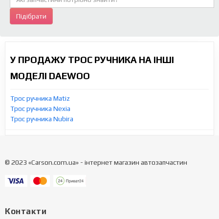
Підібрати
У ПРОДАЖУ ТРОС РУЧНИКА НА ІНШІ
МОДЕЛІ DAEWOO
Трос ручника Matiz
Трос ручника Nexia
Трос ручника Nubira
© 2023 «Carson.com.ua» - інтернет магазин автозапчастин
Контакти