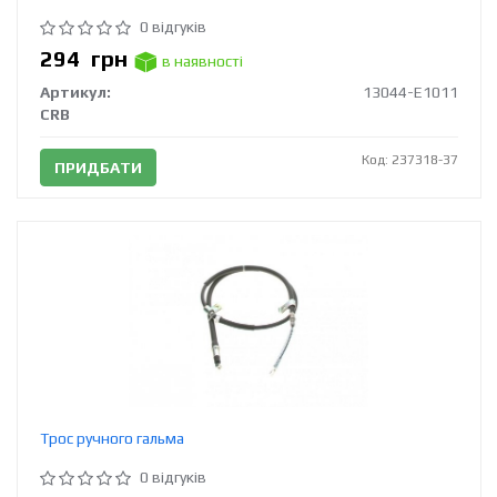
0 відгуків
294
грн
в наявності
Артикул:
13044-E1011
CRB
Код: 237318-37
ПРИДБАТИ
Трос ручного гальма
0 відгуків