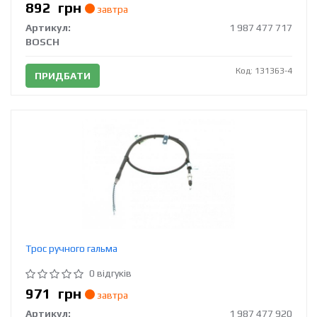
892
грн
завтра
Артикул:
1 987 477 717
BOSCH
Код: 131363-4
ПРИДБАТИ
Трос ручного гальма
0 відгуків
971
грн
завтра
Артикул:
1 987 477 920