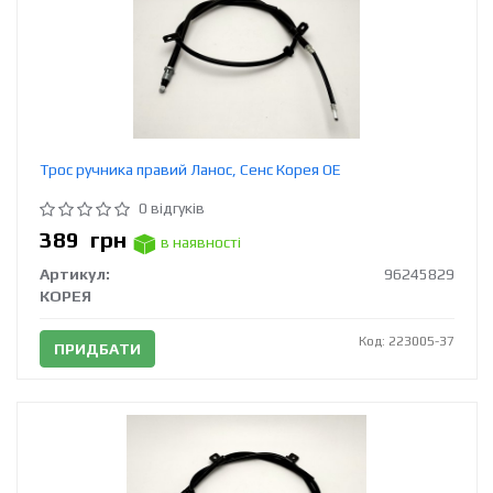
Трос ручника правий Ланос, Сенс Корея ОЕ
0 відгуків
389
грн
в наявності
Артикул:
96245829
КОРЕЯ
Код: 223005-37
ПРИДБАТИ