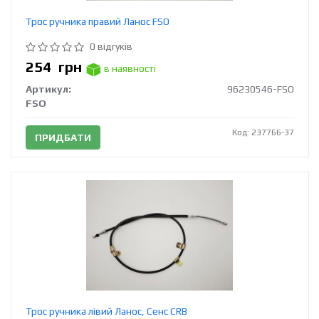
Трос ручника правий Ланос FSO
0 відгуків
254
грн
в наявності
Артикул:
96230546-FSO
FSO
Код: 237766-37
ПРИДБАТИ
Трос ручника лівий Ланос, Сенс CRB