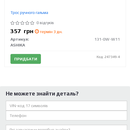
Трос ручного гальма
0 відгуків
357
грн
термін 3 дн.
Артикул:
131-0W-W11
ASHIKA
Код: 247349-4
ПРИДБАТИ
Не можете знайти деталь?