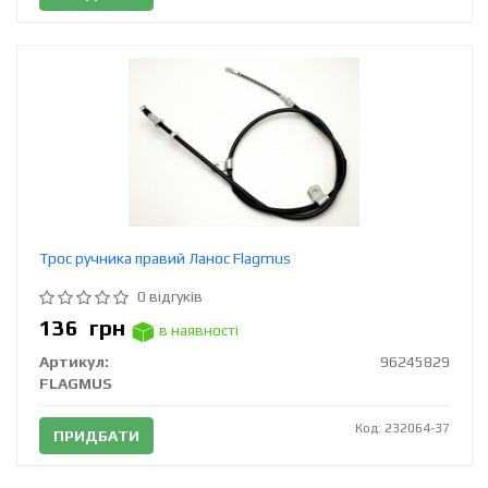
Трос ручника правий Ланос Flagmus
0 відгуків
136
грн
в наявності
Артикул:
96245829
FLAGMUS
Код: 232064-37
ПРИДБАТИ