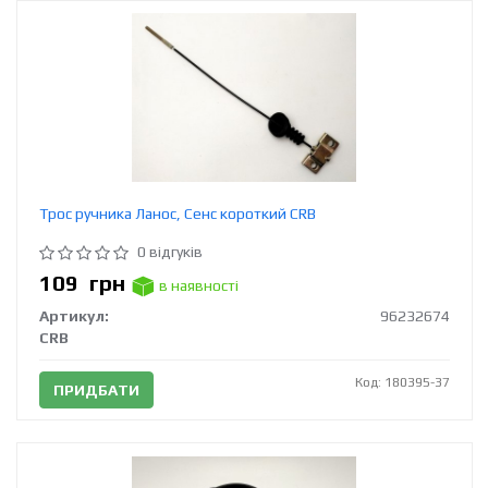
Трос ручника Ланос, Сенс короткий CRB
0 відгуків
109
грн
в наявності
Артикул:
96232674
CRB
Код: 180395-37
ПРИДБАТИ