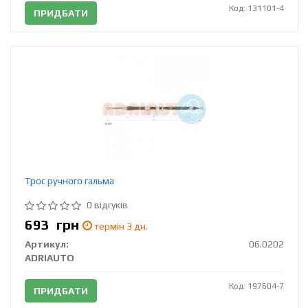
Код: 131101-4
ПРИДБАТИ
Трос ручного гальма
0 відгуків
693
грн
термін 3 дн.
Артикул:
06.0202
ADRIAUTO
Код: 197604-7
ПРИДБАТИ