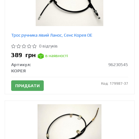
Трос ручника лівий Ланос, Сенс Корея ОЕ
0 відгуків
389
грн
в наявності
Артикул:
96230545
КОРЕЯ
Код: 179987-37
ПРИДБАТИ