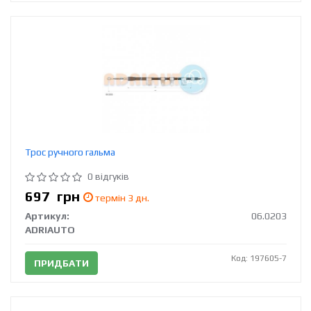
Трос ручного гальма
0 відгуків
697
грн
термін 3 дн.
Артикул:
06.0203
ADRIAUTO
Код: 197605-7
ПРИДБАТИ