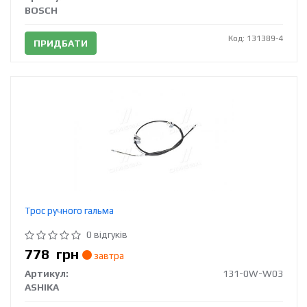
BOSCH
Код: 131389-4
ПРИДБАТИ
Трос ручного гальма
0 відгуків
778
грн
завтра
Артикул:
131-0W-W03
ASHIKA