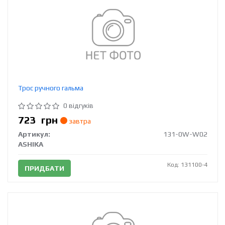
Трос ручного гальма
0 відгуків
723
грн
завтра
Артикул:
131-0W-W02
ASHIKA
Код: 131100-4
ПРИДБАТИ