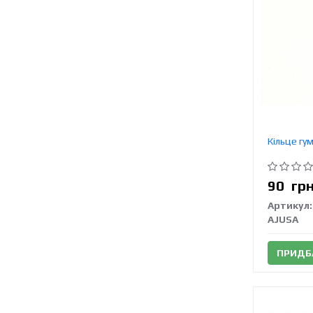
Кільце гу
90
гр
Артикул:
AJUSA
ПРИДБ