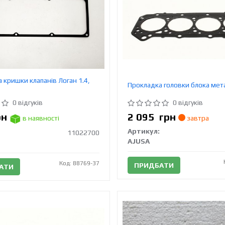
 кришки клапанів Логан 1.4,
Прокладка головки блока мет
0 відгуків
0 відгуків
рн
2 095
грн
в наявності
завтра
Артикул:
11022700
AJUSA
Код: 88769-37
ПРИДБАТИ
АТИ