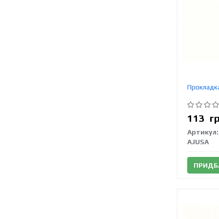
Прокладка
113
г
Артикул:
AJUSA
ПРИДБ