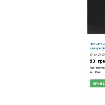
Прокладка
матеріалі
93
гр
Артикул:
AJUSA
ПРИДБ