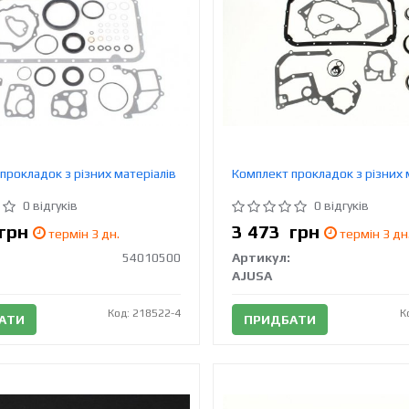
прокладок з різних матеріалів
Комплект прокладок з різних 
0 відгуків
0 відгуків
грн
3 473
грн
термін 3 дн.
термін 3 дн
54010500
Артикул:
AJUSA
Код: 218522-4
К
АТИ
ПРИДБАТИ