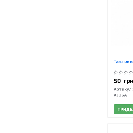
Сальник к
50
гр
Артикул:
AJUSA
ПРИДБ