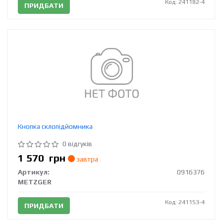
Код: 241182-4
ПРИДБАТИ
Кнопка склопідйомника
0 відгуків
1 570
грн
завтра
Артикул:
0916376
METZGER
Код: 241153-4
ПРИДБАТИ