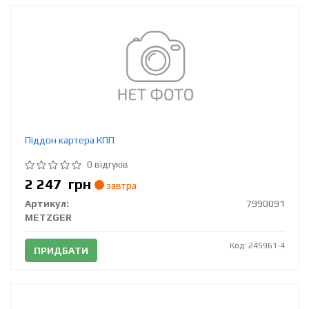
Піддон картера КПП
0 відгуків
2 247
грн
завтра
Артикул:
7990091
METZGER
Код: 245961-4
ПРИДБАТИ