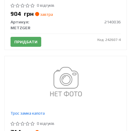
0 відгуків
904
грн
завтра
Артикул:
2140036
METZGER
Код: 242607-4
ПРИДБАТИ
Трос замка капота
0 відгуків