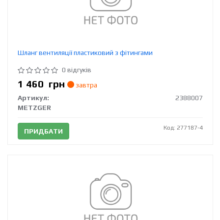
Шланг вентиляції пластиковий з фітингами
0 відгуків
1 460
грн
завтра
Артикул:
2388007
METZGER
Код: 277187-4
ПРИДБАТИ