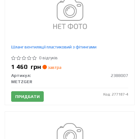
Шланг вентиляції пластиковий з фітингами
0 відгуків
1 460
грн
завтра
Артикул:
2388007
METZGER
Код: 277187-4
ПРИДБАТИ