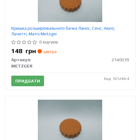
Кришка розширювального бачка Ланос, Сенс, Авео,
Лачетті, Матіз Metzger
0 відгуків
148
грн
завтра
Артикул:
2140039
METZGER
Код: 101244-4
ПРИДБАТИ