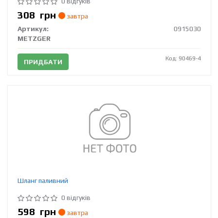
0 відгуків
308
грн
завтра
Артикул:
0915030
METZGER
Код: 90469-4
ПРИДБАТИ
Шланг паливний
0 відгуків
598
грн
завтра