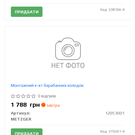
Код: 338766-4
ПРИДБАТИ
Монтажний к-кт барабанних колодок
0 відгуків
1 788
грн
завтра
Артикул:
12053001
METZGER
Код: 319261-4
ПРИДБАТИ