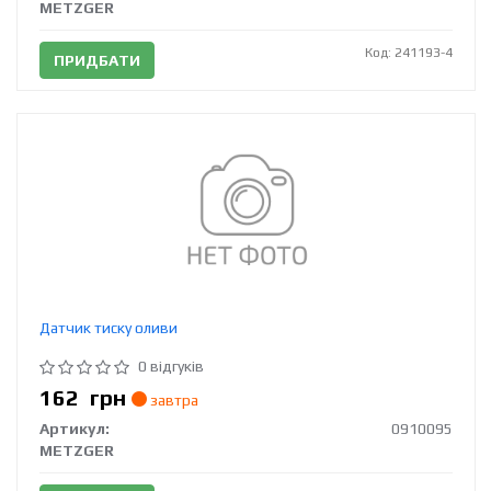
METZGER
Код: 241193-4
ПРИДБАТИ
Датчик тиску оливи
0 відгуків
162
грн
завтра
Артикул:
0910095
METZGER