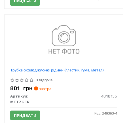
ПРИДБАТИ
Трубка охолоджуючої рідини (пластик, гума, метал)
0 відгуків
801
грн
завтра
Артикул:
4010155
METZGER
Код: 249363-4
ПРИДБАТИ