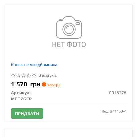
Кнопка склопідйомника
0 відгуків
1 570
грн
завтра
Артикул:
0916376
METZGER
Код: 241153-4
ПРИДБАТИ