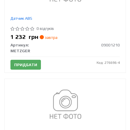
Датчик ABS
0 відгуків
1 232
грн
завтра
Артикул:
09001210
METZGER
Код: 276696-4
ПРИДБАТИ