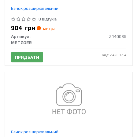
Бачок розширювальний
0 відгуків
904
грн
завтра
Артикул:
2140036
METZGER
Код: 242607-4
ПРИДБАТИ
Бачок розширювальний