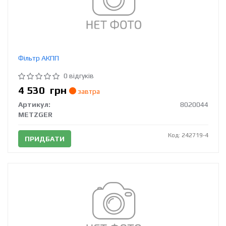
Фільтр АКПП
0 відгуків
4 530
грн
завтра
Артикул:
8020044
METZGER
Код: 242719-4
ПРИДБАТИ