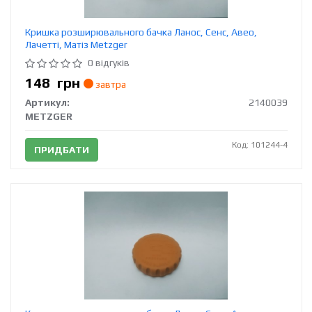
Кришка розширювального бачка Ланос, Сенс, Авео,
Лачетті, Матіз Metzger
0 відгуків
148
грн
завтра
Артикул:
2140039
METZGER
Код: 101244-4
ПРИДБАТИ