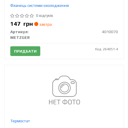
Фланець системи охолодження
0 відгуків
147
грн
завтра
Артикул:
4010070
METZGER
Код: 264051-4
ПРИДБАТИ
Термостат