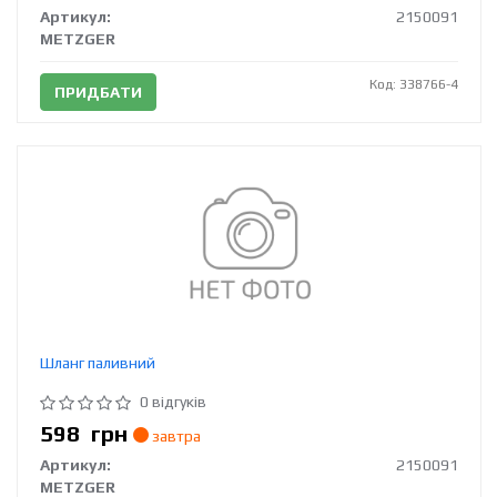
Артикул:
2150091
METZGER
Код: 338766-4
ПРИДБАТИ
Шланг паливний
0 відгуків
598
грн
завтра
Артикул:
2150091
METZGER