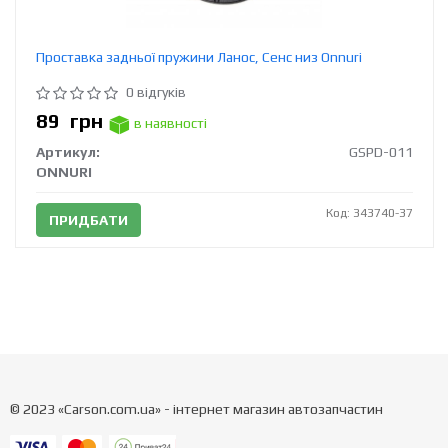
Проставка задньої пружини Ланос, Сенс низ Onnuri
0 відгуків
89
грн
в наявності
Артикул:
GSPD-011
ONNURI
Код: 343740-37
ПРИДБАТИ
© 2023 «Carson.com.ua» - інтернет магазин автозапчастин